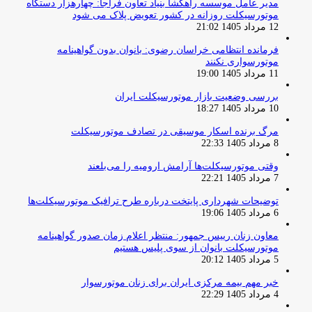
مدیر عامل موسسه راهگشا بنیاد تعاون فراجا: چهارهزار دستگاه
موتورسیکلت روزانه در کشور تعویض پلاک می شود
12 مرداد 1405 21:02
فرمانده انتظامی خراسان رضوی: بانوان بدون گواهینامه
موتورسواری نکنند
11 مرداد 1405 19:00
بررسی وضعیت بازار موتورسیکلت ایران
10 مرداد 1405 18:27
مرگ برنده اسکار موسیقی در تصادف موتورسیکلت
8 مرداد 1405 22:33
وقتی موتورسیکلت‌ها آرامش ارومیه را می‌بلعند
7 مرداد 1405 22:21
توضیحات شهرداری پایتخت درباره طرح ترافیک موتورسیکلت‌ها
6 مرداد 1405 19:06
معاون زنان رییس جمهور: منتظر اعلام زمان صدور گواهینامه
موتورسیکلت بانوان از سوی پلیس هستیم
5 مرداد 1405 20:12
خبر مهم بیمه مرکزی ایران برای زنان موتورسوار
4 مرداد 1405 22:29