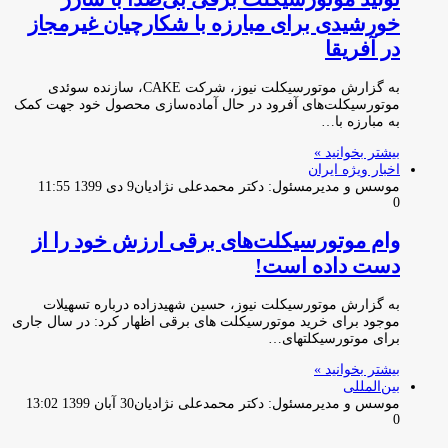
خورشیدی برای مبارزه با شکارچیان غیرمجاز
در آفریقا
به گزارش موتورسیکلت نیوز، شرکت CAKE، سازنده سوئدی
موتورسیکلت‌های آفرود در حال آماده‌سازی محصول خود جهت کمک
به مبارزه با…
بیشتر بخوانید »
اخبار ویژه ایران
موسس و مدیرمسئول: دکتر محمدعلی نژادیان
9 دی 1399 11:55
0
وام موتورسیکلت‌های برقی ارزش خود را از
دست داده است!
به گزارش موتورسیکلت نیوز، حسین شهیدزاده درباره تسهیلات
موجود برای خرید موتورسیکلت های برقی اظهار کرد: در سال جاری
برای موتورسیکلتهای…
بیشتر بخوانید »
بین‌المللی
موسس و مدیرمسئول: دکتر محمدعلی نژادیان
30 آبان 1399 13:02
0