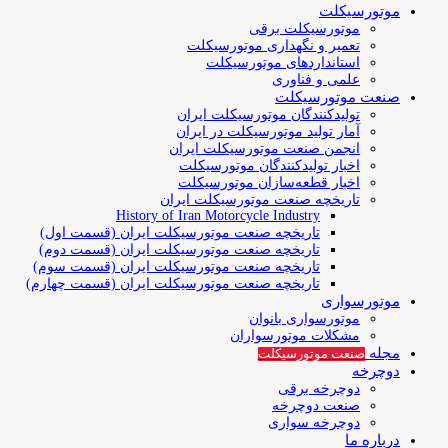
موتورسیکلت
موتورسیکلت برقی
تعمیر و نگهداری موتورسیکلت
استانداردهای موتورسیکلت
علمی و فناوری
صنعت موتورسیکلت
تولیدکنندگان موتورسیکلت ایران
آمار تولید موتورسیکلت در ایران
انجمن صنعت موتورسیکلت ایران
اخبار تولیدکنندگان موتورسیکلت
اخبار قطعه‌سازان موتورسیکلت
تاریخچه صنعت موتورسیکلت ایران
History of Iran Motorcycle Industry
تاریخچه صنعت موتورسیکلت ایران (قسمت اول)
تاریخچه صنعت موتورسیکلت ایران (قسمت دوم)
تاریخچه صنعت موتورسیکلت ایران (قسمت سوم)
تاریخچه صنعت موتورسیکلت ایران (قسمت چهارم)
موتورسواری
موتورسواری بانوان
مشکلات موتورسواران
مجله
صنعت موتورسیکلت
دوچرخه
دوچرخه برقی
صنعت دوچرخه
دوچرخه سواری
درباره ما