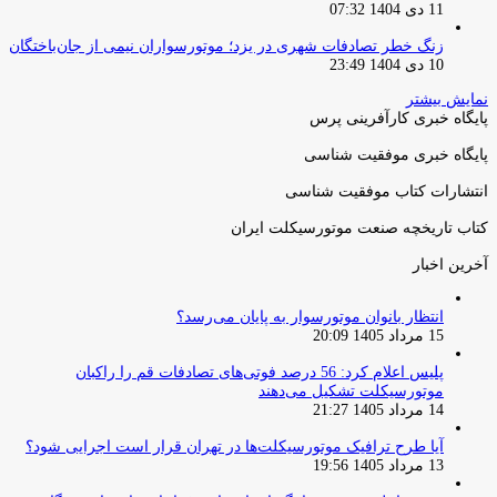
11 دی 1404 07:32
زنگ خطر تصادفات شهری در یزد؛ موتورسواران نیمی از جان‌باختگان
10 دی 1404 23:49
نمایش بیشتر
پایگاه خبری کارآفرینی پرس
پایگاه خبری موفقیت شناسی
انتشارات کتاب موفقیت شناسی
کتاب تاریخچه صنعت موتورسیکلت ایران
آخرین اخبار
انتظار بانوان موتورسوار به پایان می‌رسد؟
15 مرداد 1405 20:09
پلیس اعلام کرد: 56 درصد فوتی‌های تصادفات قم را راکبان
موتورسیکلت تشکیل می‌دهند
14 مرداد 1405 21:27
آیا طرح ترافیک موتورسیکلت‌ها در تهران قرار است اجرایی شود؟
13 مرداد 1405 19:56