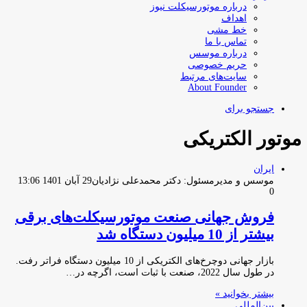
درباره موتورسیکلت نیوز
اهداف
خط مشی
تماس با ما
درباره موسس
حریم خصوصی
سایت‌های مرتبط
About Founder
جستجو برای
موتور الکتریکی
ایران
موسس و مدیرمسئول: دکتر محمدعلی نژادیان
29 آبان 1401 13:06
0
فروش جهانی صنعت موتورسیکلت‌های برقی
بیشتر از 10 میلیون دستگاه شد
بازار جهانی دوچرخ‌های الکتریکی از 10 میلیون دستگاه فراتر رفت.
در طول سال 2022، صنعت با ثبات است، اگرچه در…
بیشتر بخوانید »
بین‌المللی