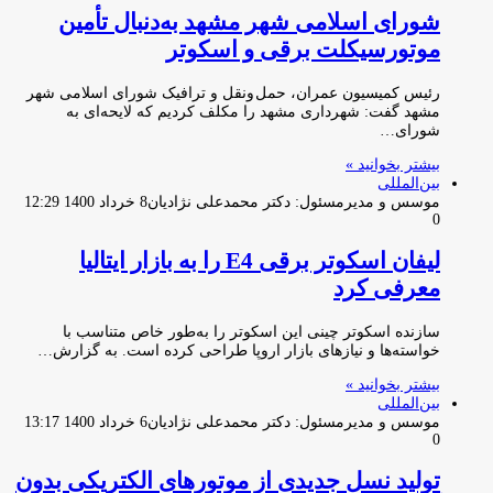
شورای اسلامی شهر مشهد به‌دنبال تأمین
موتورسیکلت برقی و اسکوتر
رئیس کمیسیون عمران، حمل ونقل و ترافیک شورای اسلامی شهر
مشهد گفت: شهرداری مشهد را مکلف کردیم که لایحه‌ای به
شورای…
بیشتر بخوانید »
بین‌المللی
موسس و مدیرمسئول: دکتر محمدعلی نژادیان
8 خرداد 1400 12:29
0
لیفان اسکوتر برقی E4 را به بازار ایتالیا
معرفی کرد
سازنده اسکوتر چینی این اسکوتر را به‌طور خاص متناسب با
خواسته‌ها و نیازهای بازار اروپا طراحی کرده است. به گزارش…
بیشتر بخوانید »
بین‌المللی
موسس و مدیرمسئول: دکتر محمدعلی نژادیان
6 خرداد 1400 13:17
0
تولید نسل جدیدی از موتورهای الکتریکی بدون