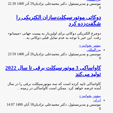
موسس و مدیرمسئول: دکتر محمدعلی نژادیان
29 آذر 1400 22:20
0
دوکاتی موتورسیکلت‌سازان الکتریکی را
شگفت‌زده کرد
دوچرخ الکتریکی دوکاتی برای اولین‌بار به پیست جهانی «میسانو»
رفت. این خبر با توجه به عدم تمایل قبلی دوکاتی به…
بیشتر بخوانید »
بین‌المللی
موسس و مدیرمسئول: دکتر محمدعلی نژادیان
26 آذر 1400 23:59
0
کاواساکی 3 موتورسیکلت برقی تا سال 2022
تولید می‌کند
کاواساکی تایید کرده است که سه موتورسیکلت برقی را در سال
آینده عرضه خواهد کرد. ممکن است کاواساکی در زمینه…
بیشتر بخوانید »
ایران
موسس و مدیرمسئول: دکتر محمدعلی نژادیان
18 آبان 1400 14:07
0