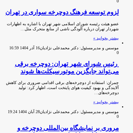
0
لزوم توسعه فرهنگ دوچرخه سواری در تهران
عضو هیئت رئیسه شورای اسلامی شهر تهران با اشاره به اظهارات
شهردار تهران درباره آلودگی ناشی از منابع متحرک مثل…
بیشتر بخوانید »
موسس و مدیرمسئول: دکتر محمدعلی نژادیان
16 آذر 1404 16:59
0
رئیس شورای شهر تهران: دوچرخه برقی
می‌تواند جایگزین موتورسیکلت‌ها شوند
چمران: استفاده از دوچرخه‌های برقی اقدامی ضروری برای کاهش
آلایندگی و بهبود کیفیت هوای پایتخت است، اظهار کرد: تولید
دوچرخه‌های…
بیشتر بخوانید »
موسس و مدیرمسئول: دکتر محمدعلی نژادیان
28 آبان 1404 19:24
0
مروری بر نمایشگاه بین‌المللی دوچرخه و