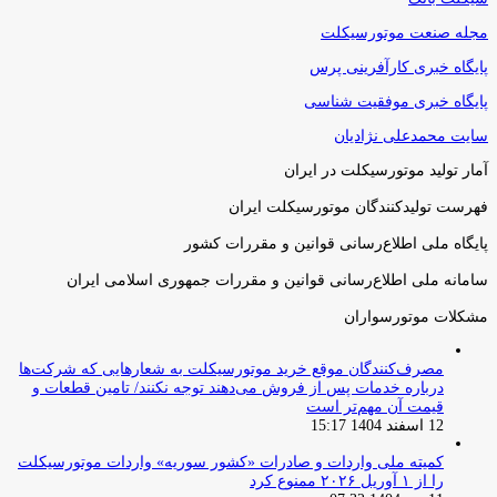
مجله صنعت موتورسیکلت
پایگاه خبری کارآفرینی پرس
پایگاه خبری موفقیت شناسی
سایت محمدعلی نژادیان
آمار تولید موتورسیکلت در ایران
فهرست تولیدکنندگان موتورسیکلت ایران
پایگاه ملی اطلاع‌رسانی قوانین و مقررات کشور
سامانه ملی اطلاع‌رسانی قوانین و مقررات جمهوری اسلامی ایران
مشکلات موتورسواران
مصرف‌کنندگان موقع خرید موتورسیکلت به شعارهایی که شرکت‌ها
درباره خدمات پس از فروش می‌دهند توجه نکنند/ تامین قطعات و
قیمت آن مهم‌تر است
12 اسفند 1404 15:17
کمیته ملی واردات و صادرات «کشور سوریه» واردات موتورسیکلت
را از ۱ آوریل ۲۰۲۶ ممنوع کرد