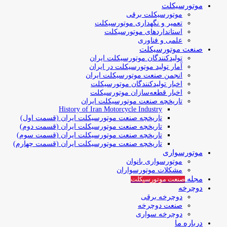
موتورسیکلت
موتورسیکلت برقی
تعمیر و نگهداری موتورسیکلت
استانداردهای موتورسیکلت
علمی و فناوری
صنعت موتورسیکلت
تولیدکنندگان موتورسیکلت ایران
آمار تولید موتورسیکلت در ایران
انجمن صنعت موتورسیکلت ایران
اخبار تولیدکنندگان موتورسیکلت
اخبار قطعه‌سازان موتورسیکلت
تاریخچه صنعت موتورسیکلت ایران
History of Iran Motorcycle Industry
تاریخچه صنعت موتورسیکلت ایران (قسمت اول)
تاریخچه صنعت موتورسیکلت ایران (قسمت دوم)
تاریخچه صنعت موتورسیکلت ایران (قسمت سوم)
تاریخچه صنعت موتورسیکلت ایران (قسمت چهارم)
موتورسواری
موتورسواری بانوان
مشکلات موتورسواران
مجله
صنعت موتورسیکلت
دوچرخه
دوچرخه برقی
صنعت دوچرخه
دوچرخه سواری
درباره ما