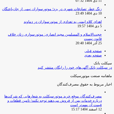
11 دی 1404 07:32
زنگ خطر تصادفات شهری در یزد؛ موتورسواران نیمی از جان‌باختگان
10 دی 1404 23:49
اهدای کلاه ایمنی به تعدادی از موتورسواران در دماوند
5 دی 1404 19:57
حجت‌الاسلام و المسلمین مجید انصاری: موتورسواری زنان خلاف
قانون نیست
25 آذر 1404 20:40
صفحه قبلی
صفحه بعدی
سیکلت بانک
در سیکلت بانک آگهی‌های خود را رایگان منتشر کنید
ماهنامه صنعت موتورسیکلت
اخبار مربوط به حقوق مصرف‌کنندگان
مصرف‌کنندگان موقع خرید موتورسیکلت به شعارهایی که شرکت‌ها
درباره خدمات پس از فروش می‌دهند توجه نکنند/ تامین قطعات و
قیمت آن مهم‌تر است
12 اسفند 1404 15:17