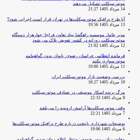
موتورسیکلت تشکیل می‌دهند
14 مرداد 1405 21:27
آیا طرح ترافیک موتورسیکلت‌ها در تهران قرار است اجرایی شود؟
13 مرداد 1405 19:56
مدیر عامل موسسه راهگشا بنیاد تعاون فراجا: چهارهزار دستگاه
موتورسیکلت روزانه در کشور تعویض پلاک می شود
12 مرداد 1405 21:02
فرمانده انتظامی خراسان رضوی: بانوان بدون گواهینامه
موتورسواری نکنند
11 مرداد 1405 19:00
بررسی وضعیت بازار موتورسیکلت ایران
10 مرداد 1405 18:27
مرگ برنده اسکار موسیقی در تصادف موتورسیکلت
8 مرداد 1405 22:33
وقتی موتورسیکلت‌ها آرامش ارومیه را می‌بلعند
7 مرداد 1405 22:21
توضیحات شهرداری پایتخت درباره طرح ترافیک موتورسیکلت‌ها
6 مرداد 1405 19:06
معاون زنان رییس جمهور: منتظر اعلام زمان صدور گواهینامه