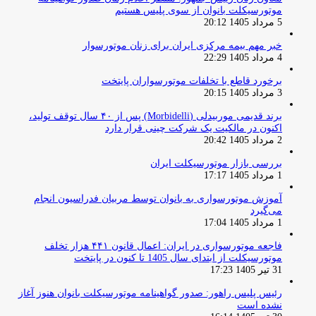
موتورسیکلت بانوان از سوی پلیس هستیم
5 مرداد 1405 20:12
خبر مهم بیمه مرکزی ایران برای زنان موتورسوار
4 مرداد 1405 22:29
برخورد قاطع با تخلفات موتورسواران پایتخت
3 مرداد 1405 20:15
برند قدیمی موربیدلی (Morbidelli) پس از ۴۰ سال توقف تولید،
اکنون در مالکیت یک شرکت چینی قرار دارد
2 مرداد 1405 20:42
بررسی بازار موتورسیکلت ایران
1 مرداد 1405 17:17
آموزش موتورسواری به بانوان توسط مربیان فدراسیون انجام
می‌گیرد
1 مرداد 1405 17:04
فاجعه موتورسواری در ایران: اعمال قانون ۴۴۱ هزار تخلف
موتورسیکلت از ابتدای سال 1405 تا کنون در پایتخت
31 تیر 1405 17:23
رئیس پلیس راهور: صدور گواهینامه موتورسیکلت بانوان هنوز آغاز
نشده است