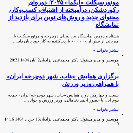
موتورسیکلت «ایکما» ۲۰۲۵: دوره‌ای
رکوردشکن، درآمیخته از اشتیاق، کسب‌و‌کار،
محتوای جدید و روش‌های نوین برای بازدید از
نمایشگاه
هشتاد و دومین نمایشگاه بین‌المللی دوچرخه و موتورسیکلت با
میزبانی از بیش از ۶۰۰,۰۰۰ بازدیدکننده به کار خود پایان داد.…
بیشتر بخوانید »
موسس و مدیرمسئول: دکتر محمدعلی نژادیان
2 آبان 1404 20:31
0
برگزاری همایش «بناب، شهر دوچرخه ایران»
با همراهی وزیر ورزش
بیست و چهارمین دوره همایش «بناب، شهر دوچرخه ایران» جمعه
دوم آبان با حضور احمد دنیامالی، وزیر ورزش و جوانان…
بیشتر بخوانید »
موسس و مدیرمسئول: دکتر محمدعلی نژادیان
16 خرداد 1404 14:16
0