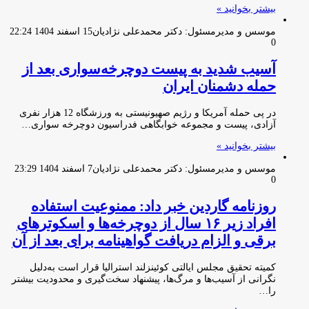
بیشتر بخوانید »
موسس و مدیرمسئول: دکتر محمدعلی نژادیان
15 اسفند 1404 22:24
0
آسیب شدید به پیست دوچرخه‌سواری بعد از
حمله دشمنان ایران
در پی حمله آمریکا و رژیم صهیونیستی به ورزشگاه 12 هزار نفری
آزادی، پیست و مجموعه خوابگاهی فدراسیون دوچرخه سواری…
بیشتر بخوانید »
موسس و مدیرمسئول: دکتر محمدعلی نژادیان
7 اسفند 1404 23:29
0
روزنامه گاردین خبر داد: ممنوعیت استفاده
افراد زیر ۱۶ سال از دوچرخه‌ها و اسکوترهای
برقی و الزام دریافت گواهینامه برای بعد از آن
کمیته تحقیق مجلس ایالتی کوئینزلند استرالیا قرار است به‌دلیل
نگرانی از آسیب‌ها و مرگ‌ها، پیشنهاد سخت‌گیری و محدودیت بیشتر
را…