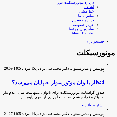
درباره موتورسیکلت نیوز
اهداف
خط مشی
تماس با ما
درباره موسس
حریم خصوصی
سایت‌های مرتبط
About Founder
جستجو برای
موتورسیکلت
موسس و مدیرمسئول: دکتر محمدعلی نژادیان
15 مرداد 1405 20:09
0
انتظار بانوان موتورسوار به پایان می‌رسد؟
صدور گواهینامه موتورسیکلت برای بانوان، مدتهاست میان اعلام نیاز
به ابلاغ و فراهم شدن مقدمات اجرایی از سوی پلیس در…
بیشتر بخوانید »
موسس و مدیرمسئول: دکتر محمدعلی نژادیان
14 مرداد 1405 21:27