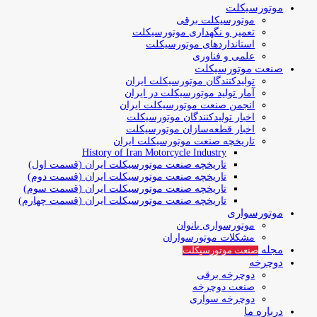
موتورسیکلت
موتورسیکلت برقی
تعمیر و نگهداری موتورسیکلت
استانداردهای موتورسیکلت
علمی و فناوری
صنعت موتورسیکلت
تولیدکنندگان موتورسیکلت ایران
آمار تولید موتورسیکلت در ایران
انجمن صنعت موتورسیکلت ایران
اخبار تولیدکنندگان موتورسیکلت
اخبار قطعه‌سازان موتورسیکلت
تاریخچه صنعت موتورسیکلت ایران
History of Iran Motorcycle Industry
تاریخچه صنعت موتورسیکلت ایران (قسمت اول)
تاریخچه صنعت موتورسیکلت ایران (قسمت دوم)
تاریخچه صنعت موتورسیکلت ایران (قسمت سوم)
تاریخچه صنعت موتورسیکلت ایران (قسمت چهارم)
موتورسواری
موتورسواری بانوان
مشکلات موتورسواران
مجله
صنعت موتورسیکلت
دوچرخه
دوچرخه برقی
صنعت دوچرخه
دوچرخه سواری
درباره ما