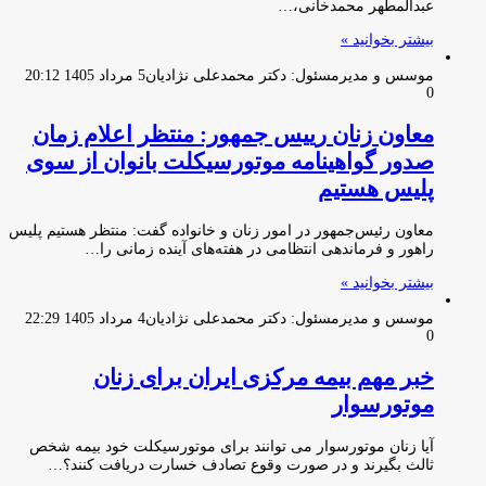
عبدالمطهر محمدخانی،…
بیشتر بخوانید »
موسس و مدیرمسئول: دکتر محمدعلی نژادیان
5 مرداد 1405 20:12
0
معاون زنان رییس جمهور: منتظر اعلام زمان
صدور گواهینامه موتورسیکلت بانوان از سوی
پلیس هستیم
معاون رئیس‌جمهور در امور زنان و خانواده گفت: منتظر هستیم پلیس
راهور و فرماندهی انتظامی در هفته‌های آینده زمانی را…
بیشتر بخوانید »
موسس و مدیرمسئول: دکتر محمدعلی نژادیان
4 مرداد 1405 22:29
0
خبر مهم بیمه مرکزی ایران برای زنان
موتورسوار
آیا زنان موتورسوار می‌ توانند برای موتورسیکلت خود بیمه شخص
ثالث بگیرند و در صورت وقوع تصادف خسارت دریافت کنند؟…