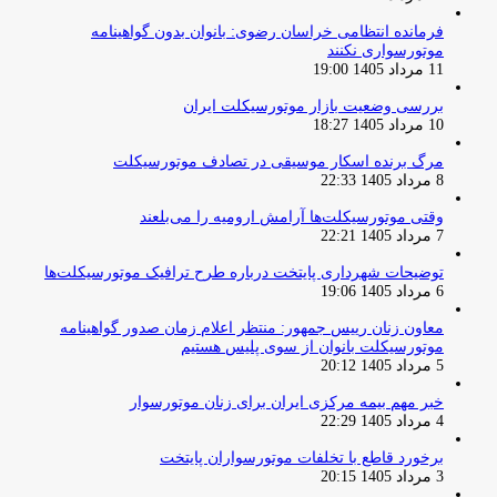
فرمانده انتظامی خراسان رضوی: بانوان بدون گواهینامه
موتورسواری نکنند
11 مرداد 1405 19:00
بررسی وضعیت بازار موتورسیکلت ایران
10 مرداد 1405 18:27
مرگ برنده اسکار موسیقی در تصادف موتورسیکلت
8 مرداد 1405 22:33
وقتی موتورسیکلت‌ها آرامش ارومیه را می‌بلعند
7 مرداد 1405 22:21
توضیحات شهرداری پایتخت درباره طرح ترافیک موتورسیکلت‌ها
6 مرداد 1405 19:06
معاون زنان رییس جمهور: منتظر اعلام زمان صدور گواهینامه
موتورسیکلت بانوان از سوی پلیس هستیم
5 مرداد 1405 20:12
خبر مهم بیمه مرکزی ایران برای زنان موتورسوار
4 مرداد 1405 22:29
برخورد قاطع با تخلفات موتورسواران پایتخت
3 مرداد 1405 20:15