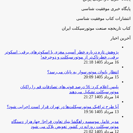
پایگاه خبری موفقیت شناسی
انتشارات کتاب موفقیت شناسی
کتاب تاریخچه صنعت موتورسیکلت ایران
آخرین اخبار
پژوهش تازه درباره خطر آسیب مغزی با اسکوترهای برقی: اسکوتر
برقی، خطرناک‌تر از موتورسیکلت و دوچرخه!
16 مرداد 1405 21:18
انتظار بانوان موتورسوار به پایان می‌رسد؟
15 مرداد 1405 20:09
پلیس اعلام کرد: 56 درصد فوتی‌های تصادفات قم را راکبان
موتورسیکلت تشکیل می‌دهند
14 مرداد 1405 21:27
آیا طرح ترافیک موتورسیکلت‌ها در تهران قرار است اجرایی شود؟
13 مرداد 1405 19:56
مدیر عامل موسسه راهگشا بنیاد تعاون فراجا: چهارهزار دستگاه
موتورسیکلت روزانه در کشور تعویض پلاک می شود
12 مرداد 1405 21:02