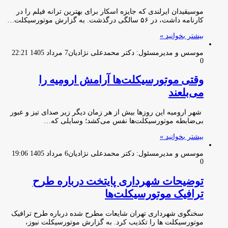
موسیقیدان ایرلندی که جایزه اسکار برای بهترین ترانه فیلم را در
کارنامه داشت، در ۵۶ سالگی درگذشت. به گزارش موتورسیکلت…
بیشتر بخوانید »
موسس و مدیرمسئول: دکتر محمدعلی نژادیان
7 مرداد 1405 22:21
0
وقتی موتورسیکلت‌ها آرامش ارومیه را
می‌بلعند
شهر ارومیه این روزها بیش از هر زمان دیگر زیر صدای تیز و عبور
بی‌ضابطه موتورسیکلت‌ها نفس می‌کشد؛ وسایلی که…
بیشتر بخوانید »
موسس و مدیرمسئول: دکتر محمدعلی نژادیان
6 مرداد 1405 19:06
0
توضیحات شهرداری پایتخت درباره طرح
ترافیک موتورسیکلت‌ها
سخنگوی شهرداری تهران شایعات مطرح شده درباره طرح ترافیک
موتورسیکلت ها را تکذیب کرد. به گزارش موتورسیکلت نیوز،