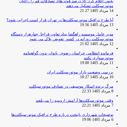
پلیس اعلام کرد: 56 درصد فوتی‌های تصادفات قم را راکبان
موتورسیکلت تشکیل می‌دهند
14 مرداد 1405 21:27
آیا طرح ترافیک موتورسیکلت‌ها در تهران قرار است اجرایی شود؟
13 مرداد 1405 19:56
مدیر عامل موسسه راهگشا بنیاد تعاون فراجا: چهارهزار دستگاه
موتورسیکلت روزانه در کشور تعویض پلاک می شود
12 مرداد 1405 21:02
فرمانده انتظامی خراسان رضوی: بانوان بدون گواهینامه
موتورسواری نکنند
11 مرداد 1405 19:00
بررسی وضعیت بازار موتورسیکلت ایران
10 مرداد 1405 18:27
مرگ برنده اسکار موسیقی در تصادف موتورسیکلت
8 مرداد 1405 22:33
وقتی موتورسیکلت‌ها آرامش ارومیه را می‌بلعند
7 مرداد 1405 22:21
توضیحات شهرداری پایتخت درباره طرح ترافیک موتورسیکلت‌ها
6 مرداد 1405 19:06