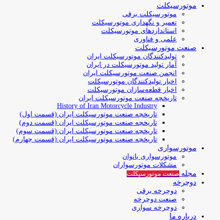
موتورسیکلت
موتورسیکلت برقی
تعمیر و نگهداری موتورسیکلت
استانداردهای موتورسیکلت
علمی و فناوری
صنعت موتورسیکلت
تولیدکنندگان موتورسیکلت ایران
آمار تولید موتورسیکلت در ایران
انجمن صنعت موتورسیکلت ایران
اخبار تولیدکنندگان موتورسیکلت
اخبار قطعه‌سازان موتورسیکلت
تاریخچه صنعت موتورسیکلت ایران
History of Iran Motorcycle Industry
تاریخچه صنعت موتورسیکلت ایران (قسمت اول)
تاریخچه صنعت موتورسیکلت ایران (قسمت دوم)
تاریخچه صنعت موتورسیکلت ایران (قسمت سوم)
تاریخچه صنعت موتورسیکلت ایران (قسمت چهارم)
موتورسواری
موتورسواری بانوان
مشکلات موتورسواران
مجله
صنعت موتورسیکلت
دوچرخه
دوچرخه برقی
صنعت دوچرخه
دوچرخه سواری
درباره ما