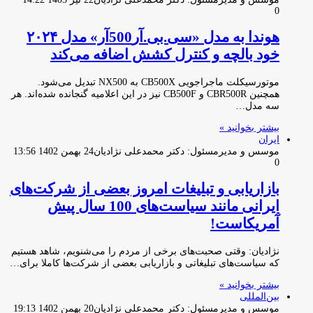
0
هوندا به مدل «سی‌.بی‌.آر500آر» مدل ۲۰۲۴
خود بالچه و کنترل کشش اضافه می‌کند
موتورسیکلت ماجراجویی CB500X به NX500 تبدیل می‌شود.
همچنین CBR500R و CB500F نیز در این اعلامیه گنجانده شده‌اند. هر
سه مدل…
بیشتر بخوانید »
ایران
موسس و مدیرمسئول: دکتر محمدعلی نژادیان
24 بهمن 1402 13:56
0
بازاریابی و تبلیغات امروز بعضی از شرکت‌های
ایرانی مانند سیاست‌های 100 سال پیش
آمریکاست!
نژادیان: وقتی صحبت‌های برخی از مردم را می‌شنویم، شاهد هستیم
که سیاست‌های تبلیغاتی و بازاریابی بعضی از شرکت‌ها کاملا برای…
بیشتر بخوانید »
بین‌المللی
موسس و مدیرمسئول: دکتر محمدعلی نژادیان
20 بهمن 1402 19:13