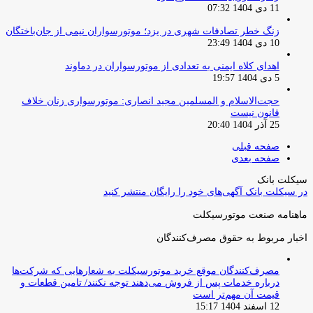
11 دی 1404 07:32
زنگ خطر تصادفات شهری در یزد؛ موتورسواران نیمی از جان‌باختگان
10 دی 1404 23:49
اهدای کلاه ایمنی به تعدادی از موتورسواران در دماوند
5 دی 1404 19:57
حجت‌الاسلام و المسلمین مجید انصاری: موتورسواری زنان خلاف
قانون نیست
25 آذر 1404 20:40
صفحه قبلی
صفحه بعدی
سیکلت بانک
در سیکلت بانک آگهی‌های خود را رایگان منتشر کنید
ماهنامه صنعت موتورسیکلت
اخبار مربوط به حقوق مصرف‌کنندگان
مصرف‌کنندگان موقع خرید موتورسیکلت به شعارهایی که شرکت‌ها
درباره خدمات پس از فروش می‌دهند توجه نکنند/ تامین قطعات و
قیمت آن مهم‌تر است
12 اسفند 1404 15:17