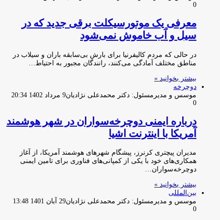
0
معرفی یک موتورسیکلت برقی جدید که در
سیل و آب خاموش نمی‌شود
در حالی که مردم کالیفرنیا برای بارش بی‌سابقه باران و سیلاب در
مناطق مختلف آمادگی می‌کنند، رانندگان مجبور به احتیاط…
بیشتر بخوانید »
دوچرخه
موسس و مدیرمسئول: دکتر محمدعلی نژادیان
9 مرداد 1402 20:34
0
درباره ایمنی دوچرخه‌سواران در شهر هوشمند
آمریکا با اینترنت اشیا
مدیران پیچتری کرنرز، پیشگام شهرهای هوشمند آمریکا، از آغاز
همکاری‌های خود با یکی از کمپانی‌های فناوری برای تامین ایمنی
دوچرخه‌سواران…
بیشتر بخوانید »
بین‌المللی
موسس و مدیرمسئول: دکتر محمدعلی نژادیان
29 آبان 1401 13:48
0