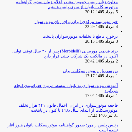
معاون زنان رییس جمهور: منتظر اعلام زمان صدور گواهینامه
موتورسیکلت بانوان از سوی پلیس هستیم
5 مرداد 1405 20:12
خبر مهم بیمه مرکزی ایران برای زنان موتورسوار
4 مرداد 1405 22:29
برخورد قاطع با تخلفات موتورسواران پایتخت
3 مرداد 1405 20:15
برند قدیمی موربیدلی (Morbidelli) پس از ۴۰ سال توقف تولید،
اکنون در مالکیت یک شرکت چینی قرار دارد
2 مرداد 1405 20:42
بررسی بازار موتورسیکلت ایران
1 مرداد 1405 17:17
آموزش موتورسواری به بانوان توسط مربیان فدراسیون انجام
می‌گیرد
1 مرداد 1405 17:04
فاجعه موتورسواری در ایران: اعمال قانون ۴۴۱ هزار تخلف
موتورسیکلت از ابتدای سال 1405 تا کنون در پایتخت
31 تیر 1405 17:23
رئیس پلیس راهور: صدور گواهینامه موتورسیکلت بانوان هنوز آغاز
نشده است