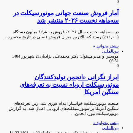
0
آمار فروش صنعت جهانی موتورسیکلت در
سه‌ماهه نخست ۲۰۲۶ منتشر شد
در سه‌ماهه نخست سال ۲۰۲۶، فروش به ۱۶٫۸ میلیون دستگاه
(+۱۱٫۰٪) رسید که بالاترین میزان فروش فصلی در تاریخ محسوب…
بیشتر بخوانید »
بین‌المللی
موسس و مدیرمسئول: دکتر محمدعلی نژادیان
21 شهریور 1404
06:51
0
ابراز نگرانی «انجمن تولیدکنندگان
موتورسیکلت اروپا» نسبت به تعرفه‌های
سنگین آمریکا
صنعت موتورسیکلت خواستار اقدام فوری شد، زیرا تعرفه‌های
سنگین آمریکا بر موتورسیکلت‌های اروپایی اعمال شد. به گزارش
موتورسیکلت نیوز، انجمن…
بیشتر بخوانید »
بین‌المللی
موسس و مدیرمسئول: دکتر محمدعلی نژادیان
22 تیر 1403 14:22