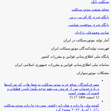
سیکلت بانک
مجله صنعت موتورسیکلت
پایگاه خبری کارآفرینی پرس
پایگاه خبری موفقیت شناسی
سایت محمدعلی نژادیان
آمار تولید موتورسیکلت در ایران
فهرست تولیدکنندگان موتورسیکلت ایران
پایگاه ملی اطلاع‌رسانی قوانین و مقررات کشور
سامانه ملی اطلاع‌رسانی قوانین و مقررات جمهوری اسلامی ایران
مشکلات موتورسواران
مصرف‌کنندگان موقع خرید موتورسیکلت به شعارهایی که شرکت‌ها
درباره خدمات پس از فروش می‌دهند توجه نکنند/ تامین قطعات و
قیمت آن مهم‌تر است
12 اسفند 1404 15:17
کمیته ملی واردات و صادرات «کشور سوریه» واردات موتورسیکلت
را از ۱ آوریل ۲۰۲۶ ممنوع کرد