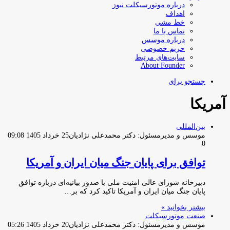
درباره موتورسیکلت نیوز
اهداف
خط مشی
تماس با ما
درباره موسس
حریم خصوصی
سایت‌های مرتبط
About Founder
جستجو برای
آمریکا
بین‌المللی
موسس و مدیرمسئول: دکتر محمدعلی نژادیان
25 خرداد 1405 09:08
0
توافق برای پایان جنگ میان ایران و آمریکا
دبیرخانه شورای عالی امنیت ملی با صدور بیانیه‌ای درباره توافق
پایان جنگ میان ایران و آمریکا تاکید کرد که بر…
بیشتر بخوانید »
صنعت موتورسیکلت
موسس و مدیرمسئول: دکتر محمدعلی نژادیان
20 خرداد 1405 05:26