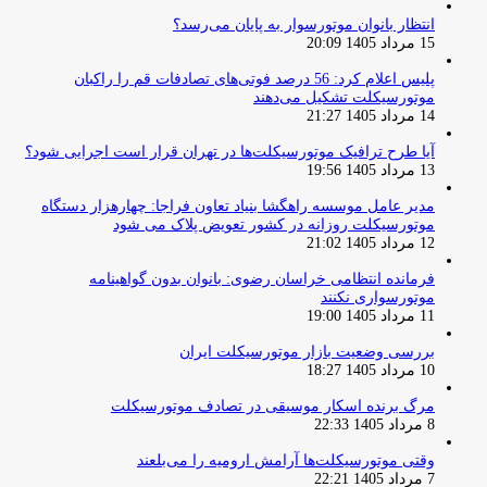
انتظار بانوان موتورسوار به پایان می‌رسد؟
15 مرداد 1405 20:09
پلیس اعلام کرد: 56 درصد فوتی‌های تصادفات قم را راکبان
موتورسیکلت تشکیل می‌دهند
14 مرداد 1405 21:27
آیا طرح ترافیک موتورسیکلت‌ها در تهران قرار است اجرایی شود؟
13 مرداد 1405 19:56
مدیر عامل موسسه راهگشا بنیاد تعاون فراجا: چهارهزار دستگاه
موتورسیکلت روزانه در کشور تعویض پلاک می شود
12 مرداد 1405 21:02
فرمانده انتظامی خراسان رضوی: بانوان بدون گواهینامه
موتورسواری نکنند
11 مرداد 1405 19:00
بررسی وضعیت بازار موتورسیکلت ایران
10 مرداد 1405 18:27
مرگ برنده اسکار موسیقی در تصادف موتورسیکلت
8 مرداد 1405 22:33
وقتی موتورسیکلت‌ها آرامش ارومیه را می‌بلعند
7 مرداد 1405 22:21