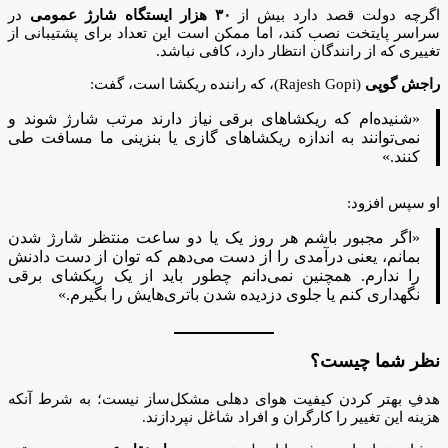
اگرچه دولت قصد دارد بیش از
۳۰ هزار ایستگاه شارژ عمومی
در
سراسر پایتخت نصب کند، اما ممکن است این تعداد برای پشتیبانی از
تغییری که از رانندگان انتظار دارد، کافی نباشد.
راجش گوپی
(Rajesh Gopi)، که راننده ریکشا است، گفت:
«شنیده‌ام که ریکشاهای برقی نیاز دارند مرتب شارژ شوند و
نمی‌توانند به اندازه ریکشاهای گازی یا بنزینی ما مسافت طی
کنند.»
او سپس افزود:
«اگر مجبور باشم هر روز یک یا دو ساعت منتظر شارژ شدن
بمانم، یعنی درآمدی را از دست می‌دهم که توان از دست دادنش
را ندارم. همچنین نمی‌دانم چطور باید از یک ریکشای برقی
نگهداری کنم یا جلوی دزدیده شدن باتری‌هایش را بگیرم.»
نظر شما چیست؟
هدفِ بهتر کردن کیفیت هوای دهلی مشکل‌ساز نیست؛ به شرط آنکه
هزینه این تغییر را کارگران و افراد شاغل نپردازند.