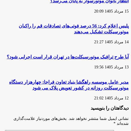
انتظار بانوان موتورسوار به پایان می‌رسد؟
سید
تهران
علی
15 مرداد 1405 20:09
خامنه‌ای
پلیس اعلام کرد: 56 درصد فوتی‌های تصادفات قم را راکبان
موتورسیکلت تشکیل می‌دهند
14 مرداد 1405 21:27
آیا طرح ترافیک موتورسیکلت‌ها در تهران قرار است اجرایی شود؟
13 مرداد 1405 19:56
مدیر عامل موسسه راهگشا بنیاد تعاون فراجا: چهارهزار دستگاه
موتورسیکلت روزانه در کشور تعویض پلاک می شود
12 مرداد 1405 21:02
دیدگاهتان را بنویسید
نشانی ایمیل شما منتشر نخواهد شد.
بخش‌های موردنیاز علامت‌گذاری
شده‌اند
*