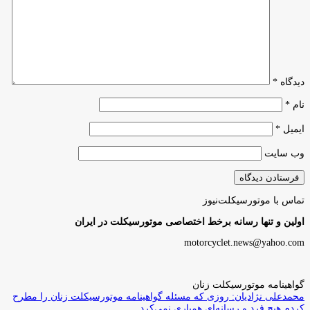
دیدگاه
*
نام
*
ایمیل
*
وب‌ سایت
تماس با موتورسیکلت‌نیوز
اولین و تنها رسانه برخط اختصاصی موتورسیکلت در ایران
motorcyclet.news@yahoo.com
گواهینامه موتورسیکلت زنان
محمدعلی نژادیان: روزی که مسئله گواهینامه موتورسیکلت زنان را مطرح
کردم هیچ فرد و رسانه‌ای همیاری نمی‌کرد