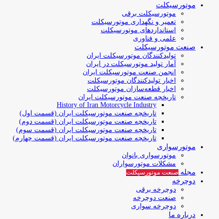
موتورسیکلت
موتورسیکلت برقی
تعمیر و نگهداری موتورسیکلت
استانداردهای موتورسیکلت
علمی و فناوری
صنعت موتورسیکلت
تولیدکنندگان موتورسیکلت ایران
آمار تولید موتورسیکلت در ایران
انجمن صنعت موتورسیکلت ایران
اخبار تولیدکنندگان موتورسیکلت
اخبار قطعه‌سازان موتورسیکلت
تاریخچه صنعت موتورسیکلت ایران
History of Iran Motorcycle Industry
تاریخچه صنعت موتورسیکلت ایران (قسمت اول)
تاریخچه صنعت موتورسیکلت ایران (قسمت دوم)
تاریخچه صنعت موتورسیکلت ایران (قسمت سوم)
تاریخچه صنعت موتورسیکلت ایران (قسمت چهارم)
موتورسواری
موتورسواری بانوان
مشکلات موتورسواران
مجله
صنعت موتورسیکلت
دوچرخه
دوچرخه برقی
صنعت دوچرخه
دوچرخه سواری
درباره ما