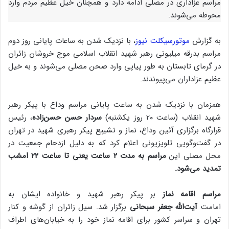
مراسم عزاداری در مصلی ادامه دارد و همچنان خیل عظیم مردم وارد
محوطه می‌شوند.
به گزارش
موتورسیکلت نیوز
، با نزدیک شدن به ساعات پایانی روز دوم
مراسم بدرقه میلیونی رهبر شهید انقلاب اسلامی موج خروشان زائران
در گرمای تابستان به طور پیاپی وارد صحن مصلی می‌شوند و به خیل
عظیم عزاداران می‌پیوندند.
همزمان با نزدیک شدن به ساعت پایانی مراسم وداع با پیکر رهبر
شهید انقلاب (ساعت ۲۰ روز یکشنبه)
سردار حسن حسن‌زاده
، رئیس
قرارگاه برگزاری آئین وداع، نماز و تشییع پیکر رهبری شهید در تهران
در گفت‌وگویی تلویزیونی اعلام کرد که به دلیل ازدحام جمعیت در
محل مصلی این
مراسم به مدت ۲ ساعت یعنی تا ساعت ۲۲ امشب
تمدید می‌شود.
مراسم اقامه نماز
بر پیکر رهبر شهید و خانواده ایشان به
امامت
آیت‌الله جعفر سبحانی
برگزار شد. سیل زائران از گوشه و کنار
تهران و سراسر کشور برای اقامه نماز خود را به خیابان‌های اطراف