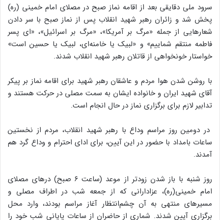
سرود ملی دقایقی بعد از اقامه نماز صبح در مصلای امام خمینی (ره)
پخش شد و زائران رهبر شهید انقلاب پس از نماز صبح با سر دادن
شعارهایی از جمله «مرگ بر آمریکا»، «مرگ بر اسرائیل»، «ای پسر
فاطمه منتقم شماییم» و «لبیک یا خامنه‌ای، لبیک یا حسین است»
خواستار خونخواهی از قاتلان رهبر شهید انقلاب شدند.
با روشن شدن هوا مردم و عاشقان رهبر شهید برای اقامه نماز بر پیکر
آقای شهید ایران و خانواده ایشان به سمت مصلی در حرکت هستند و
تدابیر لازم برای برگزاری نماز در حال انجام است.
در دومین روز مراسم وداع با رهبر شهید انقلاب، مردم از نخستین
ساعات بامداد با حضور در این آیین، برای ادای احترام و وداع گرد هم
آمدند.
روز شنبه با باز شدن زودتر از موعد (ساعت ۶ صبح) درهای مصلای
امام خمینی(ره)، عزادارانی که از جمعه شب در اطراف مصلی و
مسیرهای منتهی به آن چشم‌انتظار آغاز مراسم بودند، وارد محل
برگزاری آیین شدند. شماری از حاضران از ساعات پایانی شب خود را