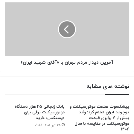
آخرین
دیدار
مردم
تهران
با
«آقای
شهید
ایران»
آخرین دیدار مردم تهران با «آقای شهید ایران»
نوشته های مشابه
پیشکسوت صنعت موتورسیکلت و
بابک زنجانی ۲۵ هزار دستگاه
دوچرخه ایران اعلام کرد: رشد
موتورسیکلت برقی برای
بیش از ۲ برابری قیمت
«پستکس» خرید
موتورسیکلت در مقایسه با سال
۲۸ تیر ۱۴۰۵ ۰۹:۵۹
۱۴۰۴