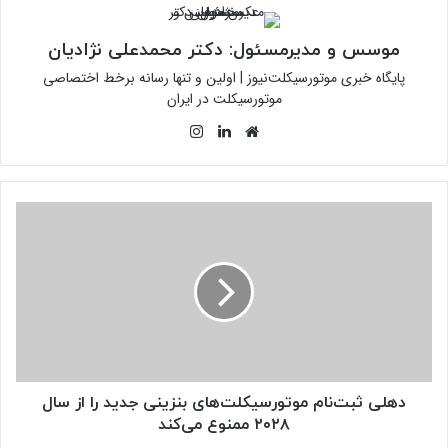
موسس و مدیرمسئول: دکتر محمدعلی نژادیان
پایگاه خبری موتورسیکلت‌نیوز | اولین و تنها رسانه برخط اختصاصی
موتورسیکلت در ایران
وبسایت
لینکدین
اینستاگرام
دهلی
ثبت‌نام
موتورسیکلت‌های
بنزینی
جدید
را
از
سال
۲۰۲۸
ممنوع
دهلی ثبت‌نام موتورسیکلت‌های بنزینی جدید را از سال
می‌کند
۲۰۲۸ ممنوع می‌کند