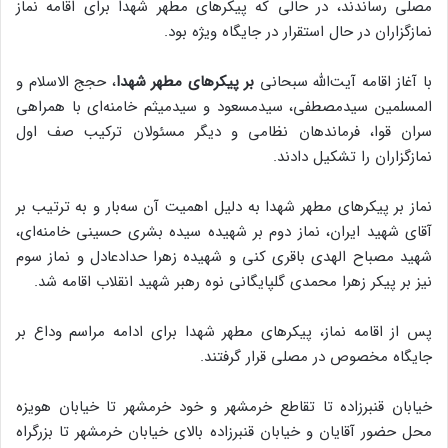
مصلی رساندند، در حالی که پیکرهای مطهر شهدا برای اقامه نماز
نمازگزاران در حال استقرار در جایگاه ویژه بود.
با آغاز اقامه آیت‌الله سبحانی
بر پیکرهای مطهر شهدا
، حجج الاسلام و
المسلمین سیدمصطفی، سیدمسعود و سیدمیثم خامنه‌ای با همراهی
سران قوا، فرماندهان نظامی و دیگر مسئولان ترکیب صف اول
نمازگزاران را تشکیل دادند.
نماز بر پیکرهای مطهر شهدا به دلیل اهمیت آن سه‌بار و به ترتیب بر
آقای شهید ایران، نماز دوم بر شهیده سیده بشری حسینی خامنه‌ای،
شهید مصباح الهدی باقری کنی و شهیده زهرا حدادعادل و نماز سوم
نیز بر پیکر زهرا محمدی گلپایگانی نوه رهبر شهید انقلاب اقامه شد.
پس از اقامه نماز، پیکرهای مطهر شهدا برای ادامه مراسم وداع بر
جایگاه مخصوص در مصلی قرار گرفتند.
خیابان قنبرزاده تا تقاطع خرمشهر و خود خرمشهر تا خیابان هویزه
محل حضور آقایان و خیابان قنبرزاده بالای خیابان خرمشهر تا بزرگراه