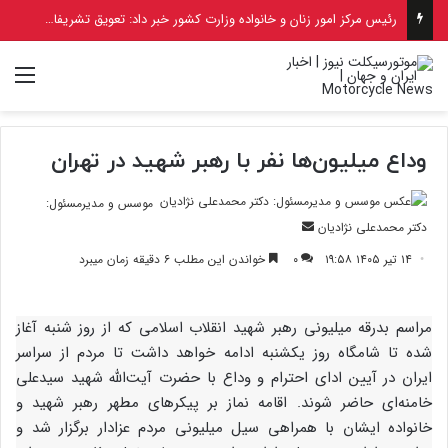
استاندار پایتخت: آلودگی هوای تهران نیازمند تصمیم‌گیری و اقدام در سطح ملی است
منو
وداع میلیون‌ها نفر با رهبر شهید در تهران
موسس و مدیرمسئول:
ارسال
دکتر محمدعلی نژادیان
ایمیل
۱۴ تیر ۱۴۰۵ ۱۹:۵۸
۰
خواندن این مطلب ۶ دقیقه زمان میبرد
مراسم بدرقه میلیونی رهبر شهید انقلاب اسلامی که از روز شنبه آغاز
شده تا شامگاه روز یکشنبه ادامه خواهد داشت تا مردم از سراسر
ایران در آیین ادای احترام و وداع با حضرت آیت‌الله شهید سیدعلی
خامنه‌ای حاضر شوند. اقامه نماز بر پیکرهای مطهر رهبر شهید و
خانواده ایشان با همراهی سیل میلیونی مردم عزادار برگزار شد و