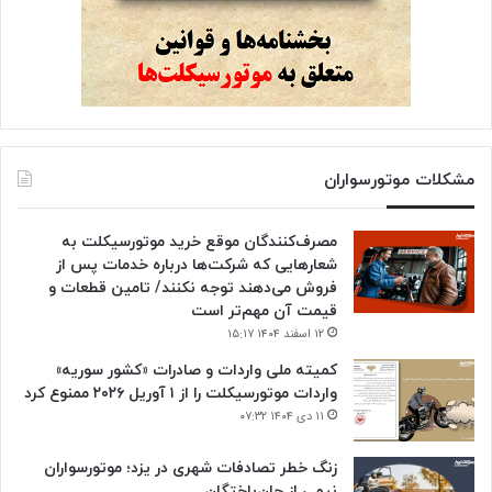
مشکلات موتورسواران
مصرف‌کنندگان موقع خرید موتورسیکلت به
شعارهایی که شرکت‌ها درباره خدمات پس از
فروش می‌دهند توجه نکنند/ تامین قطعات و
قیمت آن مهم‌تر است
۱۲ اسفند ۱۴۰۴ ۱۵:۱۷
کمیته ملی واردات و صادرات «کشور سوریه»
واردات موتورسیکلت را از ۱ آوریل ۲۰۲۶ ممنوع کرد
۱۱ دی ۱۴۰۴ ۰۷:۳۲
زنگ خطر تصادفات شهری در یزد؛ موتورسواران
نیمی از جان‌باختگان