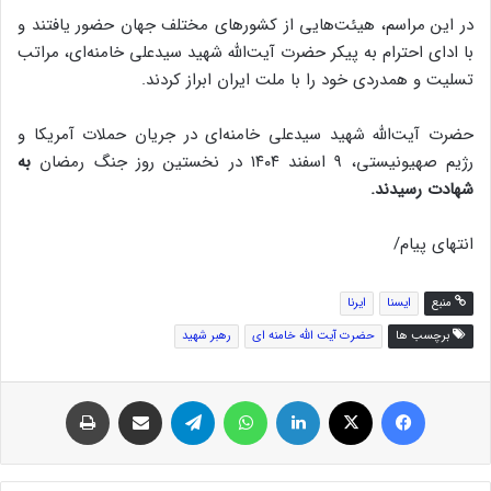
در این مراسم، هیئت‌هایی از کشورهای مختلف جهان حضور یافتند و
با ادای احترام به پیکر حضرت آیت‌الله شهید سیدعلی خامنه‌ای، مراتب
تسلیت و همدردی خود را با ملت ایران ابراز کردند.
حضرت آیت‌الله شهید سیدعلی خامنه‌ای در جریان حملات آمریکا و
رژیم صهیونیستی، ۹ اسفند ۱۴۰۴ در نخستین روز جنگ رمضان
به
شهادت رسیدند.
انتهای پیام/
منبع
ایسنا
ایرنا
برچسب ها
حضرت آیت الله خامنه ای
رهبر شهید
فیس بوک
توئیتر (X)
لینکدین
واتس آپ
تلگرام
اشتراک گذاری از طریق ایمیل
چاپ