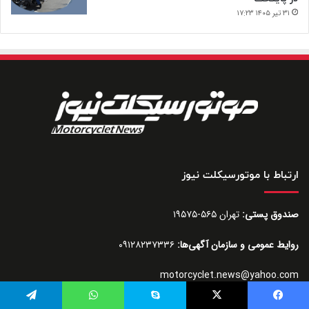
۳۱ تیر ۱۴۰۵ ۱۷:۲۳
ارتباط با موتورسیکلت نیوز
صندوق پستی:
تهران ۵۶۵-۱۹۵۷۵
روایط عمومی و سازمان آگهی‌ها:
۰۹۱۲۸۲۳۷۳۳۶
motorcyclet.news@yahoo.com
یس بوک
توئیتر (X)
اسکایپ
واتس آپ
تلگرام