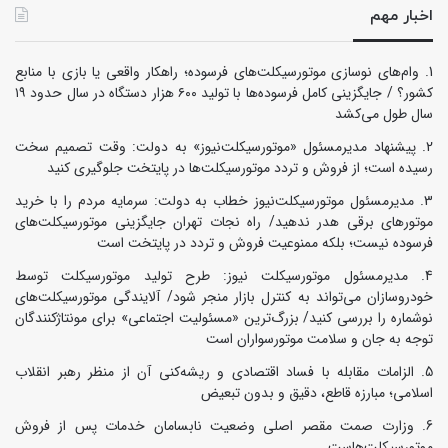
اخبار مهم
وام‌های نوسازی موتورسیکلت‌های فرسوده؛ راهکار واقعی یا بازی با منابع
کشور؟ / جایگزینی کامل فرسوده‌ها با تولید ۶۰۰ هزار دستگاه در سال حدود ۱۹
سال طول می‌کشد
پیشنهاد مدیرمسئول «موتورسیکلت‌نیوز» به دولت: وقت تصمیم سخت
رسیده است؛ از فروش و تردد موتورسیکلت‌ها در پایتخت جلوگیری کنید
مدیرمسئول موتورسیکلت‌نیوز خطاب به دولت: سرمایه مردم را با خرید
موتورهای برقی هدر ندهید/ راه نجات تهران جایگزینی موتورسیکلت‌های
فرسوده نیست؛ بلکه ممنوعیت فروش و تردد در پایتخت است
مدیرمسئول موتورسیکلت نیوز: طرح تولید موتورسیکلت توسط
خودروسازان می‌تواند به کنترل بازار منجر شود/ آلایندگی موتورسیکلت‌های
نوشماره را بررسی کنید/ بزرگ‌ترین «مسئولیت اجتماعی» برای مونتاژکنندگان
توجه به جان و سلامت موتورسواران است
الزامات مقابله با فساد اقتصادی و ریشه‌کنی آن از منظر رهبر انقلاب
اسلامی؛ مبارزه قاطع، دقیق و بدون تبعیض
وزارت صمت مقصر اصلی وضعیت نابسامان خدمات پس از فروش
موتورسیکلت‌هاست