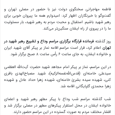
فاطمه مهاجرانی سخنگوی دولت نیز با حضور در مصلی تهران و
گفت‌وگو با خبرنگاران اظهار کرد: امیدوارم همه ما پیروان خوبی برای
رهبر شهید باشیم. استقبال و محبت مردم به رهبر شهید، بار مسئولیت
ما را در پیروی از راه ایشان سنگین‌تر می‌کند.
روز گذشته
فرمانده قرارگاه برگزاری مراسم وداع و تشییع رهبر شهید در
تهران
اعلام کرد، قرار است مراسم اقامه نماز بر پیکر آقای شهید ایران
و خانواده ایشان، به جای ساعت ۶ رأس ساعت ۸ صبح برگزار شود.
در این مراسم، نماز بر پیکر امام مجاهد شهید حضرت آیت‌الله العظمی
سیدعلی خامنه‌ای (قدس‌الله‌نفسه‌الزکیه)، شهید مصباح‌الهدی باقری
کنی، شهیده سیده بشریٰ خامنه‌ای، شهیده زهرا حداد عادل و شهیده
زهرا محمدی گلپایگانی اقامه شد.
شب گذشته مراسم شب وداع با پیکر مطهر رهبر شهید و اعضای
خانواده ایشان در محل استقرار پیکرهای مطهر در مصلی برگزار شد و
اقشار مختلف مردم به صورت گسترده در این مراسم حضور دارند.