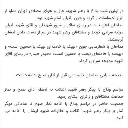
در اولین شب وداع با رهبر شهید، حال و هوای مصلای تهران مملو از
ابراز احساسات و گریه و حزن زائران امام شهید بود.
مداحان اهل بیت در رسای سالار و سرور شهیدان و آقای شهید ایران
مرثیه سرایی کردند و مشتاقان رهبر شهید در غم از دست دادن ایشان
گریستند.
مداحان با شعارهایی چون «لبیک یا خامنه‌ای لبیک یا حسین است» و
«بیعت با خامنه‌ای بیعت با حسین است» «حیدر حیدر» در رسای آقای
شهید مدیحه سرایی کردند.
مدیحه سرایی مداحان تا ساعتی قبل از اذان صبح ادامه داشت.
مراسم وداع با پیکر رهبر شهید انقلاب به لحظه اذان صبح و نماز
جماعت مشتاقان و زائران ایشان رسید.
جمعیت حاضر در مراسم وداع با اقامه نماز صبح تا ساعاتی دیگر
نماز بر پیکر رهبر شهید انقلاب و خانواده شهید ایشان را اقامه می
کنند.