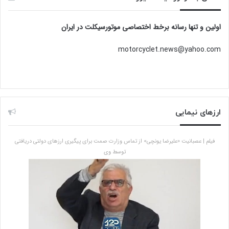
اولین و تنها رسانه برخط اختصاصی موتورسیکلت در ایران
motorcyclet.news@yahoo.com
ارزهای نیمایی
فیلم | عصبانیت «علیرضا یونچی» از تماس وزارت صمت برای پیگیری ارزهای دولتی دریافتی
توسط وی