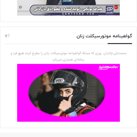
گواهینامه موتورسیکلت زنان
محمدعلی نژادیان: روزی که مسئله گواهینامه موتورسیکلت زنان را مطرح کردم هیچ فرد و
رسانه‌ای همیاری نمی‌کرد