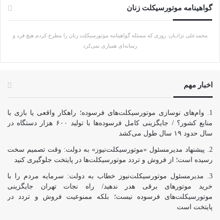
گواهینامه موتورسیکلت زنان
محمدعلی نژادیان: روزی که مسئله گواهینامه موتورسیکلت زنان را مطرح کردم هیچ فرد و
رسانه‌ای همیاری نمی‌کرد
اخبار مهم
وام‌های نوسازی موتورسیکلت‌های فرسوده؛ راهکار واقعی یا بازی با
منابع کشور؟ / جایگزینی کامل فرسوده‌ها با تولید ۶۰۰ هزار دستگاه در
سال حدود ۱۹ سال طول می‌کشد
پیشنهاد مدیرمسئول «موتورسیکلت‌نیوز» به دولت: وقت تصمیم سخت
رسیده است؛ از فروش و تردد موتورسیکلت‌ها در پایتخت جلوگیری کنید
مدیرمسئول موتورسیکلت‌نیوز خطاب به دولت: سرمایه مردم را با
خرید موتورهای برقی هدر ندهید/ راه نجات تهران جایگزینی
موتورسیکلت‌های فرسوده نیست؛ بلکه ممنوعیت فروش و تردد در
پایتخت است