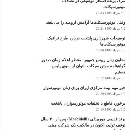
مرگ برنده اسکار موسیقی در تصادف
موتورسیکلت
8 مرداد 1405 22:33
وقتی موتورسیکلت‌ها آرامش ارومیه را می‌بلعند
7 مرداد 1405 22:21
توضیحات شهرداری پایتخت درباره طرح ترافیک
موتورسیکلت‌ها
6 مرداد 1405 19:06
معاون زنان رییس جمهور: منتظر اعلام زمان صدور
گواهینامه موتورسیکلت بانوان از سوی پلیس
هستیم
5 مرداد 1405 20:12
خبر مهم بیمه مرکزی ایران برای زنان موتورسوار
4 مرداد 1405 22:29
برخورد قاطع با تخلفات موتورسواران پایتخت
3 مرداد 1405 20:15
برند قدیمی موربیدلی (Morbidelli) پس از ۴۰ سال
توقف تولید، اکنون در مالکیت یک شرکت چینی