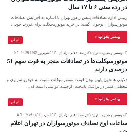
در رده سنی ۶ تا ۱۷ سال
رییس اداره تصادفات پلیس راهور تهران با اشاره به افزایش تصادفات
موتورسواران نوجوان گفت: در خرید موتورسیکلت برای فرزند خود…
بیشتر بخوانید »
ایران
موسس و مدیرمسئول: دکتر محمدعلی نژادیان
22 شهریور 1402 14:29
0
موتورسیکلت‌ها در تصادفات منجر به فوت سهم 51
درصدی دارند
دلایلی همچون پایین بودن قیمت موتورسیکلت نسبت به خودرو سواری و
معطلی کمتر در ترافیک پایتخت، ازجمله عواملی است که…
بیشتر بخوانید »
ایران
موسس و مدیرمسئول: دکتر محمدعلی نژادیان
19 خرداد 1401 19:46
0
ساعات اوج تصادف موتورسواران در تهران اعلام
شد