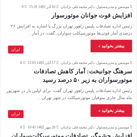
موسس و مدیرمسئول: دکتر محمدعلی نژادیان
16 آذر 1402 15:26
0
افزایش فوت جوانان موتورسوار
رئیس اداره تصادفات پلیس راهور تهران بزرگ با اشاره به افزایش ۲۶
درصدی آمار فوتی‌ها موتورسیکلت سواران، گفت: در آمار…
بیشتر بخوانید »
ایران
موسس و مدیرمسئول: دکتر محمدعلی نژادیان
17 آبان 1402 12:03
0
سرهنگ جوانبخت: آمار کاهش تصادفات
موتورسواران به زیر ۵۰ درصد رسید
رئیس اداره تصادفات پلیس راهور تهران گفت: براى اولین بار در شهریور
ماه سال جاری متوفیان موتورسیکلت در شهر تهران…
بیشتر بخوانید »
ایران
موسس و مدیرمسئول: دکتر محمدعلی نژادیان
26 مهر 1402 19:45
0
افزایش چشمگیر تصادفات موتورسیکلت‌سواران