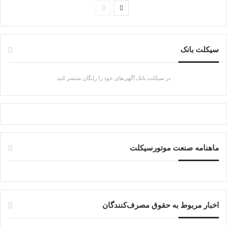
ص
ص
ف
ف
ح
ح
سیکلت بانک
ه
ه
ب
ق
در سیکلت بانک آگهی‌های خود را رایگان منتشر کنید
ع
ب
د
ل
ی
ی
ماهنامه صنعت موتورسیکلت
اخبار مربوط به حقوق مصرف‌کنندگان