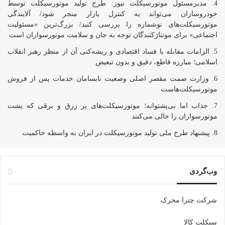
مدیرمسئول موتورسیکلت نیوز: طرح تولید موتورسیکلت توسط
خودروسازان می‌تواند به کنترل بازار منجر شود/ آلایندگی
موتورسیکلت‌های نوشماره را بررسی کنید/ بزرگ‌ترین «مسئولیت
اجتماعی» برای مونتاژکنندگان توجه به جان و سلامت موتورسواران است
الزامات مقابله با فساد اقتصادی و ریشه‌کنی آن از منظر رهبر انقلاب
اسلامی؛ مبارزه قاطع، دقیق و بدون تبعیض
وزارت صمت مقصر اصلی وضعیت نابسامان خدمات پس از فروش
موتورسیکلت‌هاست
جذاب اما بی‌پشتوانه؛ موتورسیکلت‌های پر زرق‌ و برقی که پشت
موتورسواران را خالی می‌کنند
پیشنهاد طرح ملی تولید موتورسیکلت در ایران به واسطه حاکمیت
وب‌گردی
شرکت چترا محرک
سیکلت کالا