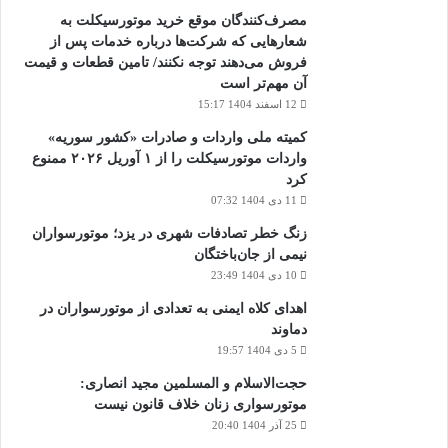
مصرف‌کنندگان موقع خرید موتورسیکلت به
شعارهایی که شرکت‌ها درباره خدمات پس از
فروش می‌دهند توجه نکنند/ تامین قطعات و قیمت
آن مهم‌تر است
12 اسفند 1404 15:17
کمیته ملی واردات و صادرات «کشور سوریه»
واردات موتورسیکلت را از ۱ آوریل ۲۰۲۶ ممنوع
کرد
11 دی 1404 07:32
زنگ خطر تصادفات شهری در یزد؛ موتورسواران
نیمی از جان‌باختگان
10 دی 1404 23:49
اهدای کلاه ایمنی به تعدادی از موتورسواران در
دماوند
5 دی 1404 19:57
حجت‌الاسلام و المسلمین مجید انصاری:
موتورسواری زنان خلاف قانون نیست
25 آذر 1404 20:40