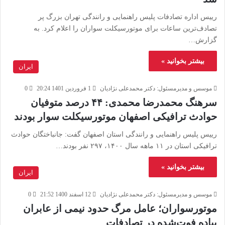
رییس اداره تصادفات پلیس راهنمایی و رانندگی تهران بزرگ پر
تصادف‌ترین ساعات برای موتورسیکلت سواران را اعلام کرد. به
گزارش…
بیشتر بخوانید »
ایران
موسس و مدیرمسئول: دکتر محمدعلی نژادیان
1 فروردین 1401 20:24
0
سرهنگ محمدرضا محمدی: ۴۴ درصد متوفیان
حوادث ترافیکی اصفهان موتورسیکلت سوار بودند
رییس پلیس راهنمایی و رانندگی استان اصفهان گفت: جانباختگان حوادث
ترافیکی استان در ۱۱ ماهه سال ۱۴۰۰، ۲۹۷ نفر بودند…
بیشتر بخوانید »
ایران
موسس و مدیرمسئول: دکتر محمدعلی نژادیان
12 اسفند 1400 21:52
0
موتورسواران؛ عامل مرگ حدود نیمی از عابران
پیاده فوت‌شده در تصادفات