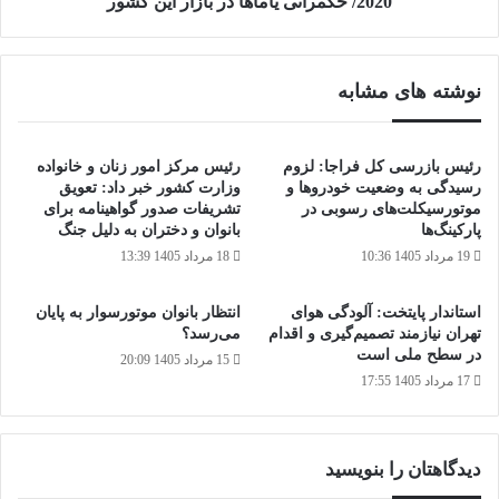
2020/ حکمرانی یاماها در بازار این کشور
یاماها
در
بازار
نوشته های مشابه
این
کشور
رئیس بازرسی کل فراجا: لزوم
رئیس مرکز امور زنان و خانواده
رسیدگی به وضعیت خودروها و
وزارت کشور خبر داد: تعویق
موتورسیکلت‌های رسوبی در
تشریفات صدور گواهینامه برای
پارکینگ‌ها
بانوان و دختران به دلیل جنگ
19 مرداد 1405 10:36
18 مرداد 1405 13:39
استاندار پایتخت: آلودگی هوای
انتظار بانوان موتورسوار به پایان
تهران نیازمند تصمیم‌گیری و اقدام
می‌رسد؟
در سطح ملی است
15 مرداد 1405 20:09
17 مرداد 1405 17:55
دیدگاهتان را بنویسید