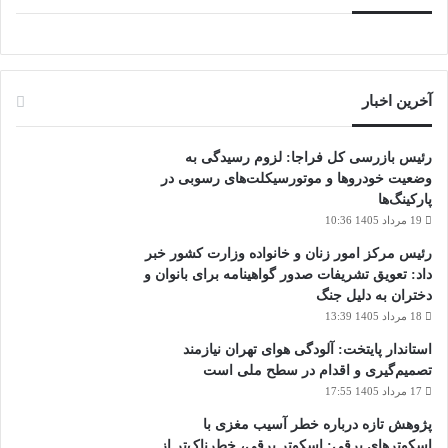
آخرین اخبار
رئیس بازرسی کل فراجا: لزوم رسیدگی به
وضعیت خودروها و موتورسیکلت‌های رسوبی در
پارکینگ‌ها
19 مرداد 1405 10:36
رئیس مرکز امور زنان و خانواده وزارت کشور خبر
داد: تعویق تشریفات صدور گواهینامه برای بانوان و
دختران به دلیل جنگ
18 مرداد 1405 13:39
استاندار پایتخت: آلودگی هوای تهران نیازمند
تصمیم‌گیری و اقدام در سطح ملی است
17 مرداد 1405 17:55
پژوهش تازه درباره خطر آسیب مغزی با
اسکوترهای برقی: اسکوتر برقی، خطرناک‌تر از