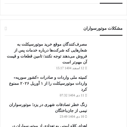
مشکلات موتورسواران
مصرف‌کنندگان موقع خرید موتورسیکلت به
شعارهایی که شرکت‌ها درباره خدمات پس از
فروش می‌دهند توجه نکنند/ تامین قطعات و قیمت
آن مهم‌تر است
12 اسفند 1404 15:17
کمیته ملی واردات و صادرات «کشور سوریه»
واردات موتورسیکلت را از ۱ آوریل ۲۰۲۶ ممنوع
کرد
11 دی 1404 07:32
زنگ خطر تصادفات شهری در یزد؛ موتورسواران
نیمی از جان‌باختگان
10 دی 1404 23:49
اهدای کلاه ایمنی به تعدادی از موتورسواران در