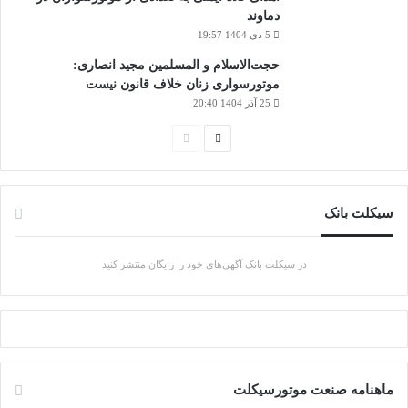
دماوند
5 دی 1404 19:57
حجت‌الاسلام و المسلمین مجید انصاری:
موتورسواری زنان خلاف قانون نیست
25 آذر 1404 20:40
صفحه
صفحه
بعدی
قبلی
سیکلت بانک
در سیکلت بانک آگهی‌های خود را رایگان منتشر کنید
ماهنامه صنعت موتورسیکلت