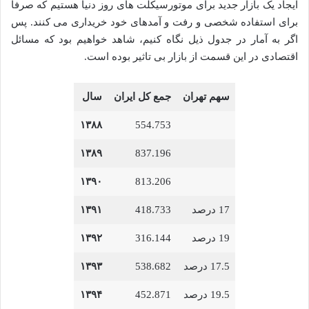
ایجاد یک بازار جدید برای موتورسیکلت های روز دنیا هستیم که صرفا
برای استفاده شخصی و رفت و آمدهای خود خریداری می کنند. پس
اگر به آمار در جدول ذیل نگاه کنیم، شاهد خواهیم بود که مسائل
اقتصادی در این قسمت از بازار بی تاثیر بوده است.
سهم تهران
جمع کل
ایران
سال
۱۳۸۸
554.753
۱۳۸۹
837.196
۱۳۹۰
813.206
17 درصد
418.733
۱۳۹۱
19 درصد
316.144
۱۳۹۲
17.5 درصد
538.682
۱۳۹۳
19.5 درصد
452.871
۱۳۹۴