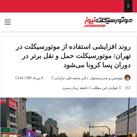
منو
روند افزایشی استفاده از موتورسیکلت در
تهران/ موتورسیکلت حمل و نقل برتر در
دوران پسا کرونا می‌شود
ارسال
موسس و مدیرمسئول: دکتر محمدعلی نژادیان
8 مرداد 1399 13:44
ایمیل
0
خواندن این مطلب 2 دقیقه زمان میبرد