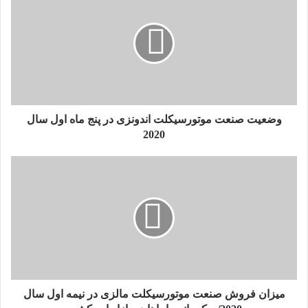
صنعت
موتورسیکلت
اندونزی
در
پنج
ماه
اول
سال
2020
وضعیت صنعت موتورسیکلت اندونزی در پنج ماه اول سال
2020
میزان
فروش
صنعت
موتورسیکلت
مالزی
در
نیمه
اول
سال
2020/
میزان فروش صنعت موتورسیکلت مالزی در نیمه اول سال
حکمرانی