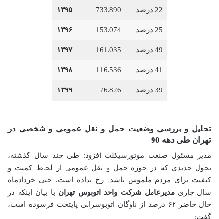
22 درصد
733.890
۱۳۹۵
25 درصد
153.074
۱۳۹۶
49 درصد
161.035
۱۳۹۷
41 درصد
116.536
۱۳۹۸
39 درصد
76.826
۱۳۹۹
تحلیل و بررسی وضعیت حمل و نقل عمومی و شخصی در
تهران طی دهه 90
مدیر مسئول صنعت موتورسیکلت افزود: طی چند سال گذشته،
تحول جدیدی که در حوزه حمل و نقل عمومی از لحاظ کمیت و
کیفیت برای مردم ملموس باشد، رخ نداده است. حتی خردادماه
سال جاری
مدیرعامل شرکت واحد اتوبوس تهران
با بیان اینکه در
حال حاضر ۶۲ درصد از ناوگان اتوبوسرانی پایتخت فرسوده است،
گفت: