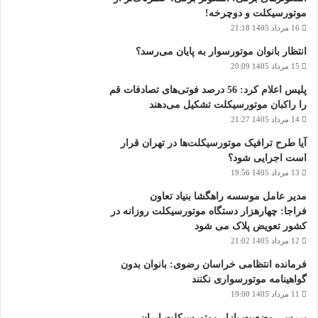
موتورسیکلت و دوچرخه!
16 مرداد 1405 21:18
انتظار بانوان موتورسوار به پایان می‌رسد؟
15 مرداد 1405 20:09
پلیس اعلام کرد: 56 درصد فوتی‌های تصادفات قم
را راکبان موتورسیکلت تشکیل می‌دهند
14 مرداد 1405 21:27
آیا طرح ترافیک موتورسیکلت‌ها در تهران قرار
است اجرایی شود؟
13 مرداد 1405 19:56
مدیر عامل موسسه راهگشا بنیاد تعاون
فراجا: چهارهزار دستگاه موتورسیکلت روزانه در
کشور تعویض پلاک می شود
12 مرداد 1405 21:02
فرمانده انتظامی خراسان رضوی: بانوان بدون
گواهینامه موتورسواری نکنند
11 مرداد 1405 19:00
بررسی وضعیت بازار موتورسیکلت ایران