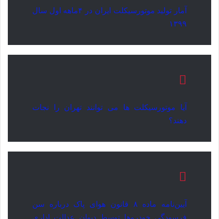
آمار تولید موتورسیکلت ایران در ۴ماهه اول سال
۱۳۹۹
آیا موتورسیکلت ها می توانند تهران را نجات
دهند؟
آیین‌نامه ماده ۸ قانون هوای پاک درباره سن
فرسودگی خودروها توسط دیوان عدالت اداری