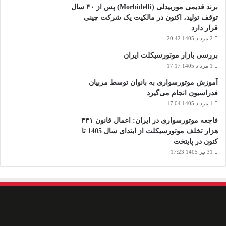
برند قدیمی موربیدلی (Morbidelli) پس از ۴۰ سال
توقف تولید، اکنون در مالکیت یک شرکت چینی
قرار دارد
2 مرداد 1405 20:42
بررسی بازار موتورسیکلت ایران
1 مرداد 1405 17:17
آموزش موتورسواری به بانوان توسط مربیان
فدراسیون انجام می‌گیرد
1 مرداد 1405 17:04
فاجعه موتورسواری در ایران: اعمال قانون ۴۴۱
هزار تخلف موتورسیکلت از ابتدای سال 1405 تا
کنون در پایتخت
31 تیر 1405 17:23