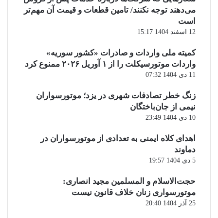
می‌دهند توجه نکنند/ تامین قطعات و قیمت آن مهم‌تر
است
12 اسفند 1404 15:17
کمیته ملی واردات و صادرات «کشور سوریه»
واردات موتورسیکلت را از ۱ آوریل ۲۰۲۶ ممنوع کرد
11 دی 1404 07:32
زنگ خطر تصادفات شهری در یزد؛ موتورسواران
نیمی از جان‌باختگان
10 دی 1404 23:49
اهدای کلاه ایمنی به تعدادی از موتورسواران در
دماوند
5 دی 1404 19:57
حجت‌الاسلام و المسلمین مجید انصاری:
موتورسواری زنان خلاف قانون نیست
25 آذر 1404 20:40
صفحه