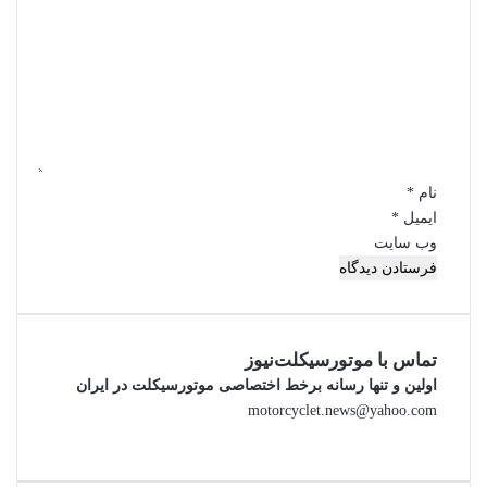
ی
د
گ
ا
ه
*
نام
*
ایمیل
*
وب‌ سایت
تماس با موتورسیکلت‌نیوز
اولین و تنها رسانه برخط اختصاصی موتورسیکلت در ایران
motorcyclet.news@yahoo.com