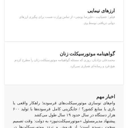
ارزهای نیمایی
فیلم | عصبانیت «علیرضا یونچی» از تماس وزارت صمت برای پیگیری ارزهای
دولتی دریافتی توسط وی
گواهینامه موتورسیکلت زنان
محمدعلی نژادیان: روزی که مسئله گواهینامه موتورسیکلت زنان را مطرح کردم
هیچ فرد و رسانه‌ای همیاری نمی‌کرد
اخبار مهم
وام‌های نوسازی موتورسیکلت‌های فرسوده؛ راهکار واقعی یا
بازی با منابع کشور؟ / جایگزینی کامل فرسوده‌ها با تولید ۶۰۰
هزار دستگاه در سال حدود ۱۹ سال طول می‌کشد
پیشنهاد مدیرمسئول «موتورسیکلت‌نیوز» به دولت: وقت تصمیم
سخت رسیده است؛ از فروش و تردد موتورسیکلت‌ها در