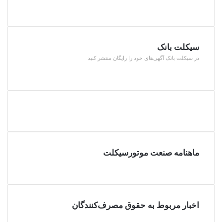
قبلی
صفحه
بعدی
سیکلت بانک
در سیکلت بانک آگهی‌های خود را رایگان منتشر کنید
ماهنامه صنعت موتورسیکلت
اخبار مربوط به حقوق مصرف‌کنندگان