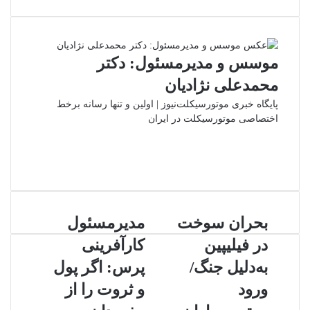
(X)
بوک
آپ
گذاری
از
طریق
ایمیل
موسس و مدیرمسئول: دکتر
محمدعلی نژادیان
پایگاه خبری موتورسیکلت‌نیوز | اولین و تنها رسانه برخط
اختصاصی موتورسیکلت در ایران
وبسایت
لینکدین
اینستاگرام
بحران
مدیرمسئول
بحران سوخت
مدیرمسئول
سوخت
کارآفرینی
در فیلیپین
کارآفرینی
در
پرس:
فیلیپین
اگر
به‌دلیل جنگ/
پرس: اگر پول
به‌دلیل
پول
ورود
و ثروت را از
جنگ/
و
ورود
ثروت