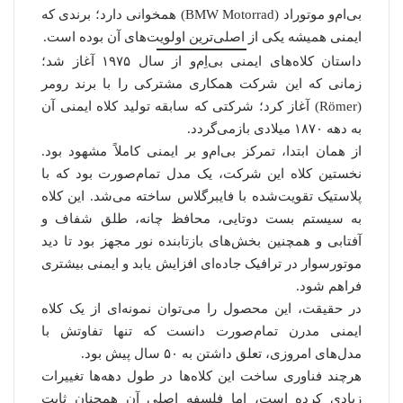
بی‌ام‌و موتوراد (BMW Motorrad) همخوانی دارد؛ برندی که
ایمنی همیشه یکی از اصلی‌ترین اولویت‌های آن بوده است.
داستان کلاه‌های ایمنی بی‌اِم‌و از سال ۱۹۷۵ آغاز شد؛
زمانی که این شرکت همکاری مشترکی را با برند رومر
(Römer) آغاز کرد؛ شرکتی که سابقه تولید کلاه ایمنی آن
به دهه ۱۸۷۰ میلادی بازمی‌گردد.
از همان ابتدا، تمرکز بی‌ام‌و بر ایمنی کاملاً مشهود بود.
نخستین کلاه این شرکت، یک مدل تمام‌صورت بود که با
پلاستیک تقویت‌شده با فایبرگلاس ساخته می‌شد. این کلاه
به سیستم بست دوتایی، محافظ چانه، طلق شفاف و
آفتابی و همچنین بخش‌های بازتابنده نور مجهز بود تا دید
موتورسوار در ترافیک جاده‌ای افزایش یابد و ایمنی بیشتری
فراهم شود.
در حقیقت، این محصول را می‌توان نمونه‌ای از یک کلاه
ایمنی مدرن تمام‌صورت دانست که تنها تفاوتش با
مدل‌های امروزی، تعلق داشتن به ۵۰ سال پیش بود.
هرچند فناوری ساخت این کلاه‌ها در طول دهه‌ها تغییرات
زیادی کرده است، اما فلسفه اصلی آن همچنان ثابت