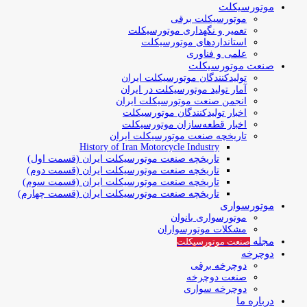
موتورسیکلت
موتورسیکلت برقی
تعمیر و نگهداری موتورسیکلت
استانداردهای موتورسیکلت
علمی و فناوری
صنعت موتورسیکلت
تولیدکنندگان موتورسیکلت ایران
آمار تولید موتورسیکلت در ایران
انجمن صنعت موتورسیکلت ایران
اخبار تولیدکنندگان موتورسیکلت
اخبار قطعه‌سازان موتورسیکلت
تاریخچه صنعت موتورسیکلت ایران
History of Iran Motorcycle Industry
تاریخچه صنعت موتورسیکلت ایران (قسمت اول)
تاریخچه صنعت موتورسیکلت ایران (قسمت دوم)
تاریخچه صنعت موتورسیکلت ایران (قسمت سوم)
تاریخچه صنعت موتورسیکلت ایران (قسمت چهارم)
موتورسواری
موتورسواری بانوان
مشکلات موتورسواران
مجله
صنعت موتورسیکلت
دوچرخه
دوچرخه برقی
صنعت دوچرخه
دوچرخه سواری
درباره ما