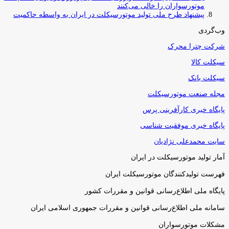
موتورسواران را خالی می‌کنند
پیشنهاد طرح ملی تولید موتورسیکلت در ایران به واسطه حاکمیت
وب‌گردی
شرکت چترا محرک
سیکلت کالا
سیکلت بانک
مجله صنعت موتورسیکلت
پایگاه خبری کارآفرینی پرس
پایگاه خبری موفقیت شناسی
سایت محمدعلی نژادیان
آمار تولید موتورسیکلت در ایران
فهرست تولیدکنندگان موتورسیکلت ایران
پایگاه ملی اطلاع‌رسانی قوانین و مقررات کشور
سامانه ملی اطلاع‌رسانی قوانین و مقررات جمهوری اسلامی ایران
مشکلات موتورسواران