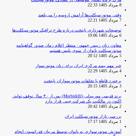
8 مرداد 1405 22:33
وقتی موتورسیکلت‌ها آرامش ارومیه را می‌بلعند
7 مرداد 1405 22:21
توضیحات شهرداری پایتخت درباره طرح ترافیک موتورسیکلت‌ها
6 مرداد 1405 19:06
معاون زنان رییس جمهور: منتظر اعلام زمان صدور گواهینامه
موتورسیکلت بانوان از سوی پلیس هستیم
5 مرداد 1405 20:12
خبر مهم بیمه مرکزی ایران برای زنان موتورسوار
4 مرداد 1405 22:29
برخورد قاطع با تخلفات موتورسواران پایتخت
3 مرداد 1405 20:15
برند قدیمی موربیدلی (Morbidelli) پس از ۴۰ سال توقف تولید،
اکنون در مالکیت یک شرکت چینی قرار دارد
2 مرداد 1405 20:42
بررسی بازار موتورسیکلت ایران
1 مرداد 1405 17:17
آموزش موتورسواری به بانوان توسط مربیان فدراسیون انجام