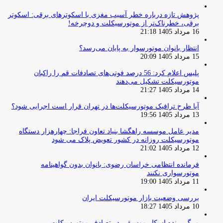
پژوهش تازه درباره خطر آسیب مغزی با اسکوترهای برقی: اسکوتر
برقی، خطرناک‌تر از موتورسیکلت و دوچرخه!
16 مرداد 1405 21:18
انتظار بانوان موتورسوار به پایان می‌رسد؟
15 مرداد 1405 20:09
پلیس اعلام کرد: 56 درصد فوتی‌های تصادفات قم را راکبان
موتورسیکلت تشکیل می‌دهند
14 مرداد 1405 21:27
آیا طرح ترافیک موتورسیکلت‌ها در تهران قرار است اجرایی شود؟
13 مرداد 1405 19:56
مدیر عامل موسسه راهگشا بنیاد تعاون فراجا: چهارهزار دستگاه
موتورسیکلت روزانه در کشور تعویض پلاک می شود
12 مرداد 1405 21:02
فرمانده انتظامی خراسان رضوی: بانوان بدون گواهینامه
موتورسواری نکنند
11 مرداد 1405 19:00
بررسی وضعیت بازار موتورسیکلت ایران
10 مرداد 1405 18:27
مرگ برنده اسکار موسیقی در تصادف موتورسیکلت