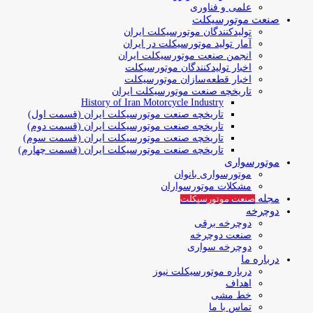
علمی و فناوری
صنعت موتورسیکلت
تولیدکنندگان موتورسیکلت ایران
آمار تولید موتورسیکلت در ایران
انجمن صنعت موتورسیکلت ایران
اخبار تولیدکنندگان موتورسیکلت
اخبار قطعه‌سازان موتورسیکلت
تاریخچه صنعت موتورسیکلت ایران
History of Iran Motorcycle Industry
تاریخچه صنعت موتورسیکلت ایران (قسمت اول)
تاریخچه صنعت موتورسیکلت ایران (قسمت دوم)
تاریخچه صنعت موتورسیکلت ایران (قسمت سوم)
تاریخچه صنعت موتورسیکلت ایران (قسمت چهارم)
موتورسواری
موتورسواری بانوان
مشکلات موتورسواران
مجله
صنعت موتورسیکلت
دوچرخه
دوچرخه برقی
صنعت دوچرخه
دوچرخه سواری
درباره ما
درباره موتورسیکلت نیوز
اهداف
خط مشی
تماس با ما