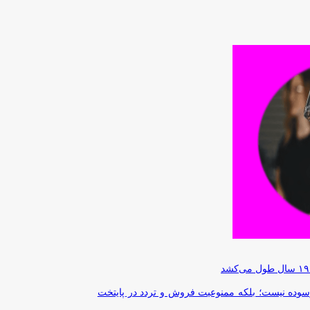
رسوده نیست؛ بلکه ممنوعیت فروش و تردد در پایتخت