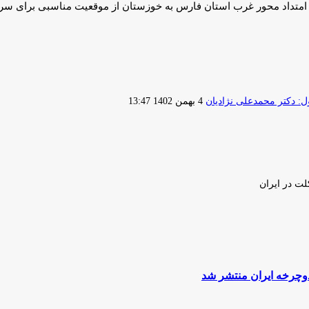
 در امتداد محور غرب استان فارس به خوزستان از موقعیت مناسبی برای سر
ارسال
 دکتر محمدعلی نژادیان
4 بهمن 1402 13:47
ایمیل
لت در ایران
وچرخه ایران منتشر شد