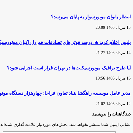
از
البرز
پیشکسوتان
حوزه
موتورسیکلت
انتظار بانوان موتورسوار به پایان می‌رسد؟
و
دوچرخه
15 مرداد 1405 20:09
ایران
منتشر
شد
پلیس اعلام کرد: 56 درصد فوتی‌های تصادفات قم را راکبان موتورسیکلت تشکیل می‌دهند
14 مرداد 1405 21:27
آیا طرح ترافیک موتورسیکلت‌ها در تهران قرار است اجرایی شود؟
13 مرداد 1405 19:56
مدیر عامل موسسه راهگشا بنیاد تعاون فراجا: چهارهزار دستگاه مو
12 مرداد 1405 21:02
دیدگاهتان را بنویسید
نشانی ایمیل شما منتشر نخواهد شد.
بخش‌های موردنیاز علامت‌گذاری شده‌اند