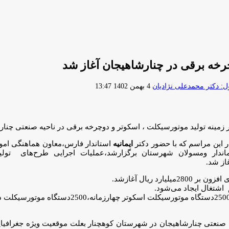
رخه برقی در چنارشاهیجان آغاز شد
ارسال
 دکتر محمدعلی نژادیان
4 بهمن 1402 13:47
ایمیل
زمینه تولید موتورسیکلت ، اسکوتر و دوچرخه برقی در ناحیه صنعتی چنار
ر این مراسم که با حضور دکتر
ایمانیه
استاندار فارس،معاون هماهنگی ام
ندار ومسولان شهرستان برگزارشد،عملیات اجرایی طرح‌های تول
از شد.
عتی چنارشاهیجان در شهرستان کوهچنار بعلت موقعیت ویژه جغرافیایی 