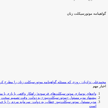
گواهینامه موتورسیکلت زنان
محمدعلی نژادیان: روزی که مسئله گواهینامه موتورسیکلت زنان را مطرح کردم
اخبار مهم
وام‌های نوسازی موتورسیکلت‌های فرسوده؛ راهکار واقعی یا بازی با منابع کشور؟ / جایگزینی کامل فرس
پیشنهاد مدیرمسئول «موتورسیکلت‌نیوز» به دولت: وقت تصمیم سخت رس
مدیرمسئول موتورسیکلت‌نیوز خطاب به دولت: سرمایه مردم را با خری
است