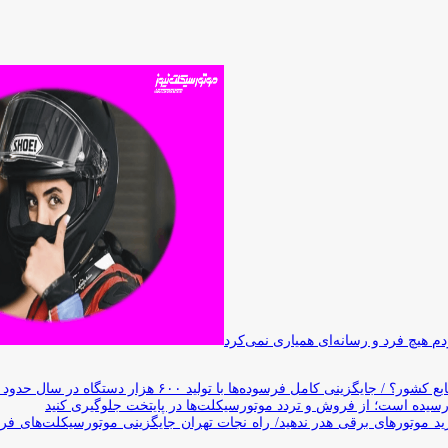
 هیچ فرد و رسانه‌ای همیاری نمی‌کرد
وده‌ها با تولید ۶۰۰ هزار دستگاه در سال حدود ۱۹ سال طول می‌کشد
یده است؛ از فروش و تردد موتورسیکلت‌ها در پایتخت جلوگیری کنید
د موتورهای برقی هدر ندهید/ راه نجات تهران جایگزینی موتورسیکلت‌های ف