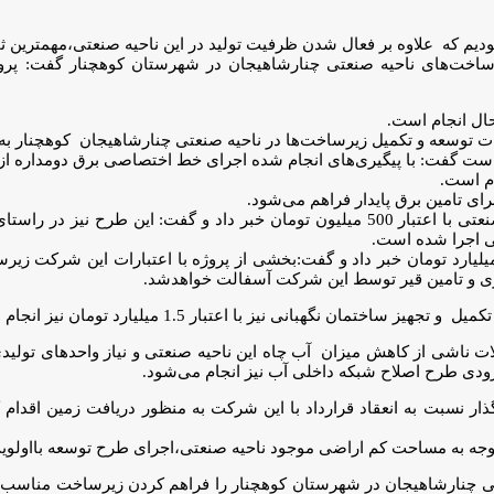
م که علاوه بر فعال شدن ظرفیت تولید در این ناحیه صنعتی،مهمترین ثمره
حال انجام است.
 توسعه و تکمیل زیرساخت‌ها در ناحیه صنعتی چنارشاهیجان کوهچنار 
عظیمی همچنین از پایان عملیات اجرایی طرح پل ورودی به این ناحیه صنعتی با اعتبار 500 میلیون تو
ی اجرا شده است.
ي همچنين از اجرای طرح زيرسازی و آسفالت جاده ورودي با اعتبار 2ميليارد تومان خبر داد و گفت:بخشی از پروژه
هداری و تامین قیر توسط این شرکت آسفالت خواهدشد.
انی نيز با اعتبار 1.5 ميليارد تومان نیز انجام شده است.
اشی از کاهش میزان آب چاه این ناحیه صنعتی و نیاز واحدهای تولیدی 
نارشاهیجان در شهرستان کوهچنار را فراهم کردن زیرساخت مناسب برا