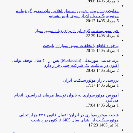
6 مرداد 1405 19:06
معاون زنان رییس جمهور: منتظر اعلام زمان صدور گواهینامه
موتورسیکلت بانوان از سوی پلیس هستیم
5 مرداد 1405 20:12
خبر مهم بیمه مرکزی ایران برای زنان موتورسوار
4 مرداد 1405 22:29
برخورد قاطع با تخلفات موتورسواران پایتخت
3 مرداد 1405 20:15
برند قدیمی موربیدلی (Morbidelli) پس از ۴۰ سال توقف تولید،
اکنون در مالکیت یک شرکت چینی قرار دارد
2 مرداد 1405 20:42
بررسی بازار موتورسیکلت ایران
1 مرداد 1405 17:17
آموزش موتورسواری به بانوان توسط مربیان فدراسیون انجام
می‌گیرد
1 مرداد 1405 17:04
فاجعه موتورسواری در ایران: اعمال قانون ۴۴۱ هزار تخلف
موتورسیکلت از ابتدای سال 1405 تا کنون در پایتخت
31 تیر 1405 17:23