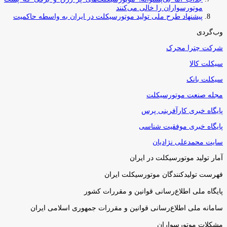
موتورسواران را خالی می‌کنند
پیشنهاد طرح ملی تولید موتورسیکلت در ایران به واسطه حاکمیت
وب‌گردی
شرکت چترا محرک
سیکلت کالا
سیکلت بانک
مجله صنعت موتورسیکلت
پایگاه خبری کارآفرینی پرس
پایگاه خبری موفقیت شناسی
سایت محمدعلی نژادیان
آمار تولید موتورسیکلت در ایران
فهرست تولیدکنندگان موتورسیکلت ایران
پایگاه ملی اطلاع‌رسانی قوانین و مقررات کشور
سامانه ملی اطلاع‌رسانی قوانین و مقررات جمهوری اسلامی ایران
مشکلات موتورسواران