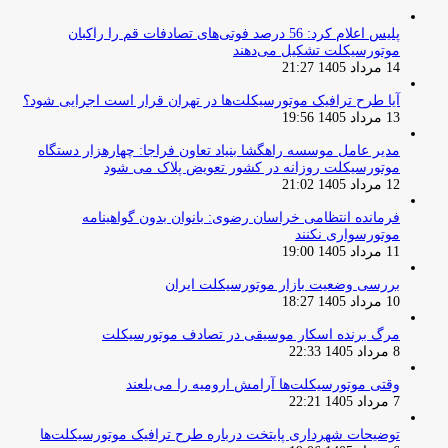
پلیس اعلام کرد: 56 درصد فوتی‌های تصادفات قم را راکبان
موتورسیکلت تشکیل می‌دهند
14 مرداد 1405 21:27
آیا طرح ترافیک موتورسیکلت‌ها در تهران قرار است اجرایی شود؟
13 مرداد 1405 19:56
مدیر عامل موسسه راهگشا بنیاد تعاون فراجا: چهارهزار دستگاه
موتورسیکلت روزانه در کشور تعویض پلاک می شود
12 مرداد 1405 21:02
فرمانده انتظامی خراسان رضوی: بانوان بدون گواهینامه
موتورسواری نکنند
11 مرداد 1405 19:00
بررسی وضعیت بازار موتورسیکلت ایران
10 مرداد 1405 18:27
مرگ برنده اسکار موسیقی در تصادف موتورسیکلت
8 مرداد 1405 22:33
وقتی موتورسیکلت‌ها آرامش ارومیه را می‌بلعند
7 مرداد 1405 22:21
توضیحات شهرداری پایتخت درباره طرح ترافیک موتورسیکلت‌ها