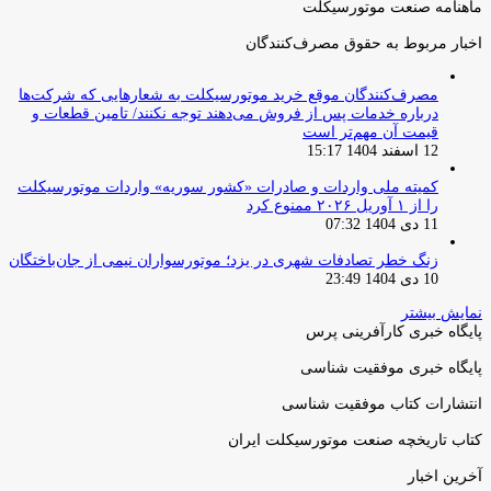
ماهنامه صنعت موتورسیکلت
اخبار مربوط به حقوق مصرف‌کنندگان
مصرف‌کنندگان موقع خرید موتورسیکلت به شعارهایی که شرکت‌ها
درباره خدمات پس از فروش می‌دهند توجه نکنند/ تامین قطعات و
قیمت آن مهم‌تر است
12 اسفند 1404 15:17
کمیته ملی واردات و صادرات «کشور سوریه» واردات موتورسیکلت
را از ۱ آوریل ۲۰۲۶ ممنوع کرد
11 دی 1404 07:32
زنگ خطر تصادفات شهری در یزد؛ موتورسواران نیمی از جان‌باختگان
10 دی 1404 23:49
نمایش بیشتر
پایگاه خبری کارآفرینی پرس
پایگاه خبری موفقیت شناسی
انتشارات کتاب موفقیت شناسی
کتاب تاریخچه صنعت موتورسیکلت ایران
آخرین اخبار