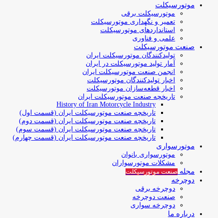
موتورسیکلت
موتورسیکلت برقی
تعمیر و نگهداری موتورسیکلت
استانداردهای موتورسیکلت
علمی و فناوری
صنعت موتورسیکلت
تولیدکنندگان موتورسیکلت ایران
آمار تولید موتورسیکلت در ایران
انجمن صنعت موتورسیکلت ایران
اخبار تولیدکنندگان موتورسیکلت
اخبار قطعه‌سازان موتورسیکلت
تاریخچه صنعت موتورسیکلت ایران
History of Iran Motorcycle Industry
تاریخچه صنعت موتورسیکلت ایران (قسمت اول)
تاریخچه صنعت موتورسیکلت ایران (قسمت دوم)
تاریخچه صنعت موتورسیکلت ایران (قسمت سوم)
تاریخچه صنعت موتورسیکلت ایران (قسمت چهارم)
موتورسواری
موتورسواری بانوان
مشکلات موتورسواران
مجله
صنعت موتورسیکلت
دوچرخه
دوچرخه برقی
صنعت دوچرخه
دوچرخه سواری
درباره ما