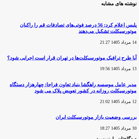
از
طرح
نوشته های مشابه
چین
برخورد
با
تخلفات
موتورسیکلت‌سواران
پلیس اعلام کرد: 56 درصد فوتی‌های تصادفات قم را راکبان
موتورسیکلت تشکیل می‌دهند
14 مرداد 1405 21:27
آیا طرح ترافیک موتورسیکلت‌ها در تهران قرار است اجرایی شود؟
13 مرداد 1405 19:56
مدیر عامل موسسه راهگشا بنیاد تعاون فراجا: چهارهزار دستگاه
موتورسیکلت روزانه در کشور تعویض پلاک می شود
12 مرداد 1405 21:02
بررسی وضعیت بازار موتورسیکلت ایران
10 مرداد 1405 18:27
دیدگاهتان را بنویسید