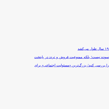
رسوده نیست؛ بلکه ممنوعیت فروش و تردد در پایتخت
را بررسی کنید/ بزرگ‌ترین «مسئولیت اجتماعی» برای