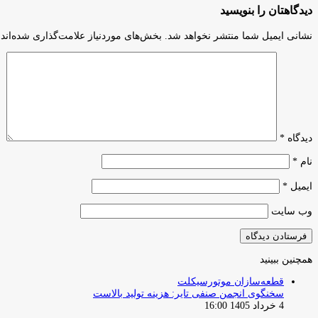
دیدگاهتان را بنویسید
نشانی ایمیل شما منتشر نخواهد شد.
بخش‌های موردنیاز علامت‌گذاری شده‌اند
دیدگاه
*
نام
*
ایمیل
*
وب‌ سایت
همچنین ببینید
بستن
قطعه‌سازان موتورسیکلت
سخنگوی انجمن صنفی تایر: هزینه تولید بالاست
4 خرداد 1405 16:00