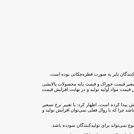
یدکنندگان تایر به صورت قطره‌چکانی بوده است.
تسعیر قیمت خوراک و قیمت پایه محصولات پالایشی
قیمت مواد اولیه تولید و در نهایت افزایش قیمت
ه به اینکه در حال حاضر قیمت مواد اولیه برای تولیدکنندگان تایر 35 درصد افزایش پیدا کرده است، اظهار کرد: با تغییر نرخ تسعیر
اشد چرا که با روال فعلی نمی‌توان افزایش تولید و
ع نمی‌تواند برای تولیدکنندگان سودده باشد.