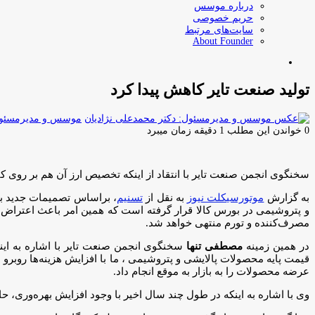
درباره موسس
حریم خصوصی
سایت‌های مرتبط
About Founder
جستجو
برای
تولید صنعت تایر کاهش پیدا کرد
موسس و مدیرمسئول:
0
خواندن این مطلب 1 دقیقه زمان میبرد
سخنگوی انجمن صنعت تایر با انتقاد از اینکه تخصیص ارز آن هم بر روی کا
به گزارش
موتورسیکلت نیوز
به نقل از
تسنیم
، براساس تصمیمات جدید با
و پتروشیمی در بورس‌ کالا قرار گرفته است که همین امر باعث اعتراض ص
مصرف‌کننده و تورم منتهی خواهد شد.
در همین زمینه
مصطفی تنها
قیمت پایه محصولات پالایشی و پتروشیمی ، ما با افزایش هزینه‌ها روبرو ه
عرضه محصولات را به بازار به موقع انجام داد.
وی با اشاره به اینکه در طول چند سال اخیر با وجود افزایش بهره‌وری، 