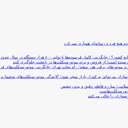
 هیچ فرد و رسانه‌ای همیاری نمی‌کرد
وده‌ها با تولید ۶۰۰ هزار دستگاه در سال حدود ۱۹ سال طول می‌کشد
یده است؛ از فروش و تردد موتورسیکلت‌ها در پایتخت جلوگیری کنید
د موتورهای برقی هدر ندهید/ راه نجات تهران جایگزینی موتورسیکلت‌های ف
ن می‌تواند به کنترل بازار منجر شود/ آلایندگی موتورسیکلت‌های نوشماره 
اسلامی؛ مبارزه قاطع، دقیق و بدون تبعیض
تورسیکلت‌هاست
سواران را خالی می‌کنند