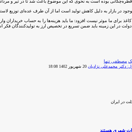
 قطره‌چکانی بوده است به نحوی که این موضوع باعث شد تا در تیر و مرداد
وجود در بازار به دلیل کاهش تولید است اما از آن طرف عده‌ای توزیع لاست
 برای ما موثر نیست افزود: ما باید هزینه‌ها را به حساب خریداران واریز ک
دولت در این زمینه باید ضمن تسریع در تخصیص ارز به تولیدکنندگان فکر ا
ک
مصطفی تنها
ارسال
 دکتر محمدعلی نژادیان
20 شهریور 1402 18:08
ایمیل
لت در ایران