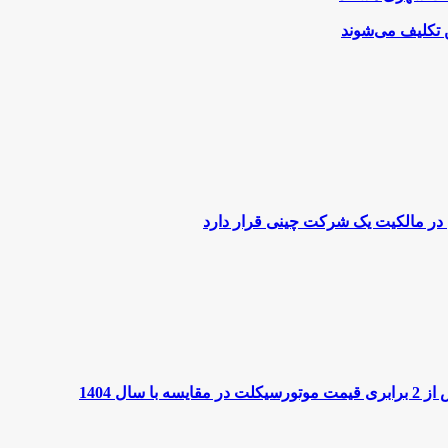
 تکلیف می‌شوند
ل 1404