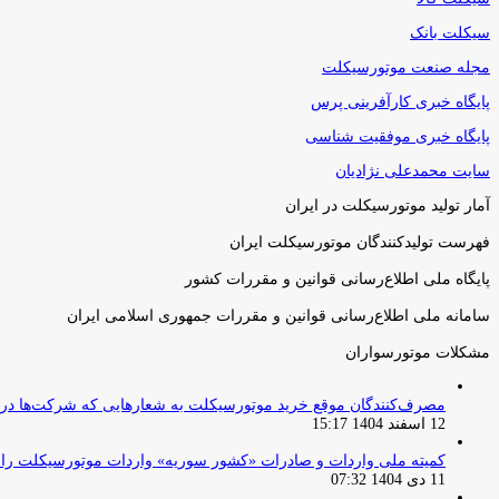
سیکلت بانک
مجله صنعت موتورسیکلت
پایگاه خبری کارآفرینی پرس
پایگاه خبری موفقیت شناسی
سایت محمدعلی نژادیان
آمار تولید موتورسیکلت در ایران
فهرست تولیدکنندگان موتورسیکلت ایران
پایگاه ملی اطلاع‌رسانی قوانین و مقررات کشور
سامانه ملی اطلاع‌رسانی قوانین و مقررات جمهوری اسلامی ایران
مشکلات موتورسواران
مصرف‌کنندگان موقع خرید موتورسیکلت به شعارهایی که شرکت‌ها دربا
12 اسفند 1404 15:17
کمیته ملی واردات و صادرات «کشور سوریه» واردات موتورسیکلت را از ۱ آوریل ۲۰۲۶ ممنوع 
11 دی 1404 07:32