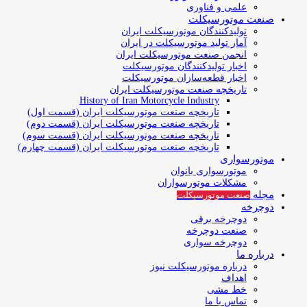
علمی و فناوری
صنعت موتورسیکلت
تولیدکنندگان موتورسیکلت ایران
آمار تولید موتورسیکلت در ایران
انجمن صنعت موتورسیکلت ایران
اخبار تولیدکنندگان موتورسیکلت
اخبار قطعه‌سازان موتورسیکلت
تاریخچه صنعت موتورسیکلت ایران
History of Iran Motorcycle Industry
تاریخچه صنعت موتورسیکلت ایران (قسمت اول)
تاریخچه صنعت موتورسیکلت ایران (قسمت دوم)
تاریخچه صنعت موتورسیکلت ایران (قسمت سوم)
تاریخچه صنعت موتورسیکلت ایران (قسمت چهارم)
موتورسواری
موتورسواری بانوان
مشکلات موتورسواران
مجله
صنعت موتورسیکلت
دوچرخه
دوچرخه برقی
صنعت دوچرخه
دوچرخه سواری
درباره ما
درباره موتورسیکلت نیوز
اهداف
خط مشی
تماس با ما