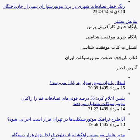
زنگ خطر تصادفات شهری در یزد؛ موتورسواران نیمی از جان‌باختگان
10 دی 1404 23:49
نمایش بیشتر
پایگاه خبری کارآفرینی پرس
پایگاه خبری موفقیت شناسی
انتشارات کتاب موفقیت شناسی
کتاب تاریخچه صنعت موتورسیکلت ایران
آخرین اخبار
انتظار بانوان موتورسوار به پایان می‌رسد؟
15 مرداد 1405 20:09
پلیس اعلام کرد: 56 درصد فوتی‌های تصادفات قم را راکبان
موتورسیکلت تشکیل می‌دهند
14 مرداد 1405 21:27
آیا طرح ترافیک موتورسیکلت‌ها در تهران قرار است اجرایی شود؟
13 مرداد 1405 19:56
مدیر عامل موسسه راهگشا بنیاد تعاون فراجا: چهارهزار دستگاه