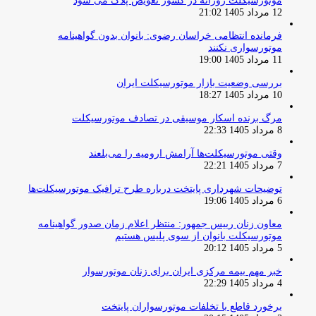
موتورسیکلت روزانه در کشور تعویض پلاک می شود
12 مرداد 1405 21:02
فرمانده انتظامی خراسان رضوی: بانوان بدون گواهینامه
موتورسواری نکنند
11 مرداد 1405 19:00
بررسی وضعیت بازار موتورسیکلت ایران
10 مرداد 1405 18:27
مرگ برنده اسکار موسیقی در تصادف موتورسیکلت
8 مرداد 1405 22:33
وقتی موتورسیکلت‌ها آرامش ارومیه را می‌بلعند
7 مرداد 1405 22:21
توضیحات شهرداری پایتخت درباره طرح ترافیک موتورسیکلت‌ها
6 مرداد 1405 19:06
معاون زنان رییس جمهور: منتظر اعلام زمان صدور گواهینامه
موتورسیکلت بانوان از سوی پلیس هستیم
5 مرداد 1405 20:12
خبر مهم بیمه مرکزی ایران برای زنان موتورسوار
4 مرداد 1405 22:29
برخورد قاطع با تخلفات موتورسواران پایتخت