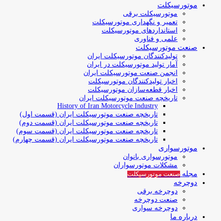
موتورسیکلت
موتورسیکلت برقی
تعمیر و نگهداری موتورسیکلت
استانداردهای موتورسیکلت
علمی و فناوری
صنعت موتورسیکلت
تولیدکنندگان موتورسیکلت ایران
آمار تولید موتورسیکلت در ایران
انجمن صنعت موتورسیکلت ایران
اخبار تولیدکنندگان موتورسیکلت
اخبار قطعه‌سازان موتورسیکلت
تاریخچه صنعت موتورسیکلت ایران
History of Iran Motorcycle Industry
تاریخچه صنعت موتورسیکلت ایران (قسمت اول)
تاریخچه صنعت موتورسیکلت ایران (قسمت دوم)
تاریخچه صنعت موتورسیکلت ایران (قسمت سوم)
تاریخچه صنعت موتورسیکلت ایران (قسمت چهارم)
موتورسواری
موتورسواری بانوان
مشکلات موتورسواران
مجله
صنعت موتورسیکلت
دوچرخه
دوچرخه برقی
صنعت دوچرخه
دوچرخه سواری
درباره ما