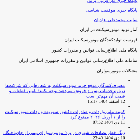
پایگاه خبری کارآفرینی پرس
پایگاه خبری موفقیت شناسی
سایت محمدعلی نژادیان
آمار تولید موتورسیکلت در ایران
فهرست تولیدکنندگان موتورسیکلت ایران
پایگاه ملی اطلاع‌رسانی قوانین و مقررات کشور
سامانه ملی اطلاع‌رسانی قوانین و مقررات جمهوری اسلامی ایران
مشکلات موتورسواران
مصرف‌کنندگان موقع خرید موتورسیکلت به شعارهایی که شرکت‌ها
درباره خدمات پس از فروش می‌دهند توجه نکنند/ تامین قطعات و
قیمت آن مهم‌تر است
12 اسفند 1404 15:17
کمیته ملی واردات و صادرات «کشور سوریه» واردات موتورسیکلت
را از ۱ آوریل ۲۰۲۶ ممنوع کرد
11 دی 1404 07:32
زنگ خطر تصادفات شهری در یزد؛ موتورسواران نیمی از جان‌باختگان
10 دی 1404 23:49