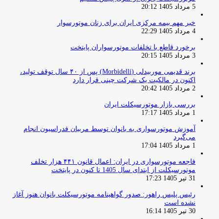
5 مرداد 1405 20:12
خبر مهم بیمه مرکزی ایران برای زنان موتورسوار
4 مرداد 1405 22:29
برخورد قاطع با تخلفات موتورسواران پایتخت
3 مرداد 1405 20:15
برند قدیمی موربیدلی (Morbidelli) پس از ۴۰ سال توقف تولید،
اکنون در مالکیت یک شرکت چینی قرار دارد
2 مرداد 1405 20:42
بررسی بازار موتورسیکلت ایران
1 مرداد 1405 17:17
آموزش موتورسواری به بانوان توسط مربیان فدراسیون انجام
می‌گیرد
1 مرداد 1405 17:04
فاجعه موتورسواری در ایران: اعمال قانون ۴۴۱ هزار تخلف
موتورسیکلت از ابتدای سال 1405 تا کنون در پایتخت
31 تیر 1405 17:23
رئیس پلیس راهور: صدور گواهینامه موتورسیکلت بانوان هنوز آغاز
نشده است
30 تیر 1405 16:14