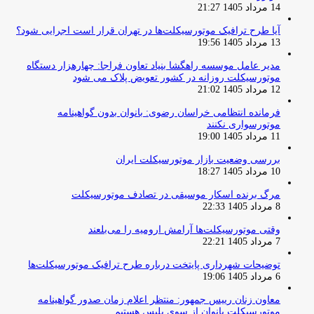
14 مرداد 1405 21:27
آیا طرح ترافیک موتورسیکلت‌ها در تهران قرار است اجرایی شود؟
13 مرداد 1405 19:56
مدیر عامل موسسه راهگشا بنیاد تعاون فراجا: چهارهزار دستگاه
موتورسیکلت روزانه در کشور تعویض پلاک می شود
12 مرداد 1405 21:02
فرمانده انتظامی خراسان رضوی: بانوان بدون گواهینامه
موتورسواری نکنند
11 مرداد 1405 19:00
بررسی وضعیت بازار موتورسیکلت ایران
10 مرداد 1405 18:27
مرگ برنده اسکار موسیقی در تصادف موتورسیکلت
8 مرداد 1405 22:33
وقتی موتورسیکلت‌ها آرامش ارومیه را می‌بلعند
7 مرداد 1405 22:21
توضیحات شهرداری پایتخت درباره طرح ترافیک موتورسیکلت‌ها
6 مرداد 1405 19:06
معاون زنان رییس جمهور: منتظر اعلام زمان صدور گواهینامه
موتورسیکلت بانوان از سوی پلیس هستیم