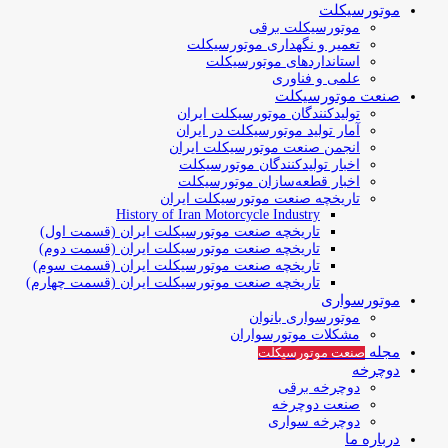
موتورسیکلت
موتورسیکلت برقی
تعمیر و نگهداری موتورسیکلت
استانداردهای موتورسیکلت
علمی و فناوری
صنعت موتورسیکلت
تولیدکنندگان موتورسیکلت ایران
آمار تولید موتورسیکلت در ایران
انجمن صنعت موتورسیکلت ایران
اخبار تولیدکنندگان موتورسیکلت
اخبار قطعه‌سازان موتورسیکلت
تاریخچه صنعت موتورسیکلت ایران
History of Iran Motorcycle Industry
تاریخچه صنعت موتورسیکلت ایران (قسمت اول)
تاریخچه صنعت موتورسیکلت ایران (قسمت دوم)
تاریخچه صنعت موتورسیکلت ایران (قسمت سوم)
تاریخچه صنعت موتورسیکلت ایران (قسمت چهارم)
موتورسواری
موتورسواری بانوان
مشکلات موتورسواران
مجله
صنعت موتورسیکلت
دوچرخه
دوچرخه برقی
صنعت دوچرخه
دوچرخه سواری
درباره ما