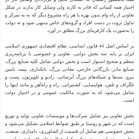
اختیار همه کسانی که قادر به کارند ولی وسایل کار ندارند در شکل
تعاونی از راه وام بدون بهره یا هر راه مشروع دیگر که نه به تمرکز و
تداول ثروت در دست افراد و گروه‌های خاص منتهی شود و نه دولت
را به‌صورت یک کارفرمای بزرگ مطلق در آورد.
بر اساس اصل 44 قانون اساسی، نظام اقتصادی جمهوری اسلامی
ایران بر پایه سه بخش دولتی، تعاونی و خصوصی با برنامه‌ریزی
منظم و صحیح استوار است و بخش دولتی شامل کلیه صنایع بزرگ،
صنایع مادر، بازرگانی خارجی، معادن بزرگ، بانکداری، بیمه، تامین
نیرو، سدها و شبکه‌های بزرگ آبرسانی، رادیو و تلویزیون، پست و
تلگراف و تلفن، هواپیمایی، کشتیرانی، راه و راه‌آهن و مانند اینها را
شامل می‌شود که به صورت مالکیت عمومی و در اختیار دولت
است.
بخش تعاونی نیز شامل شرکت‌ها و موسسات تعاونی تولید و توزیع
است که در شهر و روستا بر طبق ضوابط اسلامی تشکیل می‌شود و
بخش خصوصی هم شامل آن قسمت از کشاورزی، دامداری، صنعت،
تجارت و خدمات می‌شود که مکمل فعالیت‌های اقتصادی دولتی و