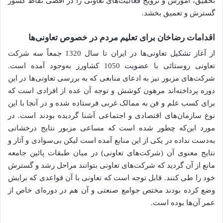
تحقیق، آموزش و ترویج فعالیت‌های تعاونی را در اقصی نقاط کشور
گسترش و تعمیق بخشد.
اقدامات رضاخان برای تعلیم مردم در خصوص تعاونی‌ها
از آغاز تشکیل تعاونی‌ها در ایران تا سال 1320 جمعاً سه شرکت
تعاونی روستائی با عضویت 1050 کشاورز به‌وجود آمده است.
شرکت‌های مزبور نیز به ادعای منابعی که به بررسی تعاونی‌ها در این
دوره پرداخته‌اند مرهون کوشش و توجه آن عده از افرادی است که
برای کسب علم و فن به ممالک غربی فرستاده شده و در آنجا با این
نوع سازمان‌های اقتصادی و اجتماعی آشنا گردیده بودند است. در
مورد این‌که چطور شده است که مساعی مزبور نتایج درخشانی
به‌دست نداده در یکی از این منابع آمده است لیکن بی‌سوادی و آثار و
نتایج معنوی آن (شرکت‌های تعاونی) در میان طبقات پائین جامعه
مانع از آن گردید که شرکت‌های تعاونی بتوانند مراحل رشد و گسترش
خود را طی کنند. قابل توجه است که تعاونی با آن قواعدی که برایش
وضع کرده بودند مختص جوامع صنعتی و آن هم در دوره‌ای خاص از
عمر آن‌ها بوده است.