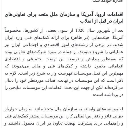
اشاره خواهد شد.
اقدامات اروپا، آمریکا و سازمان ملل متحد برای تعاونی‌های
ایران در قبل از انقلاب
بعد از شهریور سال 1320 از سوی بعضی از کشورها، مخصوصاً
آمریکا، هیئت‌هایی (در ظاهر) برای ارائه کمک‌های فنی وارد ایران
شدند. در برخی از رشته‌های امور اقتصادی و اجتماعی ایران نیز
عملیاتی را شروع نمودند، از جمله در مورد شرکت‌های تعاونی بوده
که به‌منظور پیدایش و توسعه این نهضت اجتماعی و اقتصادی
اقداماتی معمول داشته و کمک‌های فنی و مالی می‌نمودند که
مهم‌ترین این قبیل موسسات فهرست وار به شرح زیر است. لازم به
ذکر است که این موسسات در نهایت اهداف موردنظر خود را دنبال
می‌کرده‌اند لکن از جهت این بحث اقدامات این موسسات نتایجی را
در برداشته است:
1-
موسسه‌های وابسته به سازمان ملل متحد مانند سازمان خواربار
جهانی فائو و دفتر بین‌المللی کار، این موسسات بیشتر کمک‌های فنی
و راهنمایی برای پیشرفت نهضت تعاون در ایران معمول داشتند و