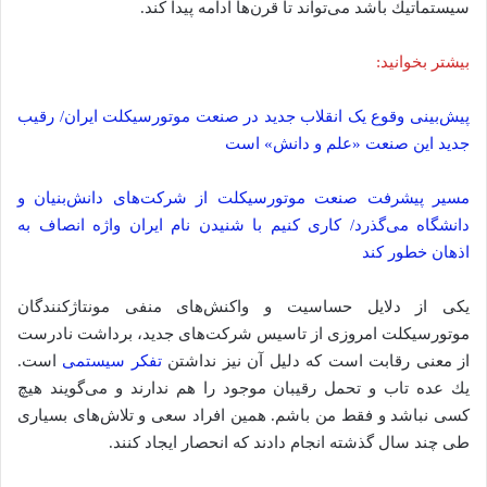
سيستماتيك باشد می‌تواند تا قرن‌ها ادامه پيدا کند.
بیشتر بخوانید:
پیش‌بینی وقوع یک انقلاب جدید در صنعت موتورسیکلت ایران/ رقیب
جدید این صنعت «علم و دانش» است
مسیر پیشرفت صنعت موتورسیکلت از شرکت‌های دانش‌بنیان و
دانشگاه می‌گذرد/ کاری کنیم با شنیدن نام ایران واژه انصاف به
اذهان خطور کند
یکی از دلایل حساسیت و واکنش‌های منفی مونتاژکنندگان
موتورسیکلت امروزی از تاسیس شرکت‌های جدید، برداشت نادرست
از معنی رقابت است که دلیل آن نیز نداشتن
تفکر سیستمی
است.
يك عده تاب و تحمل رقيبان موجود را هم ندارند و مى‌گويند هيچ
كسى نباشد و فقط من باشم. همین افراد سعى و تلاش‌هاى بسيارى
طى چند سال گذشته انجام دادند كه انحصار ايجاد كنند.