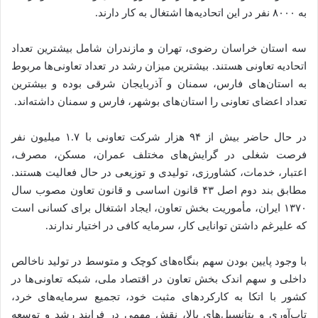
به ۸۰۰۰ نفر در این اتحادیه‌ها اشتغال به کار دارند.
سه استان خراسان رضوی، تهران و مازندران شامل بیشترین تعداد
اتحادیه تعاونی هستند. بیشترین میزان رشد در تعداد تعاونی‌ها مربوط
به استان‌های فارس، سمنان و آذربایجان شرقی بوده و بیشترین
تعداد اعضای تعاونی را استان‌های بوشهر، فارس و سمنان داشته‌اند.
در حال حاضر بیش از ۹۴ هزار شرکت تعاونی با ۱.۷ میلیون نفر
فرصت شغلی در گرایش‌های مختلف عمران، مسکن، مصرف،
اعتبار، خدمات، کشاورزی، تولیدی و توزیعی در حال فعالیت هستند.
مطابق بند دوم اصل ۴۳ قانون اساسی و قانون تعاون مصوب سال
۱۳۷۰ ایران، مأموریت بخش تعاون، ایجاد اشتغال برای کسانی است
که علیرغم داشتن توانایی کار، سرمایه کافی در اختیار ندارند.
با وجود پایین بودن سهم بنگاه‌های کوچک و متوسط در تولید ناخالص
داخلی و سهم اندک بخش تعاون در اقتصاد ملی، شبکه تعاونی‌ها در
کشور با اتکا به کارکردهای مثبت خود، تجمیع سرمایه‌های خرد،
تاب‌آوری و پتانسیل‌های بالا، نقش مهمی در فرایند رشد و توسعه