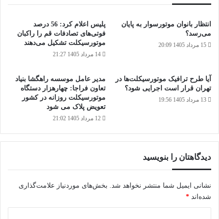
انتظار بانوان موتورسوار به پایان
پلیس اعلام کرد: 56 درصد
می‌رسد؟
فوتی‌های تصادفات قم را راکبان
موتورسیکلت تشکیل می‌دهند
15 مرداد 1405 20:09
14 مرداد 1405 21:27
آیا طرح ترافیک موتورسیکلت‌ها در
مدیر عامل موسسه راهگشا بنیاد
تهران قرار است اجرایی شود؟
تعاون فراجا: چهارهزار دستگاه
موتورسیکلت روزانه در کشور
13 مرداد 1405 19:56
تعویض پلاک می شود
12 مرداد 1405 21:02
دیدگاهتان را بنویسید
نشانی ایمیل شما منتشر نخواهد شد.
بخش‌های موردنیاز علامت‌گذاری
شده‌اند
*
د