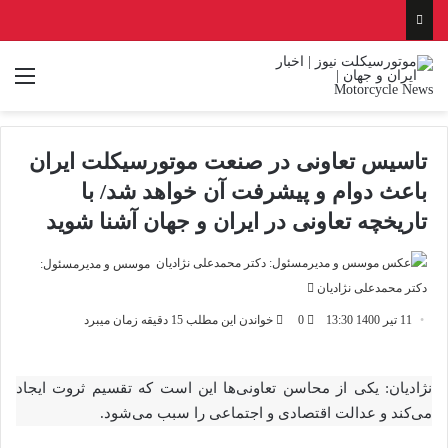
منو
تاسیس تعاونی در صنعت موتورسیکلت ایران
باعث دوام و پیشرفت آن خواهد شد/ با
تاریخچه تعاونی در ایران و جهان آشنا شوید
موسس و مدیرمسئول:
ارسال
دکتر محمدعلی نژادیان
ایمیل
11 تیر 1400 13:30
0
خواندن این مطلب 15 دقیقه زمان میبرد
نژادیان: يكى از محاسن تعاونى‌ها اين است كه تقسيم ثروت ايجاد
مى‌كند و عدالت اقتصادى و اجتماعی را سبب می‌شود.