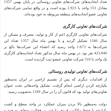
تعداد اتحادیه‌های شرکت‌های تعاونی روستائی در پایان بهمن 1357
معادل 153 واحد با 2.923 بوده است و در واقع تمامی شرکت‌های
تعاونی عضو اتحادیه‌های منطقه مربوطه به خود بوده‌اند.
شرکت‌های تعاونی کارگری
شرکت‌های تعاونی کارگری اعم از کار و تولید، مصرف و مسکن از
سال 1346 تشکیل گردید و تا بهمن ماه سال 1357 تعداد این
شرکت‌ها به 1.673 واحد رسید که اعضاء این شرکت‌ها بالغ بر
423.840 نفر بود. در بهمن ماه سال مذکور تعداد اتحادیه‌های کارگری
یک واحد با 510 شرکت تعاونی عبضو ثبت گردیده است.
شرکت‌های تعاونی تولیدی روستائی
از اقدامات دیگری که پس از تقسیم اراضی در ایران به‌منظور
یکپارچه کردن اراضی انجام گرفت، تشکیل واحدهائی تحت عنوان
تعاونی‌های تولید بود که قانون آن را در سال 1349 به‌تصویب رسید.
دولت به‌منظور بالا بردن میزان عملکرد در واحد سطح و کشت
یکپارچه با حفظ مالکیت فردی زارعین بر فعالیت متعلق به خود و