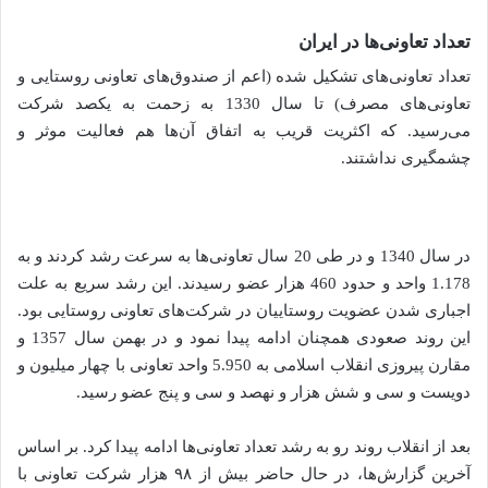
تعداد تعاونی‌ها در ایران
تعداد تعاونی‌های تشکیل شده (اعم از صندوق‌های تعاونی روستایی و
تعاونی‌های مصرف) تا سال 1330 به زحمت به یکصد شرکت
می‌رسید. که اکثریت قریب به اتفاق آن‌ها هم فعالیت موثر و
چشمگیری نداشتند.
در سال 1340 و در طی 20 سال تعاونی‌ها به سرعت رشد کردند و به
1.178 واحد و حدود 460 هزار عضو رسیدند. این رشد سریع به علت
اجباری شدن عضویت روستاییان در شرکت‌های تعاونی روستایی بود.
این روند صعودی همچنان ادامه پیدا نمود و در بهمن سال 1357 و
مقارن پیروزی انقلاب اسلامی به 5.950 واحد تعاونی با چهار میلیون و
دویست و سی و شش هزار و نهصد و سی و پنج عضو رسید.
بعد از انقلاب روند رو به رشد تعداد تعاونی‌ها ادامه پیدا کرد. بر اساس
آخرین گزارش‌ها، در حال حاضر بیش از ۹۸ هزار شرکت تعاونی با