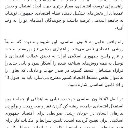
راهی برای توسعه اقتصادی، معیار برتری جهت ایجاد اشتغال و بخش
عمده‌ای از بخش‌های تشکیل دهنده نظام اقتصادی جمهوری نوبنیاد،
به جامعه اسلامی عرضه داشت و جویندگان امیدهای نو را به وجد
آورد.
راه یافتن تعاون به قانون اساسی، این شیوه پسندیده که سابقاً
روشی اقتصادی تلقی می‌شد از اعتباری مذهبی نیز بهره‌مند ساخت
و عزم راسخ جمهوری اسلامی ایران به تحقق عدالت اقتصادی با
توسل به همه روش‌های شناخته شده را آشکار نمود و بابی جدید را
فراراه مشتاقان قسط گشود. در صدر جهات و دلایلی که تعاون را
به‌عنوان بخش مسلط اقتصاد کشور مطرح می‌سازد باید به اصول 43
و 44 قانون اساسی اشاره نمود.
در اصل 43 قانون اساسی جهت دستیابی به اهدافی از جمله تامین
استقلال اقتصادی جامعه، ریشه کن کردن فقر و محرومیت و برآوردن
نیازهای انسان در جریان رشد، ضوابطی برای اقتصاد جمهوری
اسلامی ایران تعیین گردیده است. تامین شرایط و امکانات کار برای
همه به‌منظور رسیدن به اشتغال کامل و قراردادن وسایل کار در