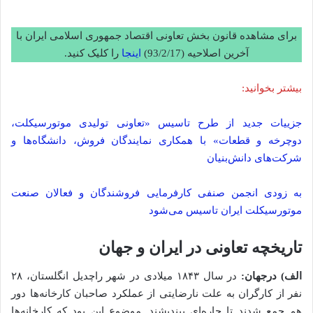
برای مشاهده قانون بخش تعاونی اقتصاد جمهوری اسلامی ایران با
آخرين اصلاحيه (93/2/17)
اینجا
را کلیک کنید.
بیشتر بخوانید:
جزییات جدید از طرح تاسیس «تعاونی تولیدی موتورسیکلت،
دوچرخه و قطعات» با همکاری نمایندگان فروش، دانشگاه‌ها و
شرکت‌های دانش‌بنیان
به زودی انجمن صنفی کارفرمایی فروشندگان و فعالان صنعت
موتورسیکلت ایران تاسیس می‌شود
تاریخچه تعاونی در ایران و جهان
الف) درجهان:
در سال ۱۸۴۳ میلادی در شهر راچدیل انگلستان، ۲۸
نفر از کارگران به علت نارضایتی از عملکرد صاحبان کارخانه‌ها دور
هم جمع شدند تا چاره‌ای بیندیشند. موضوع این بود که کارخانه‌ها