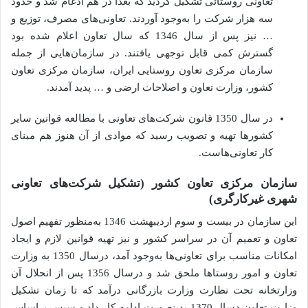
تعاونی روستائی تشکیل گردید که بعداً در هم ادغام شد و حدود
سه هزار شرکت را به‌وجود آوردند. تعاونی‌های مصرف، توزیع و
… نیز پس از سال 1346 که سال تعاون اعلام شده بود
گسترش کمی قابل توجهی یافتند. در سازمان‌هایی از جمله
سازمان مرکزی تعاون روستایی ایران،‌ سازمان مرکزی تعاون
کشور، وزارت تعاون و اصلاحات ارضی و … پدید آمدند.
در سال 1350 قانون شرکت‌های تعاونی با مطالعه قوانین سایر
کشورها تهیه و تصویب رسید که موادی از آن هنوز هم مبنای
کار تعاونی‌هاست.
سازمان مرکزی تعاون کشور (تشکیل شرکت‌های تعاونی
شهری غیرکارگری)
این سازمان در بیست و سوم اردیبهشت 1346 به‌منظور تفهیم اصول
تعاون و تعمیم آن در سراسر کشور و نیز تهیه قوانین لازم و ایجاد
امکانات مناسب برای تعاونی‌ها به‌وجود آمد، درسال 1350 به وزارت
تعاون و امور روستاها ملحق شد و درسال 1356 پس از انحلال آن
وزارتخانه تحت نظارت وزارت بازرگانی درآمد که تا زمان تشکیل
وزارت تعاون دسال 1370 بدینصورت ادامه کار داد و سپس براساس