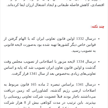
اقتصادی، کاهش فاصله طبقاتی و ایجاد اشتغال ارزان ایفا کرده‌اند.
چند نکته:
درسال 1332 اولین قانون تعاونی ایران که با الهام گرفتن از
قوانین خاص دیگر کشورها تهیه شده بود به‌صورت لایحه قانونی
به‌ تصویب رسید.
درسال 1334 لایحه مزبور با اصلاحاتی از تصویب مجلس وقت
گذشت و اولین قانون تعاون ایران تصویب شد که پایه و اساس
تعاونی‌های زیادی به‌خصوص بعد از سال 1341 قرار گرفت.
درسال 1341 براساس تبصره 2 ماده 165 قانون مربوط به
اصلاحات ارضی رژیم گذشته، کشاورزانی که زمین دریافت
می‌داشتند ناچار بودند قبلاً عضویت شرکت تعاونی روستایی را
بپذیرند. باین ترتیب در مدت کوتاهی بیش از 8 هزار شرکت