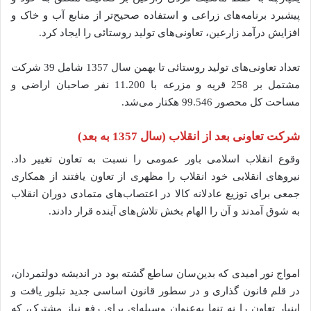
پیشبرد برنامه‌های زراعی و استفاده صحیح‌تر از منابع آب و خاک و
افزایش درآمد زارعین، تعاونی‌های تولید روستائی را ایجاد کرد.
تعداد تعاونی‌های تولید روستائی تا بهمن سال 1357 شامل 39 شرکت
مشتمل بر 258 قریه و مزرعه با 11.200 نفر صاحبان اراضی و
مساحت کل محصور 99.546 هکتار می‌شد.
شرکت تعاونی بعد از انقلاب (سال 1357 به‌ بعد)
وقوع انقلاب اسلامی باور عمومی را نسبت به تعاون تغییر داد.
نیروهای انقلابی خود انقلاب را مظهری از تعاون یافتند از همکاری
جمعی برای توزیع عادلانه کالا در اعتصاب‌های متمادی دوران انقلاب
به شوق آمدند و آن را الهام بخش تلاش‌های آینده قرار دادند.
امواج نور امیدی که بدین‌سان ساطع گشته بود در اندیشه دولتمردان،
در قلم قانون گذاری و در سطور قانون اساسی جدید تبلور یافت و
اینبار تعاون را نه تنها به‌عنوان وسیله‌ای برای رفع نیاز مشترک، که