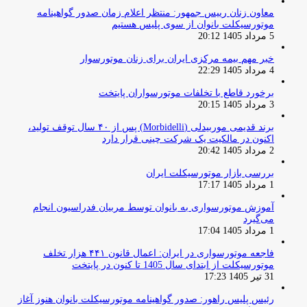
معاون زنان رییس جمهور: منتظر اعلام زمان صدور گواهینامه
موتورسیکلت بانوان از سوی پلیس هستیم
5 مرداد 1405 20:12
خبر مهم بیمه مرکزی ایران برای زنان موتورسوار
4 مرداد 1405 22:29
برخورد قاطع با تخلفات موتورسواران پایتخت
3 مرداد 1405 20:15
برند قدیمی موربیدلی (Morbidelli) پس از ۴۰ سال توقف تولید،
اکنون در مالکیت یک شرکت چینی قرار دارد
2 مرداد 1405 20:42
بررسی بازار موتورسیکلت ایران
1 مرداد 1405 17:17
آموزش موتورسواری به بانوان توسط مربیان فدراسیون انجام
می‌گیرد
1 مرداد 1405 17:04
فاجعه موتورسواری در ایران: اعمال قانون ۴۴۱ هزار تخلف
موتورسیکلت از ابتدای سال 1405 تا کنون در پایتخت
31 تیر 1405 17:23
رئیس پلیس راهور: صدور گواهینامه موتورسیکلت بانوان هنوز آغاز