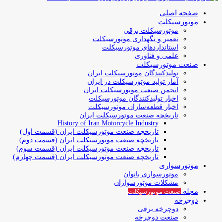
صفحه اصلی
موتورسیکلت
موتورسیکلت برقی
تعمیر و نگهداری موتورسیکلت
استانداردهای موتورسیکلت
علمی و فناوری
صنعت موتورسیکلت
تولیدکنندگان موتورسیکلت ایران
آمار تولید موتورسیکلت در ایران
انجمن صنعت موتورسیکلت ایران
اخبار تولیدکنندگان موتورسیکلت
اخبار قطعه‌سازان موتورسیکلت
تاریخچه صنعت موتورسیکلت ایران
History of Iran Motorcycle Industry
تاریخچه صنعت موتورسیکلت ایران (قسمت اول)
تاریخچه صنعت موتورسیکلت ایران (قسمت دوم)
تاریخچه صنعت موتورسیکلت ایران (قسمت سوم)
تاریخچه صنعت موتورسیکلت ایران (قسمت چهارم)
موتورسواری
موتورسواری بانوان
مشکلات موتورسواران
مجله
صنعت موتورسیکلت
دوچرخه
دوچرخه برقی
صنعت دوچرخه