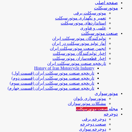
صفحه اصلی
موتورسیکلت
موتورسیکلت برقی
تعمیر و نگهداری موتورسیکلت
استانداردهای موتورسیکلت
علمی و فناوری
صنعت موتورسیکلت
تولیدکنندگان موتورسیکلت ایران
آمار تولید موتورسیکلت در ایران
انجمن صنعت موتورسیکلت ایران
اخبار تولیدکنندگان موتورسیکلت
اخبار قطعه‌سازان موتورسیکلت
تاریخچه صنعت موتورسیکلت ایران
History of Iran Motorcycle Industry
تاریخچه صنعت موتورسیکلت ایران (قسمت اول)
تاریخچه صنعت موتورسیکلت ایران (قسمت دوم)
تاریخچه صنعت موتورسیکلت ایران (قسمت سوم)
تاریخچه صنعت موتورسیکلت ایران (قسمت چهارم)
موتورسواری
موتورسواری بانوان
مشکلات موتورسواران
مجله
صنعت موتورسیکلت
دوچرخه
دوچرخه برقی
صنعت دوچرخه
دوچرخه سواری