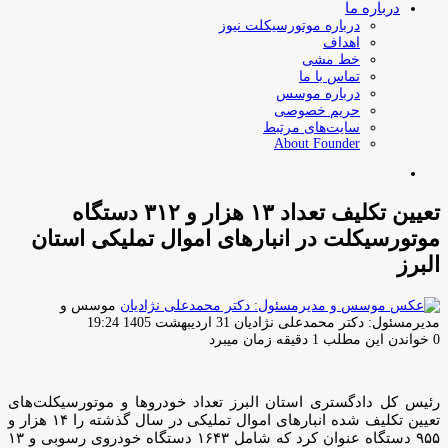
درباره ما
درباره موتورسیکلت نیوز
اهداف
خط مشی
تماس با ما
درباره موسس
حریم خصوصی
سایت‌های مرتبط
About Founder
جستجو
برای
تعیین تکلیف تعداد ۱۳ هزار و ۳۱۲ دستگاه
موتورسیکلت در انبارهای اموال تملیکی استان
البرز
موسس و
ارسال
مدیرمسئول: دکتر محمدعلی نژادیان
31 اردیبهشت 1405 19:24
ایمیل
0
خواندن این مطلب 1 دقیقه زمان میبرد
رئیس کل دادگستری استان البرز تعداد خودروها و موتورسیکلت‌های
تعیین تکلیف شده انبارهای اموال تملیکی در سال گذشته را ۱۴ هزار و
۹۵۵ دستگاه عنوان کرد که شامل ۱۶۴۳ دستگاه خودروی رسوبی و ۱۳