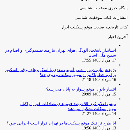
پایگاه خبری موفقیت شناسی
انتشارات کتاب موفقیت شناسی
کتاب تاریخچه صنعت موتورسیکلت ایران
آخرین اخبار
استاندار پایتخت: آلودگی هوای تهران نیازمند تصمیم‌گیری و اقدام در
سطح ملی است
17 مرداد 1405 17:55
پژوهش تازه درباره خطر آسیب مغزی با اسکوترهای برقی: اسکوتر
برقی، خطرناک‌تر از موتورسیکلت و دوچرخه!
16 مرداد 1405 21:18
انتظار بانوان موتورسوار به پایان می‌رسد؟
15 مرداد 1405 20:09
پلیس اعلام کرد: 56 درصد فوتی‌های تصادفات قم را راکبان
موتورسیکلت تشکیل می‌دهند
14 مرداد 1405 21:27
آیا طرح ترافیک موتورسیکلت‌ها در تهران قرار است اجرایی شود؟
13 مرداد 1405 19:56