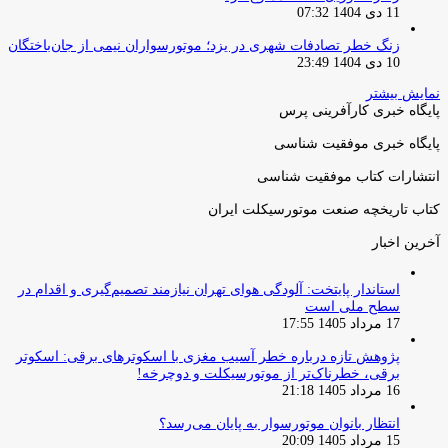
11 دی 1404 07:32
زنگ خطر تصادفات شهری در یزد؛ موتورسواران نیمی از جان‌باختگان
10 دی 1404 23:49
نمایش بیشتر
پایگاه خبری کارآفرینی پرس
پایگاه خبری موفقیت شناسی
انتشارات کتاب موفقیت شناسی
کتاب تاریخچه صنعت موتورسیکلت ایران
آخرین اخبار
استاندار پایتخت: آلودگی هوای تهران نیازمند تصمیم‌گیری و اقدام در
سطح ملی است
17 مرداد 1405 17:55
پژوهش تازه درباره خطر آسیب مغزی با اسکوترهای برقی: اسکوتر
برقی، خطرناک‌تر از موتورسیکلت و دوچرخه!
16 مرداد 1405 21:18
انتظار بانوان موتورسوار به پایان می‌رسد؟
15 مرداد 1405 20:09