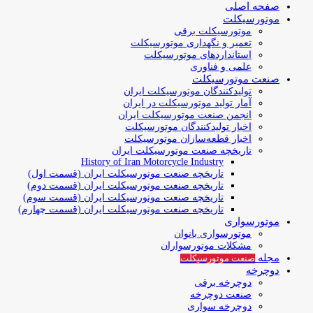
صفحه اصلی
موتورسیکلت
موتورسیکلت برقی
تعمیر و نگهداری موتورسیکلت
استانداردهای موتورسیکلت
علمی و فناوری
صنعت موتورسیکلت
تولیدکنندگان موتورسیکلت ایران
آمار تولید موتورسیکلت در ایران
انجمن صنعت موتورسیکلت ایران
اخبار تولیدکنندگان موتورسیکلت
اخبار قطعه‌سازان موتورسیکلت
تاریخچه صنعت موتورسیکلت ایران
History of Iran Motorcycle Industry
تاریخچه صنعت موتورسیکلت ایران (قسمت اول)
تاریخچه صنعت موتورسیکلت ایران (قسمت دوم)
تاریخچه صنعت موتورسیکلت ایران (قسمت سوم)
تاریخچه صنعت موتورسیکلت ایران (قسمت چهارم)
موتورسواری
موتورسواری بانوان
مشکلات موتورسواران
مجله
صنعت موتورسیکلت
دوچرخه
دوچرخه برقی
صنعت دوچرخه
دوچرخه سواری