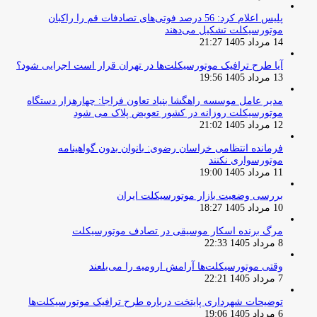
پلیس اعلام کرد: 56 درصد فوتی‌های تصادفات قم را راکبان
موتورسیکلت تشکیل می‌دهند
14 مرداد 1405 21:27
آیا طرح ترافیک موتورسیکلت‌ها در تهران قرار است اجرایی شود؟
13 مرداد 1405 19:56
مدیر عامل موسسه راهگشا بنیاد تعاون فراجا: چهارهزار دستگاه
موتورسیکلت روزانه در کشور تعویض پلاک می شود
12 مرداد 1405 21:02
فرمانده انتظامی خراسان رضوی: بانوان بدون گواهینامه
موتورسواری نکنند
11 مرداد 1405 19:00
بررسی وضعیت بازار موتورسیکلت ایران
10 مرداد 1405 18:27
مرگ برنده اسکار موسیقی در تصادف موتورسیکلت
8 مرداد 1405 22:33
وقتی موتورسیکلت‌ها آرامش ارومیه را می‌بلعند
7 مرداد 1405 22:21
توضیحات شهرداری پایتخت درباره طرح ترافیک موتورسیکلت‌ها
6 مرداد 1405 19:06