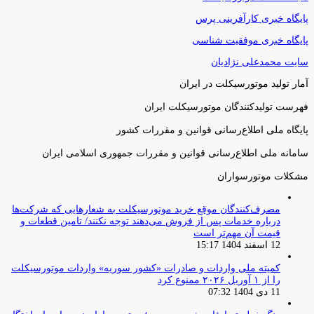
پایگاه خبری کارآفرینی پرس
پایگاه خبری موفقیت شناسی
سایت محمدعلی نژادیان
آمار تولید موتورسیکلت در ایران
فهرست تولیدکنندگان موتورسیکلت ایران
پایگاه ملی اطلاع‌رسانی قوانین و مقررات کشور
سامانه ملی اطلاع‌رسانی قوانین و مقررات جمهوری اسلامی ایران
مشکلات موتورسواران
مصرف‌کنندگان موقع خرید موتورسیکلت به شعارهایی که شرکت‌ها
درباره خدمات پس از فروش می‌دهند توجه نکنند/ تامین قطعات و
قیمت آن مهم‌تر است
12 اسفند 1404 15:17
کمیته ملی واردات و صادرات «کشور سوریه» واردات موتورسیکلت
را از ۱ آوریل ۲۰۲۶ ممنوع کرد
11 دی 1404 07:32