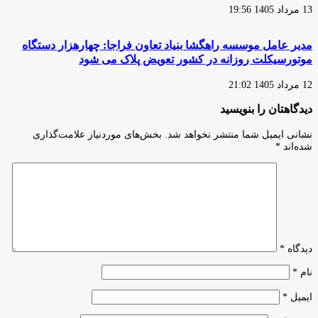
13 مرداد 1405 19:56
«هویتی
جعلی»
چیز
مدیر عامل موسسه راهگشا بنیاد تعاون فراجا: چهارهزار دستگاه
دیگری
ندارند!
موتورسیکلت روزانه در کشور تعویض پلاک می شود
12 مرداد 1405 21:02
دیدگاهتان را بنویسید
نشانی ایمیل شما منتشر نخواهد شد.
بخش‌های موردنیاز علامت‌گذاری
شده‌اند
*
دیدگاه
*
نام
*
ایمیل
*