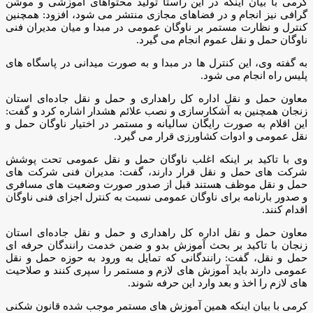
کرمی با بیان اینکه در این راستا تولید محتواهای آموزشی و موشن
گرافی نیز انجام و در فضاهای مجازی منتشر می شود، افزود: همچنین
کنترل و نظارت مستمر بر ناوگان عمومی در مبدا و میان مدیران فنی
ناوگان حمل و نقل عموم انجام می گیرد.
به گفته وی، این کنترل ها در مبدا و به صورت میدانی در پاسگاه های
پلیس راه انجام می شود.
معاون حمل و نقل اداره کل راهداری و حمل و نقل جاده‌ای استان
زنجان همچنین به آشکارسازی و نصب علائم هشدار اشاره کرد و گفت:
این اقلام به صورت رایگان سالیانه و مستمر در اختیار ناوگان حمل و
نقل عمومی و ادوات کشاورزی قرار می گیرد.
وی با تاکید بر اینکه اغلب ناوگان حمل و نقل عمومی تحت پوشش
شرکت های حمل و نقل قرار دارند، گفت: مدیران فنی شرکت های
حمل و نقل موظف هستند قبل از صدور صورت وضعیت های مسافری
و صدور بارنامه برای ناوگان عمومی نسبت به کنترل اجزای فنی ناوگان
اقدام کنند.
معاون حمل و نقل اداره کل راهداری و حمل و نقل جاده‌ای استان
زنجان با تاکید بر بحث آموزش بدو و ضمن خدمت رانندگان حرفه ای
حمل و نقل، گفت: رانندگانی که تمایل به ورود به حوزه حمل و نقل
عمومی دارند باید آموزش های لازم و مستمر را سپری کنند و صلاحیت
های لازم را اخذ و بعد وارد این حرفه شوند.
کرمی با بیان اینکه همین آموزش های مستمر موجب شده قانون شکنی