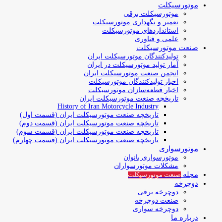
موتورسیکلت
موتورسیکلت برقی
تعمیر و نگهداری موتورسیکلت
استانداردهای موتورسیکلت
علمی و فناوری
صنعت موتورسیکلت
تولیدکنندگان موتورسیکلت ایران
آمار تولید موتورسیکلت در ایران
انجمن صنعت موتورسیکلت ایران
اخبار تولیدکنندگان موتورسیکلت
اخبار قطعه‌سازان موتورسیکلت
تاریخچه صنعت موتورسیکلت ایران
History of Iran Motorcycle Industry
تاریخچه صنعت موتورسیکلت ایران (قسمت اول)
تاریخچه صنعت موتورسیکلت ایران (قسمت دوم)
تاریخچه صنعت موتورسیکلت ایران (قسمت سوم)
تاریخچه صنعت موتورسیکلت ایران (قسمت چهارم)
موتورسواری
موتورسواری بانوان
مشکلات موتورسواران
مجله
صنعت موتورسیکلت
دوچرخه
دوچرخه برقی
صنعت دوچرخه
دوچرخه سواری
درباره ما