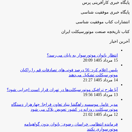
پایگاه خبری کارآفرینی پرس
پایگاه خبری موفقیت شناسی
انتشارات کتاب موفقیت شناسی
کتاب تاریخچه صنعت موتورسیکلت ایران
آخرین اخبار
انتظار بانوان موتورسوار به پایان می‌رسد؟
15 مرداد 1405 20:09
پلیس اعلام کرد: 56 درصد فوتی‌های تصادفات قم را راکبان
موتورسیکلت تشکیل می‌دهند
14 مرداد 1405 21:27
آیا طرح ترافیک موتورسیکلت‌ها در تهران قرار است اجرایی شود؟
13 مرداد 1405 19:56
مدیر عامل موسسه راهگشا بنیاد تعاون فراجا: چهارهزار دستگاه
موتورسیکلت روزانه در کشور تعویض پلاک می شود
12 مرداد 1405 21:02
فرمانده انتظامی خراسان رضوی: بانوان بدون گواهینامه
موتورسواری نکنند