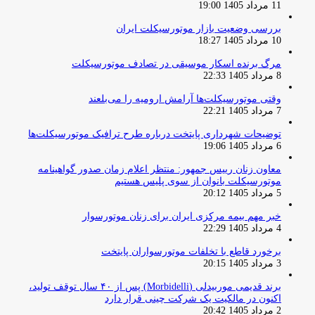
11 مرداد 1405 19:00
بررسی وضعیت بازار موتورسیکلت ایران
10 مرداد 1405 18:27
مرگ برنده اسکار موسیقی در تصادف موتورسیکلت
8 مرداد 1405 22:33
وقتی موتورسیکلت‌ها آرامش ارومیه را می‌بلعند
7 مرداد 1405 22:21
توضیحات شهرداری پایتخت درباره طرح ترافیک موتورسیکلت‌ها
6 مرداد 1405 19:06
معاون زنان رییس جمهور: منتظر اعلام زمان صدور گواهینامه
موتورسیکلت بانوان از سوی پلیس هستیم
5 مرداد 1405 20:12
خبر مهم بیمه مرکزی ایران برای زنان موتورسوار
4 مرداد 1405 22:29
برخورد قاطع با تخلفات موتورسواران پایتخت
3 مرداد 1405 20:15
برند قدیمی موربیدلی (Morbidelli) پس از ۴۰ سال توقف تولید،
اکنون در مالکیت یک شرکت چینی قرار دارد
2 مرداد 1405 20:42