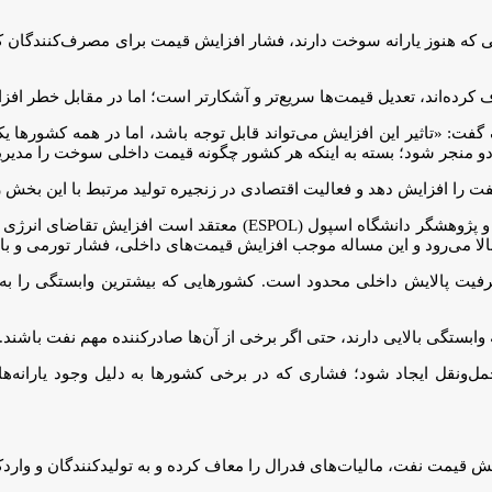
رهایی که هنوز یارانه سوخت دارند، فشار افزایش قیمت برای مصرف‌کنندگا
 حذف کرده‌اند، تعدیل قیمت‌ها سریع‌تر و آشکارتر است؛ اما در مقابل خطر
قتصاددان موسسه مالی بین‌المللی (IIF)، به بلومبرگ گفت: «تاثیر این افزایش می‌تواند قابل توجه باشد،
ر دو منجر شود؛ بسته به اینکه هر کشور چگونه قیمت داخلی سوخت را مدیری
ت را افزایش دهد و فعالیت اقتصادی در زنجیره تولید مرتبط با این بخش ر
با این حال، «خوسه گابریل کاستیو» معاون پیشین وزارت اقتصاد اکوادور و پژوهشگ
یل بالا می‌رود و این مساله موجب افزایش قیمت‌های داخلی، فشار تورمی و ب
رفیت پالایش داخلی محدود است. کشورهایی که بیشترین وابستگی را به وار
 وابستگی بالایی دارند، حتی اگر برخی از آن‌ها صادرکننده مهم نفت باشند.
مل‌ونقل ایجاد شود؛ فشاری که در برخی کشورها به دلیل وجود یارانه‌ها
یش قیمت نفت، مالیات‌های فدرال را معاف کرده و به تولیدکنندگان و وارد