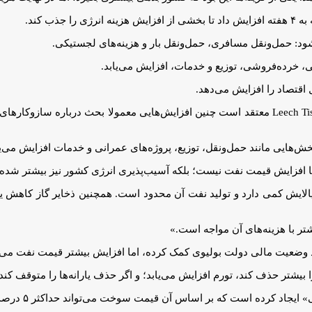
ود: حمل‌ونقل مسافری، حمل‌ونقل بار و هزینه‌های لجستیکی.
یی، خرده‌فروشی، توزیع و خدمات، افزایش می‌یابد.
اقتصاد را افزایش می‌دهد.
«استبان الیاس» وکیل و مدیر بخش آمریکای لاتین شرکت حقوقی Leech Tishman معتقد است چنین افزایش‌هایی
خش‌هایی مانند حمل‌ونقل، توزیع، پروژه‌های عمرانی و خدمات افزایش می‌یا
ها افزایش قیمت نفت نیست؛ بلکه آسیب‌پذیری انرژی کشور نیز بیشتر شده
پالایش کمی دارد و تولید نفت آن محدود است. همچنین ذخایر گاز کاهش یافت
تر با هزینه‌های آن مواجه است.»
د وضعیت مالی دولت بولیوی کمک کرده، اما افزایش بیشتر قیمت نفت می‌توان
ا بیشتر حذف کند، تورم افزایش می‌یابد؛ و اگر حذف یارانه‌ها را متوقف کن
ت که بر اساس آن قیمت سوخت می‌تواند حداکثر ۵ درصد افزایش یا ۱۰ درصد کاهش یابد.