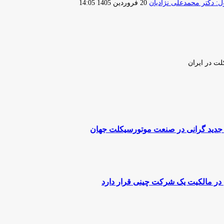
ارسال
 دکتر محمدعلی نژادیان
20 فروردین 1405 14:05
ایمیل
لت در ایران
وج جدید گرانی در صنعت موتورسیکلت جهان