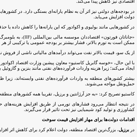
اقتصادی نیز کاهش پیدا می‌کند.
در بودجه‌های دولتی نیز اثر آن به نظام یارانه‌ای بستگی دارد. در کشو
دولت افزایش می‌یابد.
در کشورهایی مانند بولیوی و اکوادور که این یارانه‌ها را کاهش داده یا
«جاناتان فورتون» ا
ممکن است به تورم بالاتر، فشار بیشتر بر بودجه عمومی یا ترکیبی از ه
از یک سو، قیمت بالاتر نفت می‌تواند درآمدهای مالیاتی ناشی از فروش نف
ایجاد می‌کند؛ زیرا هزینه واردات فرآورده‌های نفتی مانند بنزین و گازوئ
بیشتر کشورهای منطقه به واردات فرآورده‌های نفتی وابسته‌اند، زیرا ظ
حمل‌ونقل مواجه می‌شوند.
کاستیو تصریح کرد: «به‌ جز آرژانتین و برزیل، تقریبا همه کشورهای منطقه
در نتیجه انتظار می‌رود فشارهای تورمی از طریق افزایش هزینه‌های ح
کشاورزی و تولید کود شیمیایی نیز تحت تاثیر قرار می‌گیرند.
اقدامات دولت‌ها برای مهار افزایش قیمت سوخت
در
برزیل
، بزرگ‌ترین اقتصاد منطقه، دولت اعلام کرد برای کاهش اثر افزا