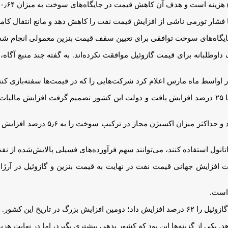
ه تا فشار تورمی ناشی از افزایش قیمت نفت را کاهش دهد و مانع انتقال کا
ایگاه‌های سوخت توافقی برای تعیین سقف قیمت بنزین معمولی انجام شده 
وطلبانه برای قیمت گازوئیل موافقت نکرده‌اند. به گفته چند منبع آگاه، 
اسط ماه مارس اعلام کرد شرکت‌هایی را که در قیمت‌ها سفته‌بازی کنند
، قیمت سوخت در ماه مارس به دلیل جنگ در خاورمیانه ۲۰ تا ۲۵ درصد افزایش یافت و دولت این کشور تص
همچنین وزارت اقتصاد آرژانتین، استاندارد فن
انول استفاده کنند، می‌توانند سهم فرآورده‌های فسیلی پالایش‌شده از نف
ت افزایش جهانی قیمت نفت در نهایت به قیمت بنزین و گازوئیل در آرژا
 است.
ی از گزینه‌ها این بود که کشور بدهی بیشتری بگیرد، اما در نهایت هزین