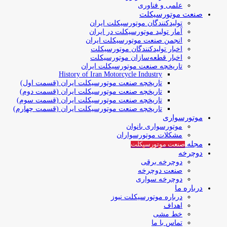
علمی و فناوری
صنعت موتورسیکلت
تولیدکنندگان موتورسیکلت ایران
آمار تولید موتورسیکلت در ایران
انجمن صنعت موتورسیکلت ایران
اخبار تولیدکنندگان موتورسیکلت
اخبار قطعه‌سازان موتورسیکلت
تاریخچه صنعت موتورسیکلت ایران
History of Iran Motorcycle Industry
تاریخچه صنعت موتورسیکلت ایران (قسمت اول)
تاریخچه صنعت موتورسیکلت ایران (قسمت دوم)
تاریخچه صنعت موتورسیکلت ایران (قسمت سوم)
تاریخچه صنعت موتورسیکلت ایران (قسمت چهارم)
موتورسواری
موتورسواری بانوان
مشکلات موتورسواران
مجله
صنعت موتورسیکلت
دوچرخه
دوچرخه برقی
صنعت دوچرخه
دوچرخه سواری
درباره ما
درباره موتورسیکلت نیوز
اهداف
خط مشی
تماس با ما