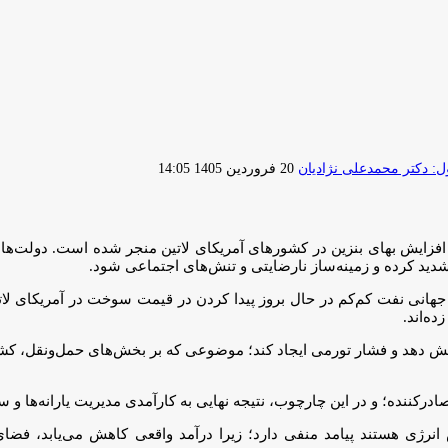
ارسال
 دکتر محمدعلی نژادیان
20 فروردین 1405 14:05
ایمیل
افزایش بهای بنزین در کشورهای آمریکای لاتین منجر شده است. دولت‌ها
شدید کرده و زمینه‌ساز نارضایتی و تنش‌های اجتماعی شود.
جهانی نفت کم‌کم در حال بروز پیدا کردن در قیمت سوخت در آمریکای لاتی
ده‌اند.
ایش دهد و فشار تورمی ایجاد کند؛ موضوعی که بر بخش‌های حمل‌ونقل، کشاو
درکننده؛ و در این چارچوب، نتیجه نهایی به کارآمدی مدیریت یارانه‌ها و سا
نرژی هستند پیامد منفی دارد؛ زیرا درآمد واقعی کاهش می‌یابد، فض