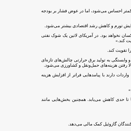
ن کمتر احساس می‌شود، اما در عوض فشار بر بودجه
 افزایش تورم و کاهش رشد اقتصادی بیشتر می‌شود.
 اما در همه کشورها یکسان نخواهد بود. در آمریکای لاتین یک شوک نفتی
ت کند.»
ا تقویت کند.
ر دانشگاه اسپول (ESPOL) معتقد است افزایش تقاضای انرژی و وابستگی به تولید برق حرارتی چالش‌های تازه‌ای
الا رفتن هزینه‌های حمل‌ونقل و کشاورزی می‌شود.
دات دارند با پیامدهایی فراتر از افزایش هزینه
»
 تا حدی کاهش می‌یابد. همچنین بخش‌هایی مانند
کنندگان گازوئیل کمک مالی می‌دهد.