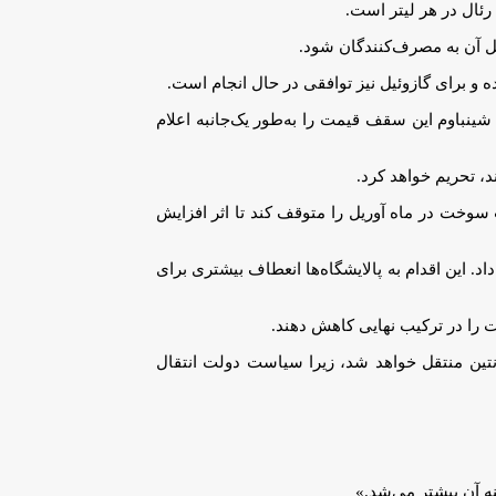
مل آن به مصرف‌کنندگان شود.
و برای گازوئیل نیز توافقی در حال انجام است.
شینباوم این سقف قیمت را به‌طور یک‌جانبه اعلام
، تحریم خواهد کرد.
میم گرفت افزایش مالیات سوخت در ماه آوریل را متوقف کند تا اثر افزایش
ی کیفیت بنزین را اصلاح کرد و حداکثر میزان اکسیژن مجاز در ترکیب سوخت را به ۵٫۶ درصد افزایش داد. این اقدام به پالایشگاه‌ها انعطاف بیشتری برای
ت را در ترکیب نهایی کاهش دهند.
نتین منتقل خواهد شد، زیرا سیاست دولت انتقال
ه آن بیشتر می‌شد.»