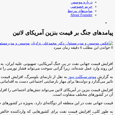
درباره موسس
حریم خصوصی
سایت‌های مرتبط
About Founder
جستجو
برای
پیامدهای جنگ بر قیمت بنزین آمریکای لاتین
موسس و مدیرمسئول:
0
خواندن این مطلب 6 دقیقه زمان میبرد
افزایش قیمت جهانی نفت در پی جنگ آمریکایی- صهیونی علیه ایران، به 
این روند وارد عمل شده‌اند، زیرا گرانی سوخت می‌تواند فشار تورمی را ت
به گزارش
موتورسیکلت نیوز
به نقل از تارنمای بلومبرگ، افزایش قیمت 
تاثیر می‌گذارد و دولت‌ها برای مهار نارضایتی اجتماعی دست به اقداماتی ز
افزایش قیمت بنزین در آمریکای لاتین می‌تواند تنش‌های اجتماعی را افز
آن در کشورهای مختلف متفاوت است.
قیمت جهانی نفت در این منطقه اثر دوگانه‌ای دارد، به‌ویژه در کشورهای صا
به طور کلی، افزایش قیمت نفت برای کشورهایی که واردکننده خالص ا