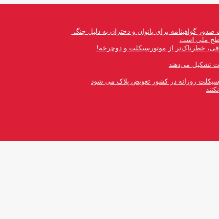
صدور گواهینامه برای بانوان و دختران به دلیل جنگ
 سطح ملی است
قی، خطرناک‌تر از موتورسیکلت و دوچرخه!
رسیکلت روزانه در کشور تعویض پلاک می شود
کنند