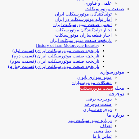
علمی و فناوری
صنعت موتورسیکلت
تولیدکنندگان موتورسیکلت ایران
آمار تولید موتورسیکلت در ایران
انجمن صنعت موتورسیکلت ایران
اخبار تولیدکنندگان موتورسیکلت
اخبار قطعه‌سازان موتورسیکلت
تاریخچه صنعت موتورسیکلت ایران
History of Iran Motorcycle Industry
تاریخچه صنعت موتورسیکلت ایران (قسمت اول)
تاریخچه صنعت موتورسیکلت ایران (قسمت دوم)
تاریخچه صنعت موتورسیکلت ایران (قسمت سوم)
تاریخچه صنعت موتورسیکلت ایران (قسمت چهارم)
موتورسواری
موتورسواری بانوان
مشکلات موتورسواران
مجله
صنعت موتورسیکلت
دوچرخه
دوچرخه برقی
صنعت دوچرخه
دوچرخه سواری
درباره ما
درباره موتورسیکلت نیوز
اهداف
خط مشی
تماس با ما