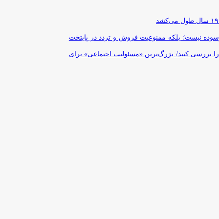
رسوده نیست؛ بلکه ممنوعیت فروش و تردد در پایتخت
را بررسی کنید/ بزرگ‌ترین «مسئولیت اجتماعی» برای