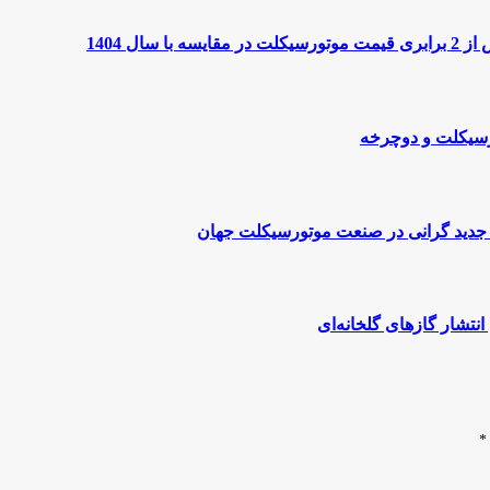
ل 1404
وج جدید گرانی در صنعت موتورسیکلت جهان
تشار گازهای گلخانه‌ای
*