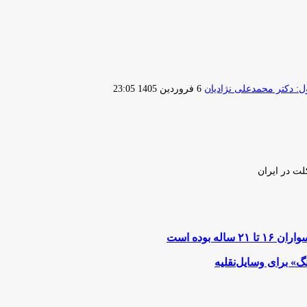
ارسال
 دکتر محمدعلی نژادیان
6 فروردین 1405 23:05
ایمیل
لت در ایران
بوده است