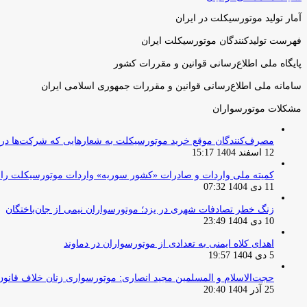
آمار تولید موتورسیکلت در ایران
فهرست تولیدکنندگان موتورسیکلت ایران
پایگاه ملی اطلاع‌رسانی قوانین و مقررات کشور
سامانه ملی اطلاع‌رسانی قوانین و مقررات جمهوری اسلامی ایران
مشکلات موتورسواران
مصرف‌کنندگان موقع خرید موتورسیکلت به شعارهایی که شرکت‌ها دربا
12 اسفند 1404 15:17
کمیته ملی واردات و صادرات «کشور سوریه» واردات موتورسیکلت را از ۱ آوریل ۲۰۲۶ ممنوع 
11 دی 1404 07:32
زنگ خطر تصادفات شهری در یزد؛ موتورسواران نیمی از جان‌باختگان
10 دی 1404 23:49
اهدای کلاه ایمنی به تعدادی از موتورسواران در دماوند
5 دی 1404 19:57
حجت‌الاسلام و المسلمین مجید انصاری: موتورسواری زنان خلاف قانو
25 آذر 1404 20:40