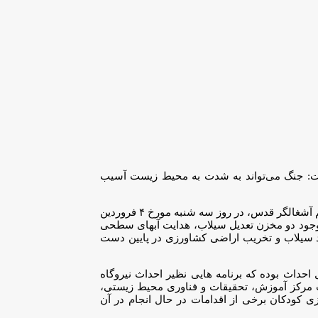
ت: جنگ می‌تواند به شدت به محیط زیست آسیب
، مدیرکل محیط زیست و توسعه پایدار شهرداری تهران گفت: آخرین خیانت محیط زیستی رژیم آشغالگر قدس، در روز سه شنبه مورخ ۴ فروردین
ی تهران که در محدوده منطقه ۲۰ واقع شده و کارکرد اصلی آن با وجود دو مخزن تعدیل سیلاب، هدایت آبهای سطحی
ید سیلاب و تخریب اراضی کشاورزی در پایین دست
احداث بوده که برنامه هایی نظیر احداث نیروگاه
 مرکز آموزش، تحقیقات و فناوری محیط زیستی،
 کودکان برخی از اقدامات در حال انجام در آن