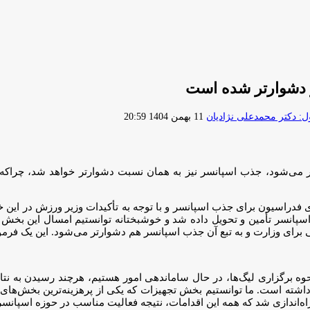
دشوارتر شده است
ارسال
 دکتر محمدعلی نژادیان
11 بهمن 1404 20:59
ایمیل
‌شود، جذب اسپانسر نیز به همان نسبت دشوارتر خواهد شد، چراکه ا
ای فدراسیون برای جذب اسپانسر و با توجه به تأکیدات وزیر ورزش در این
نسر تأمین و تحویل داده شد و خوشبختانه توانستیم امسال این بخش را 
 برای وزارت و به تبع آن جذب اسپانسر هم دشوارتر می‌شود. این یک فر
ه برگزاری لیگ‌ها، در حال ساماندهی امور هستیم، هرچند رسیدن به نتایج
شته است. ما توانستیم بخش تجهیزات که یکی از پرهزینه‌ترین بخش‌ها
ه‌اندازی شد که همه این اقدامات، نتیجه فعالیت مناسب در حوزه اسپان