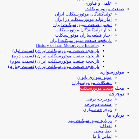
علمی و فناوری
صنعت موتورسیکلت
تولیدکنندگان موتورسیکلت ایران
آمار تولید موتورسیکلت در ایران
انجمن صنعت موتورسیکلت ایران
اخبار تولیدکنندگان موتورسیکلت
اخبار قطعه‌سازان موتورسیکلت
تاریخچه صنعت موتورسیکلت ایران
History of Iran Motorcycle Industry
تاریخچه صنعت موتورسیکلت ایران (قسمت اول)
تاریخچه صنعت موتورسیکلت ایران (قسمت دوم)
تاریخچه صنعت موتورسیکلت ایران (قسمت سوم)
تاریخچه صنعت موتورسیکلت ایران (قسمت چهارم)
موتورسواری
موتورسواری بانوان
مشکلات موتورسواران
مجله
صنعت موتورسیکلت
دوچرخه
دوچرخه برقی
صنعت دوچرخه
دوچرخه سواری
درباره ما
درباره موتورسیکلت نیوز
اهداف
خط مشی
تماس با ما