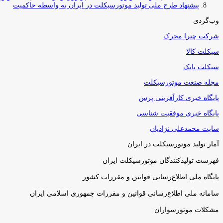
پیشنهاد طرح ملی تولید موتورسیکلت در ایران به واسطه حاکمیت
وب‌گردی
شرکت چترا محرک
سیکلت کالا
سیکلت بانک
مجله صنعت موتورسیکلت
پایگاه خبری کارآفرینی پرس
پایگاه خبری موفقیت شناسی
سایت محمدعلی نژادیان
آمار تولید موتورسیکلت در ایران
فهرست تولیدکنندگان موتورسیکلت ایران
پایگاه ملی اطلاع‌رسانی قوانین و مقررات کشور
سامانه ملی اطلاع‌رسانی قوانین و مقررات جمهوری اسلامی ایران
مشکلات موتورسواران