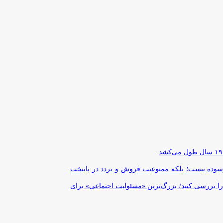
رسوده نیست؛ بلکه ممنوعیت فروش و تردد در پایتخت
را بررسی کنید/ بزرگ‌ترین «مسئولیت اجتماعی» برای