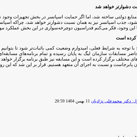
ت دشوارتر خواهد شد
ابع دولتی ساخته شد، اما اگر حمایت اسپانسر در بخش تجهیزات وجود ند
د، جذب اسپانسر نیز به همان نسبت دشوارتر خواهد شد، چراکه اسپانسر
 با این وجود، فکر می‌کنم فدراسیون دوچرخه‌سواری در این بخش عملکرد 
جه به شرایط فعلی، امیدوارم وضعیت کمی باثبات‌تر شود تا بتوانیم مسا
ل حاضر مسابقات سازمان لیگ به پایان رسیده و تمام برنامه‌های مسابق
ای را در رشته‌ها و رده‌های مختلف برگزار کرده است و این مسابقه نیز طبق برنامه برگز
ن پابرجاست و نسبت به اجرای آن متعهد هستیم. قرار بر این شد که این روی
ارسال
 دکتر محمدعلی نژادیان
11 بهمن 1404 20:59
ایمیل