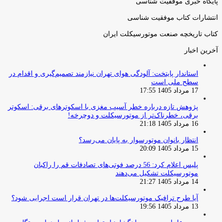
پایگاه خبری موفقیت شناسی
انتشارات کتاب موفقیت شناسی
کتاب تاریخچه صنعت موتورسیکلت ایران
آخرین اخبار
استاندار پایتخت: آلودگی هوای تهران نیازمند تصمیم‌گیری و اقدام در
سطح ملی است
17 مرداد 1405 17:55
پژوهش تازه درباره خطر آسیب مغزی با اسکوترهای برقی: اسکوتر
برقی، خطرناک‌تر از موتورسیکلت و دوچرخه!
16 مرداد 1405 21:18
انتظار بانوان موتورسوار به پایان می‌رسد؟
15 مرداد 1405 20:09
پلیس اعلام کرد: 56 درصد فوتی‌های تصادفات قم را راکبان
موتورسیکلت تشکیل می‌دهند
14 مرداد 1405 21:27
آیا طرح ترافیک موتورسیکلت‌ها در تهران قرار است اجرایی شود؟
13 مرداد 1405 19:56