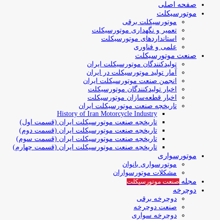
صفحه اصلی
موتورسیکلت
موتورسیکلت برقی
تعمیر و نگهداری موتورسیکلت
استانداردهای موتورسیکلت
علمی و فناوری
صنعت موتورسیکلت
تولیدکنندگان موتورسیکلت ایران
آمار تولید موتورسیکلت در ایران
انجمن صنعت موتورسیکلت ایران
اخبار تولیدکنندگان موتورسیکلت
اخبار قطعه‌سازان موتورسیکلت
تاریخچه صنعت موتورسیکلت ایران
History of Iran Motorcycle Industry
تاریخچه صنعت موتورسیکلت ایران (قسمت اول)
تاریخچه صنعت موتورسیکلت ایران (قسمت دوم)
تاریخچه صنعت موتورسیکلت ایران (قسمت سوم)
تاریخچه صنعت موتورسیکلت ایران (قسمت چهارم)
موتورسواری
موتورسواری بانوان
مشکلات موتورسواران
مجله
صنعت موتورسیکلت
دوچرخه
دوچرخه برقی
صنعت دوچرخه
دوچرخه سواری