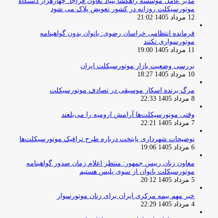
مدیر عامل موسسه راهگشا بنیاد تعاون فراجا: چهارهزار دستگاه
موتورسیکلت روزانه در کشور تعویض پلاک می شود
12 مرداد 1405 21:02
فرمانده انتظامی خراسان رضوی: بانوان بدون گواهینامه
موتورسواری نکنند
11 مرداد 1405 19:00
بررسی وضعیت بازار موتورسیکلت ایران
10 مرداد 1405 18:27
مرگ برنده اسکار موسیقی در تصادف موتورسیکلت
8 مرداد 1405 22:33
وقتی موتورسیکلت‌ها آرامش ارومیه را می‌بلعند
7 مرداد 1405 22:21
توضیحات شهرداری پایتخت درباره طرح ترافیک موتورسیکلت‌ها
6 مرداد 1405 19:06
معاون زنان رییس جمهور: منتظر اعلام زمان صدور گواهینامه
موتورسیکلت بانوان از سوی پلیس هستیم
5 مرداد 1405 20:12
خبر مهم بیمه مرکزی ایران برای زنان موتورسوار
4 مرداد 1405 22:29