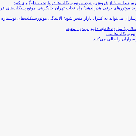
یده است؛ از فروش و تردد موتورسیکلت‌ها در پایتخت جلوگیری کنید
د موتورهای برقی هدر ندهید/ راه نجات تهران جایگزینی موتورسیکلت‌های ف
ن می‌تواند به کنترل بازار منجر شود/ آلایندگی موتورسیکلت‌های نوشماره 
اسلامی؛ مبارزه قاطع، دقیق و بدون تبعیض
تورسیکلت‌هاست
سواران را خالی می‌کنند