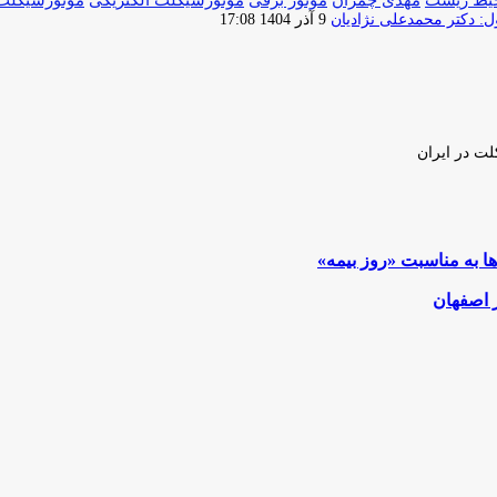
ارسال
 دکتر محمدعلی نژادیان
9 آذر 1404 17:08
ایمیل
لت در ایران