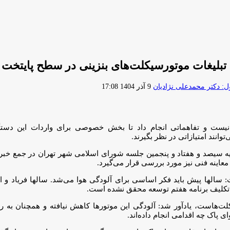
بلیغات موتورسیکلت‌های بنزینی در سطح پایتخت
ارسال
 دکتر محمدعلی نژادیان
9 آذر 1404 17:08
ایمیل
ت و تفاهماتی انجام داد تا بخش خصوصی برای واردات این دستگاه‌ه
انند امتیازاتی در نظر بگیرند.
ه سیصد و هفتاد و پنجمین جلسه شورای اسلامی شهر تهران در جمع خبرنگ
عاینه فنی نیز مورد بررسی قرار می‌گیرد.
لها پیش باید فکر اساسی برای آلودگی هوا می‌شد.‌ سالها فریاد و اع
ه تکلیف برنامه هفتم توسعه محقق نشده است.
ه دلیل تردد موتورسیکلت‌هاست، یادآور شد: آلودگی این موتورها کاهش نیافته و همچنان
 پاک چه اقدامی انجام داده‌اند.