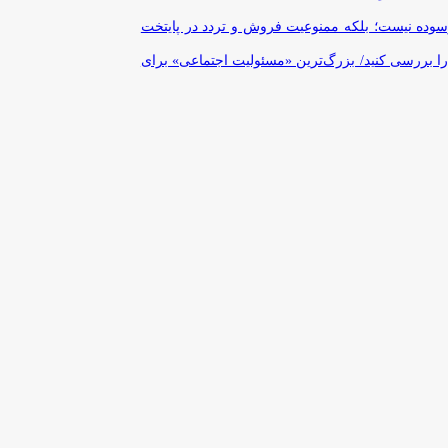
رسوده نیست؛ بلکه ممنوعیت فروش و تردد در پایتخت
را بررسی کنید/ بزرگ‌ترین «مسئولیت اجتماعی» برای