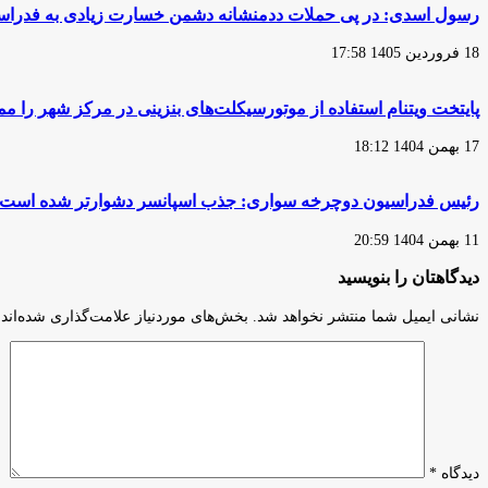
اصفهان
رسول اسدی: در پی حملات ددمنشانه دشمن خسارت زیادی به فدراس
18 فروردین 1405 17:58
پایتخت ویتنام استفاده از موتورسیکلت‌های بنزینی در مرکز شهر را مم
17 بهمن 1404 18:12
رئیس فدراسیون دوچرخه سواری: جذب اسپانسر دشوارتر شده است
11 بهمن 1404 20:59
دیدگاهتان را بنویسید
نشانی ایمیل شما منتشر نخواهد شد.
بخش‌های موردنیاز علامت‌گذاری شده‌اند
دیدگاه
*