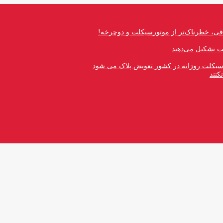
قی، خطرناک‌تر از موتورسیکلت و دوچرخه!
رسیکلت روزانه در کشور تعویض پلاک می شود
کنند