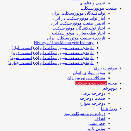
علمی و فناوری
صنعت موتورسیکلت
تولیدکنندگان موتورسیکلت ایران
آمار تولید موتورسیکلت در ایران
انجمن صنعت موتورسیکلت ایران
اخبار تولیدکنندگان موتورسیکلت
اخبار قطعه‌سازان موتورسیکلت
تاریخچه صنعت موتورسیکلت ایران
History of Iran Motorcycle Industry
تاریخچه صنعت موتورسیکلت ایران (قسمت اول)
تاریخچه صنعت موتورسیکلت ایران (قسمت دوم)
تاریخچه صنعت موتورسیکلت ایران (قسمت سوم)
تاریخچه صنعت موتورسیکلت ایران (قسمت چهارم)
موتورسواری
موتورسواری بانوان
مشکلات موتورسواران
مجله
صنعت موتورسیکلت
دوچرخه
دوچرخه برقی
صنعت دوچرخه
دوچرخه سواری
درباره ما
درباره موتورسیکلت نیوز
اهداف
خط مشی
تماس با ما