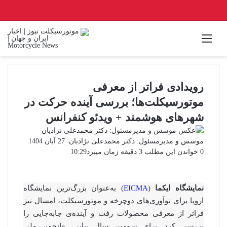
منو
رویدادی فراتر از معرفی
موتورسیکلت‌ها؛ بررسی آینده حرکت در
شهرهای هوشمند + ویدئو کنفرانس
ارسال
موسس و مدیرمسئول: دکتر محمدعلی نژادیان
27 آبان 1404
ایمیل
0
خواندن این مطلب 3 دقیقه زمان میبرد
10:29
نمایشگاه ایکما
(
EICMA
) به‌عنوان بزرگ‌ترین نمایشگاه
اروپا برای نوآوری‌های دوچرخه‌ و موتورسیکلت، امسال نیز
فراتر از معرفی محصولات رفت و آینده‌ی جابه‌جایی را
بررسی کرد. برای سومین سال پیاپی، «انجمن ملی