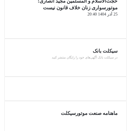
حجت‌الاسلام و المسلمین مجید انصاری:
موتورسواری زنان خلاف قانون نیست
25 آذر 1404 20:40
صفحه
قبلی
صفحه
بعدی
سیکلت بانک
در سیکلت بانک آگهی‌های خود را رایگان منتشر کنید
ماهنامه صنعت موتورسیکلت