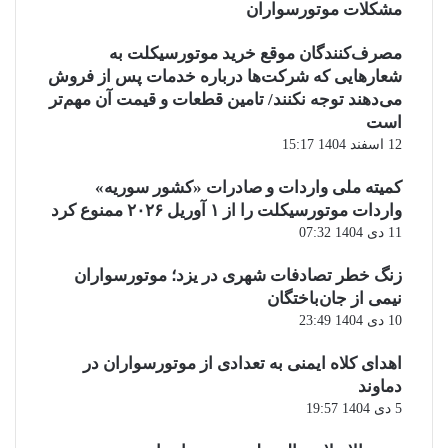
مشکلات موتورسواران
مصرف‌کنندگان موقع خرید موتورسیکلت به
شعارهایی که شرکت‌ها درباره خدمات پس از فروش
می‌دهند توجه نکنند/ تامین قطعات و قیمت آن مهم‌تر
است
12 اسفند 1404 15:17
کمیته ملی واردات و صادرات «کشور سوریه»
واردات موتورسیکلت را از ۱ آوریل ۲۰۲۶ ممنوع کرد
11 دی 1404 07:32
زنگ خطر تصادفات شهری در یزد؛ موتورسواران
نیمی از جان‌باختگان
10 دی 1404 23:49
اهدای کلاه ایمنی به تعدادی از موتورسواران در
دماوند
5 دی 1404 19:57