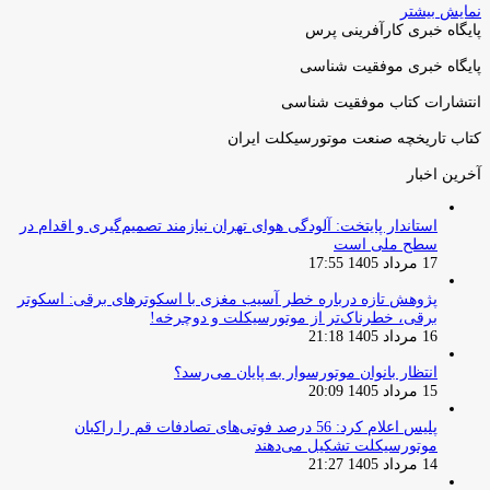
نمایش بیشتر
پایگاه خبری کارآفرینی پرس
پایگاه خبری موفقیت شناسی
انتشارات کتاب موفقیت شناسی
کتاب تاریخچه صنعت موتورسیکلت ایران
آخرین اخبار
استاندار پایتخت: آلودگی هوای تهران نیازمند تصمیم‌گیری و اقدام در
سطح ملی است
17 مرداد 1405 17:55
پژوهش تازه درباره خطر آسیب مغزی با اسکوترهای برقی: اسکوتر
برقی، خطرناک‌تر از موتورسیکلت و دوچرخه!
16 مرداد 1405 21:18
انتظار بانوان موتورسوار به پایان می‌رسد؟
15 مرداد 1405 20:09
پلیس اعلام کرد: 56 درصد فوتی‌های تصادفات قم را راکبان
موتورسیکلت تشکیل می‌دهند
14 مرداد 1405 21:27