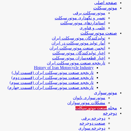
صفحه اصلی
موتورسیکلت
موتورسیکلت برقی
تعمیر و نگهداری موتورسیکلت
استانداردهای موتورسیکلت
علمی و فناوری
صنعت موتورسیکلت
تولیدکنندگان موتورسیکلت ایران
آمار تولید موتورسیکلت در ایران
انجمن صنعت موتورسیکلت ایران
اخبار تولیدکنندگان موتورسیکلت
اخبار قطعه‌سازان موتورسیکلت
تاریخچه صنعت موتورسیکلت ایران
History of Iran Motorcycle Industry
تاریخچه صنعت موتورسیکلت ایران (قسمت اول)
تاریخچه صنعت موتورسیکلت ایران (قسمت دوم)
تاریخچه صنعت موتورسیکلت ایران (قسمت سوم)
تاریخچه صنعت موتورسیکلت ایران (قسمت چهارم)
موتورسواری
موتورسواری بانوان
مشکلات موتورسواران
مجله
صنعت موتورسیکلت
دوچرخه
دوچرخه برقی
صنعت دوچرخه
دوچرخه سواری