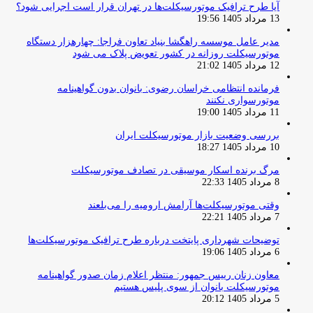
آیا طرح ترافیک موتورسیکلت‌ها در تهران قرار است اجرایی شود؟
13 مرداد 1405 19:56
مدیر عامل موسسه راهگشا بنیاد تعاون فراجا: چهارهزار دستگاه
موتورسیکلت روزانه در کشور تعویض پلاک می شود
12 مرداد 1405 21:02
فرمانده انتظامی خراسان رضوی: بانوان بدون گواهینامه
موتورسواری نکنند
11 مرداد 1405 19:00
بررسی وضعیت بازار موتورسیکلت ایران
10 مرداد 1405 18:27
مرگ برنده اسکار موسیقی در تصادف موتورسیکلت
8 مرداد 1405 22:33
وقتی موتورسیکلت‌ها آرامش ارومیه را می‌بلعند
7 مرداد 1405 22:21
توضیحات شهرداری پایتخت درباره طرح ترافیک موتورسیکلت‌ها
6 مرداد 1405 19:06
معاون زنان رییس جمهور: منتظر اعلام زمان صدور گواهینامه
موتورسیکلت بانوان از سوی پلیس هستیم
5 مرداد 1405 20:12