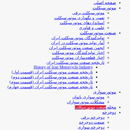
صفحه اصلی
موتورسیکلت
موتورسیکلت برقی
تعمیر و نگهداری موتورسیکلت
استانداردهای موتورسیکلت
علمی و فناوری
صنعت موتورسیکلت
تولیدکنندگان موتورسیکلت ایران
آمار تولید موتورسیکلت در ایران
انجمن صنعت موتورسیکلت ایران
اخبار تولیدکنندگان موتورسیکلت
اخبار قطعه‌سازان موتورسیکلت
تاریخچه صنعت موتورسیکلت ایران
History of Iran Motorcycle Industry
تاریخچه صنعت موتورسیکلت ایران (قسمت اول)
تاریخچه صنعت موتورسیکلت ایران (قسمت دوم)
تاریخچه صنعت موتورسیکلت ایران (قسمت سوم)
تاریخچه صنعت موتورسیکلت ایران (قسمت چهارم)
موتورسواری
موتورسواری بانوان
مشکلات موتورسواران
مجله
صنعت موتورسیکلت
دوچرخه
دوچرخه برقی
صنعت دوچرخه
دوچرخه سواری