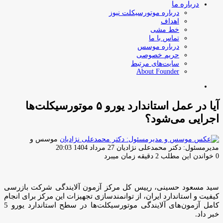
درباره ما
درباره موتورسیکلت نیوز
اهداف
خط مشی
تماس با ما
درباره موسس
حریم خصوصی
سایت‌های مرتبط
About Founder
جستجو
برای
آیا در عمل استاندارد یورو ۵ موتورسیکلت‌ها
اجرایی می‌شود؟
موسس و
ارسال
مدیرمسئول: دکتر محمدعلی نژادیان
27 مرداد 1404 20:03
ایمیل
0
خواندن این مطلب 2 دقیقه زمان میبرد
سید مسعود حسینی، رییس کل مرکز آزمون آلایندگی شرکت بازرسی
کیفیت و استاندارد ایران، از توانمندسازی تجهیزات این مرکز برای انجام
کامل آزمون‌های آلایندگی موتورسیکلت‌ها در سطح استاندارد یورو 5
خبر داد.