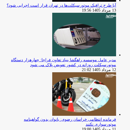
آیا طرح ترافیک موتورسیکلت‌ها در تهران قرار است اجرایی شود؟
13 مرداد 1405 19:56
مدیر عامل موسسه راهگشا بنیاد تعاون فراجا: چهارهزار دستگاه
موتورسیکلت روزانه در کشور تعویض پلاک می شود
12 مرداد 1405 21:02
فرمانده انتظامی خراسان رضوی: بانوان بدون گواهینامه
موتورسواری نکنند
11 مرداد 1405 19:00