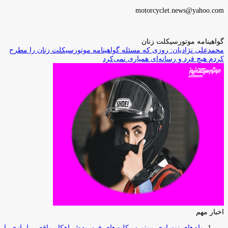
motorcyclet.news@yahoo.com
گواهینامه موتورسیکلت زنان
محمدعلی نژادیان: روزی که مسئله گواهینامه موتورسیکلت زنان را مطرح
کردم هیچ فرد و رسانه‌ای همیاری نمی‌کرد
اخبار مهم
وام‌های نوسازی موتورسیکلت‌های فرسوده؛ راهکار واقعی یا بازی با