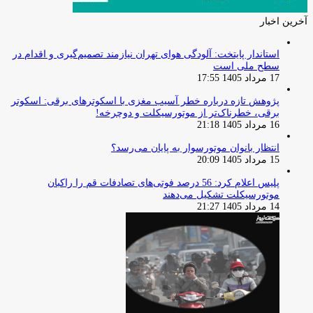
آخرین اخبار
استاندار پایتخت: آلودگی هوای تهران نیازمند تصمیم‌گیری و اقدام در
سطح ملی است
17 مرداد 1405 17:55
پژوهش تازه درباره خطر آسیب مغزی با اسکوترهای برقی: اسکوتر
برقی، خطرناک‌تر از موتورسیکلت و دوچرخه!
16 مرداد 1405 21:18
انتظار بانوان موتورسوار به پایان می‌رسد؟
15 مرداد 1405 20:09
پلیس اعلام کرد: 56 درصد فوتی‌های تصادفات قم را راکبان
موتورسیکلت تشکیل می‌دهند
14 مرداد 1405 21:27