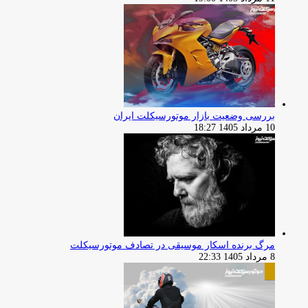
بررسی وضعیت بازار موتورسیکلت ایران
10 مرداد 1405 18:27
مرگ برنده اسکار موسیقی در تصادف موتورسیکلت
8 مرداد 1405 22:33