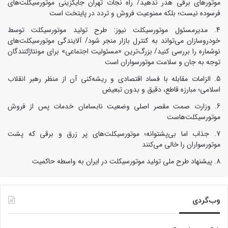
موتورهای برقی هدر ندهید/ راه نجات تهران جایگزینی موتورسیکلت‌های
فرسوده نیست؛ بلکه ممنوعیت فروش و تردد در پایتخت است
مدیرمسئول موتورسیکلت نیوز: طرح تولید موتورسیکلت توسط
خودروسازان می‌تواند به کنترل بازار منجر شود/ آلایندگی موتورسیکلت‌های
نوشماره را بررسی کنید/ بزرگ‌ترین «مسئولیت اجتماعی» برای مونتاژکنندگان
توجه به جان و سلامت موتورسواران است
الزامات مقابله با فساد اقتصادی و ریشه‌کنی آن از منظر رهبر انقلاب
اسلامی؛ مبارزه قاطع، دقیق و بدون تبعیض
وزارت صمت مقصر اصلی وضعیت نابسامان خدمات پس از فروش
موتورسیکلت‌هاست
جذاب اما بی‌پشتوانه؛ موتورسیکلت‌های پر زرق‌ و برقی که پشت
موتورسواران را خالی می‌کنند
پیشنهاد طرح ملی تولید موتورسیکلت در ایران به واسطه حاکمیت
وب‌گردی