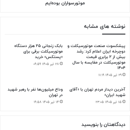
بوده‌ایم
موتورسواران بوده‌ایم
نوشته های مشابه
پیشکسوت صنعت موتورسیکلت و
بابک زنجانی ۲۵ هزار دستگاه
دوچرخه ایران اعلام کرد: رشد
موتورسیکلت برقی برای
بیش از ۲ برابری قیمت
«پستکس» خرید
موتورسیکلت در مقایسه با سال
۲۸ تیر ۱۴۰۵ ۰۹:۵۹
۱۴۰۴
۲۹ تیر ۱۴۰۵ ۱۱:۱۹
آخرین دیدار مردم تهران با «آقای
وداع میلیون‌ها نفر با رهبر شهید
شهید ایران»
در تهران
۱۵ تیر ۱۴۰۵ ۲۳:۰۵
۱۴ تیر ۱۴۰۵ ۱۹:۵۸
دیدگاهتان را بنویسید