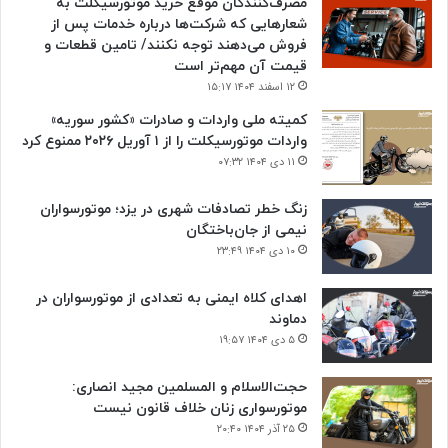
مصرف‌کنندگان موقع خرید موتورسیکلت به
شعارهایی که شرکت‌ها درباره خدمات پس از
فروش می‌دهند توجه نکنند/ تامین قطعات و
قیمت آن مهم‌تر است
۱۲ اسفند ۱۴۰۴ ۱۵:۱۷
کمیته ملی واردات و صادرات «کشور سوریه»
واردات موتورسیکلت را از ۱ آوریل ۲۰۲۶ ممنوع کرد
۱۱ دی ۱۴۰۴ ۰۷:۳۲
زنگ خطر تصادفات شهری در یزد؛ موتورسواران
نیمی از جان‌باختگان
۱۰ دی ۱۴۰۴ ۲۳:۴۹
اهدای کلاه ایمنی به تعدادی از موتورسواران در
دماوند
۵ دی ۱۴۰۴ ۱۹:۵۷
حجت‌الاسلام و المسلمین مجید انصاری:
موتورسواری زنان خلاف قانون نیست
۲۵ آذر ۱۴۰۴ ۲۰:۴۰