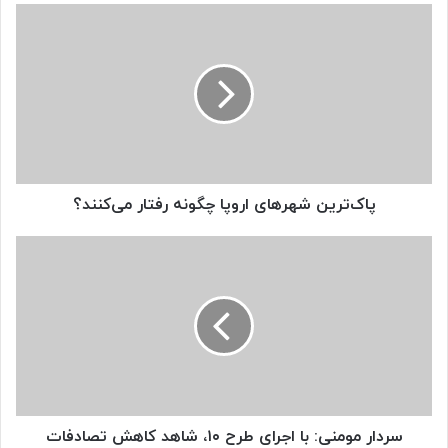
پاک‌ترین
شهرهای
اروپا
چگونه
رفتار
می‌کنند؟
پاک‌ترین شهرهای اروپا چگونه رفتار می‌کنند؟
سردار
مومنی:
با
اجرای
طرح
۱۰،
شاهد
کاهش
تصادفات
موتورسواران
سردار مومنی: با اجرای طرح ۱۰، شاهد کاهش تصادفات