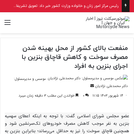
رئیس مرکز امور زنان و خانواده وزارت کشور خبر داد: تعویق تشریفات صدور گواهینامه برای بانوان و دختران به دلیل جنگ
منو
منفعت بالای کشور از محل بهینه شدن
مصرف سوخت و کاهش قاچاق بنزین با
اجرای بنزین به افراد
موسس و مدیرمسئول:
ارسال
دکتر محمدعلی نژادیان
ایمیل
۱۴ شهریور ۱۴۰۳ ۱۱:۱۵
۰
خواندن این مطلب ۳ دقیقه زمان میبرد
عضو مجلس شورای اسلامی گفت: با توجه به اینکه اعطای سهمیه
بنزین به نفر موجب کاهش مصرف خودروهای تک‌سرنشین شود و
همچنین قاچاق سوخت را نیز به حداقل می‌رساند؛ بنابراین بنزین به