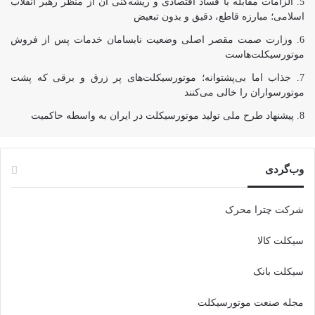
الزامات مقابله با فساد اقتصادی و ریشه‌کنی آن از منظر رهبر انقلاب
اسلامی؛ مبارزه قاطع، دقیق و بدون تبعیض
وزارت صمت مقصر اصلی وضعیت نابسامان خدمات پس از فروش
موتورسیکلت‌هاست
جذاب اما بی‌پشتوانه؛ موتورسیکلت‌های پر زرق‌ و برقی که پشت
موتورسواران را خالی می‌کنند
پیشنهاد طرح ملی تولید موتورسیکلت در ایران به واسطه حاکمیت
وب‌گردی
شرکت چترا محرک
سیکلت کالا
سیکلت بانک
مجله صنعت موتورسیکلت