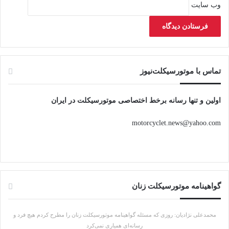
وب‌ سایت
تماس با موتورسیکلت‌نیوز
اولین و تنها رسانه برخط اختصاصی موتورسیکلت در ایران
motorcyclet.news@yahoo.com
گواهینامه موتورسیکلت زنان
محمدعلی نژادیان: روزی که مسئله گواهینامه موتورسیکلت زنان را مطرح کردم هیچ فرد و
رسانه‌ای همیاری نمی‌کرد