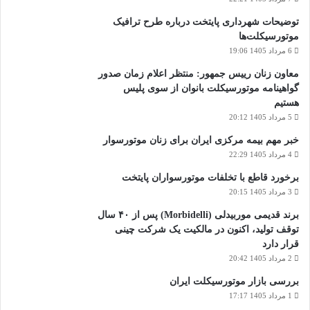
توضیحات شهرداری پایتخت درباره طرح ترافیک
موتورسیکلت‌ها
6 مرداد 1405 19:06
معاون زنان رییس جمهور: منتظر اعلام زمان صدور
گواهینامه موتورسیکلت بانوان از سوی پلیس
هستیم
5 مرداد 1405 20:12
خبر مهم بیمه مرکزی ایران برای زنان موتورسوار
4 مرداد 1405 22:29
برخورد قاطع با تخلفات موتورسواران پایتخت
3 مرداد 1405 20:15
برند قدیمی موربیدلی (Morbidelli) پس از ۴۰ سال
توقف تولید، اکنون در مالکیت یک شرکت چینی
قرار دارد
2 مرداد 1405 20:42
بررسی بازار موتورسیکلت ایران
1 مرداد 1405 17:17