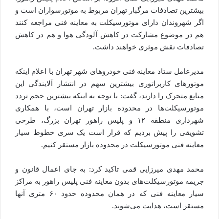
بیشترین تصادفات مرگبار تهران مربوط به موتورسواران است و
اگر شهروندان دارای موتورسیکلت به معاینه فنی مراجعه کنند
هم در موضوع مشارکت در کاهش آلودگی هوا و هم در کاهش
تصادفات نقش موثری خواهند داشت.
مدیرعامل ستاد معاینه فنی خودرو‌های شهر تهران با اعلام اینکه
موتور‌های کاربراتوری بیشترین سهم در انتشار آلایندگی این
منابع متحرک را دارند، گفت: با توجه به اینکه بیشترین حجم تردد
موتورسیکلت‌ها در محدوده بازار تهران است، با همکاری
شهرداری منطقه ۱۲ و پلیس راهور تهران بزرگ، طرحی
تشویقی را پیش بردیم که قرار است یک سری خطوط سیار
معاینه فنی موتورسیکلت در محدوده بازار مستقر کنیم.
محمد مهدی میرزایی قمی تاکید کرد: به جای اعمال قانون و
جریمه موتورسیکلت‌های بدون معاینه فنی پلیس راهور به مراکز
سیار معاینه فنی که در همان محدوده حدود ۶۰ متری آنها
مستقر است، هدایت می‌شوند.