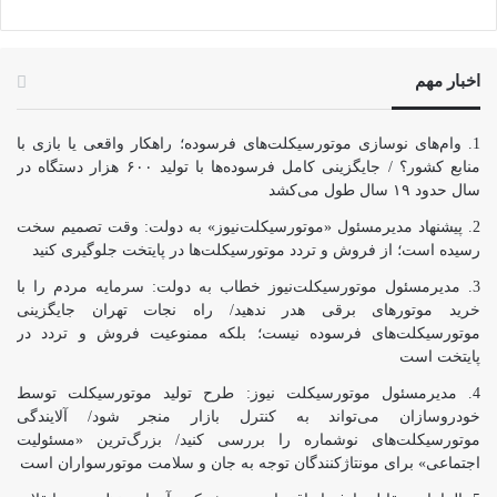
اخبار مهم
وام‌های نوسازی موتورسیکلت‌های فرسوده؛ راهکار واقعی یا بازی با
منابع کشور؟ / جایگزینی کامل فرسوده‌ها با تولید ۶۰۰ هزار دستگاه در
سال حدود ۱۹ سال طول می‌کشد
پیشنهاد مدیرمسئول «موتورسیکلت‌نیوز» به دولت: وقت تصمیم سخت
رسیده است؛ از فروش و تردد موتورسیکلت‌ها در پایتخت جلوگیری کنید
مدیرمسئول موتورسیکلت‌نیوز خطاب به دولت: سرمایه مردم را با
خرید موتورهای برقی هدر ندهید/ راه نجات تهران جایگزینی
موتورسیکلت‌های فرسوده نیست؛ بلکه ممنوعیت فروش و تردد در
پایتخت است
مدیرمسئول موتورسیکلت نیوز: طرح تولید موتورسیکلت توسط
خودروسازان می‌تواند به کنترل بازار منجر شود/ آلایندگی
موتورسیکلت‌های نوشماره را بررسی کنید/ بزرگ‌ترین «مسئولیت
اجتماعی» برای مونتاژکنندگان توجه به جان و سلامت موتورسواران است