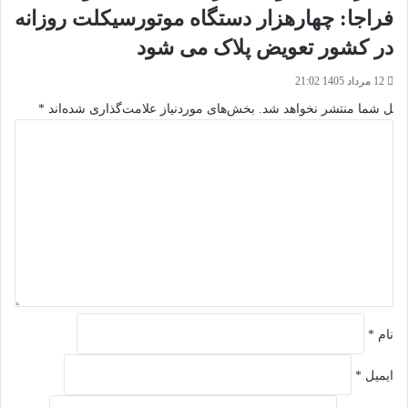
فراجا: چهارهزار دستگاه موتورسیکلت روزانه
در کشور تعویض پلاک می شود
12 مرداد 1405 21:02
ل شما منتشر نخواهد شد.
بخش‌های موردنیاز علامت‌گذاری شده‌اند
*
د
ی
د
گ
ا
ه
*
نام
*
ایمیل
*