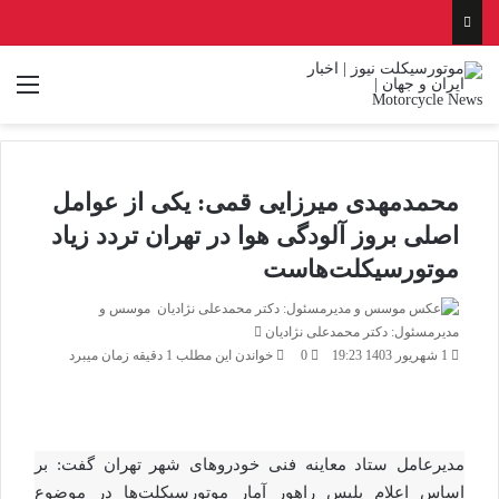
منو
محمدمهدی میرزایی قمی: یکی از عوامل
اصلی بروز آلودگی هوا در تهران تردد زیاد
موتورسیکلت‌هاست
موسس و
ارسال
مدیرمسئول: دکتر محمدعلی نژادیان
ایمیل
1 شهریور 1403 19:23
0
خواندن این مطلب 1 دقیقه زمان میبرد
مدیرعامل ستاد معاینه فنی خودرو‌های شهر تهران گفت: بر
اساس اعلام پلیس راهور آمار موتورسیکلت‌ها در موضوع