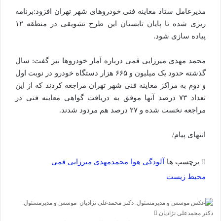
مدیرعامل ستاد معاینه فنی خودرو‌های شهر تهران افزود:برنامه
ریزی شده تا پایان تابستان این طرح تشویقی در منطقه ۱۲
پیاده سازی شود.
محمد مهدی میرزایی قمی درباره آمار خودرو‌ها نیز گفت: سال
گذشته حدود یک میلیون و ۶۶۵ هزار دستگاه خودرو در نوبت اول
و دوم به مراکز معاینه فنی شهر تهران مراجعه کردند که از این
تعداد ۷۳ درصد آنها موفق به دریافت گواهی معاینه فنی در
مراجعه نخست شده و ۲۷ درصد هم مردود شدند.
انتهای پیام/
برچسب ها
آلودگی هوا
محمدمهدی میرزایی قمی
محیط زیست
موسس و مدیرمسئول:
ارسال
دکتر محمدعلی نژادیان