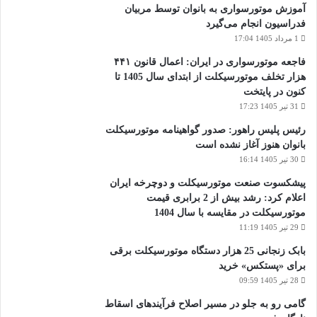
آموزش موتورسواری به بانوان توسط مربیان
فدراسیون انجام می‌گیرد
1 مرداد 1405 17:04
فاجعه موتورسواری در ایران: اعمال قانون ۴۴۱
هزار تخلف موتورسیکلت از ابتدای سال 1405 تا
کنون در پایتخت
31 تیر 1405 17:23
رئیس پلیس راهور: صدور گواهینامه موتورسیکلت
بانوان هنوز آغاز نشده است
30 تیر 1405 16:14
پیشکسوت صنعت موتورسیکلت و دوچرخه ایران
اعلام کرد: رشد بیش از 2 برابری قیمت
موتورسیکلت در مقایسه با سال 1404
29 تیر 1405 11:19
بابک زنجانی 25 هزار دستگاه موتورسیکلت برقی
برای «پستکس» خرید
28 تیر 1405 09:59
گامی رو به جلو در مسیر اصلاح فرآیندهای اسقاط