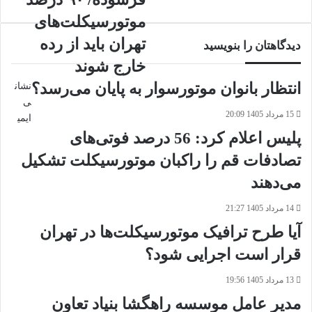
منصوب
برای
موتورسیکلت‌های
شد
تعویض
موتورسیکلت‌های
تهران باید از رده
دیدگاهتان را بنویسید
فرسوده/
خارج شوند
۹۰
درصد
انتظار بانوان موتورسوار به پایان می‌رسد؟
نشان
موتورسیکلت‌های
ی
تهران
15 مرداد 1405 20:09
ایمی
باید
پلیس اعلام کرد: 56 درصد فوتی‌های
از
رده
تصادفات قم را راکبان موتورسیکلت تشکیل
خارج
می‌دهند
شوند
14 مرداد 1405 21:27
آیا طرح ترافیک موتورسیکلت‌ها در تهران
قرار است اجرایی شود؟
13 مرداد 1405 19:56
مدیر عامل موسسه راهگشا بنیاد تعاون