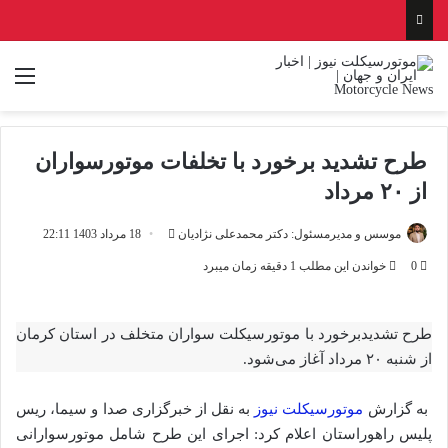
منو
طرح تشدید برخورد با تخلفات موتورسواران
از ۲۰ مرداد
ارسال
موسس و مدیرمسئول: دکتر محمدعلی نژادیان
18 مرداد 1403 22:11
ایمیل
0
خواندن این مطلب 1 دقیقه زمان میبرد
طرح تشدیدبرخورد با موتورسیکلت سواران متخلف در استان کرمان
از شنبه ۲۰ مرداد آغاز می‌شود.
به گزارش
موتورسیکلت نیوز
به نقل از خبرگزاری صدا و سیما، ریس
پلیس راهوراستان اعلام کرد: اجرای این طرح شامل موتورسوارانی