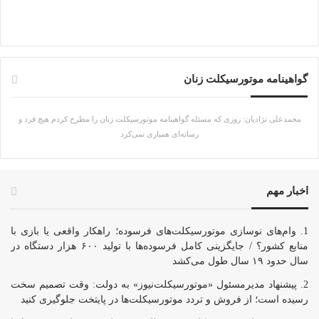
گواهینامه موتورسیکلت زنان
محمدعلی نژادیان: روزی که مسئله گواهینامه موتورسیکلت زنان را مطرح کردم هیچ فرد و
رسانه‌ای همیاری نمی‌کرد
اخبار مهم
وام‌های نوسازی موتورسیکلت‌های فرسوده؛ راهکار واقعی یا بازی با
منابع کشور؟ / جایگزینی کامل فرسوده‌ها با تولید ۶۰۰ هزار دستگاه در
سال حدود ۱۹ سال طول می‌کشد
پیشنهاد مدیرمسئول «موتورسیکلت‌نیوز» به دولت: وقت تصمیم سخت
رسیده است؛ از فروش و تردد موتورسیکلت‌ها در پایتخت جلوگیری کنید