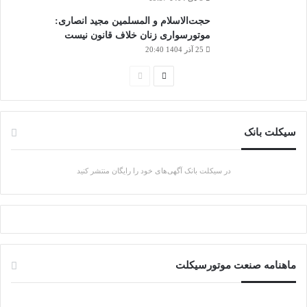
حجت‌الاسلام و المسلمین مجید انصاری:
موتورسواری زنان خلاف قانون نیست
25 آذر 1404 20:40
صفحه
صفحه
بعدی
قبلی
سیکلت بانک
در سیکلت بانک آگهی‌های خود را رایگان منتشر کنید
ماهنامه صنعت موتورسیکلت