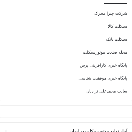
شرکت چترا محرک
سیکلت کالا
سیکلت بانک
مجله صنعت موتورسیکلت
پایگاه خبری کارآفرینی پرس
پایگاه خبری موفقیت شناسی
سایت محمدعلی نژادیان
آمار تولید موتورسیکلت در ایران