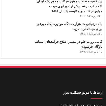
پیشکسوت صنعت موتورسیکلت و دوچرخه ایران
اعلام کرد: رشد بیش از 2 برابری قیمت
موتورسیکلت در مقایسه با سال 1404
29 تیر 1405 11:19
بابک زنجانی 25 هزار دستگاه موتورسیکلت برقی
برای «پستکس» خرید
28 تیر 1405 09:59
گامی رو به جلو در مسیر اصلاح فرآیندهای اسقاط
ناوگان فرسوده
27 تیر 1405 19:09
ارتباط با موتورسیکلت نیوز
صندوق پستی:
تهران 565-19575