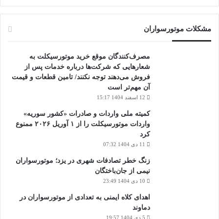
مشکلات موتورسواران
مصرف‌کنندگان موقع خرید موتورسیکلت به
شعارهایی که شرکت‌ها درباره خدمات پس از
فروش می‌دهند توجه نکنند/ تامین قطعات و قیمت
آن مهم‌تر است
12 اسفند 1404 15:17
کمیته ملی واردات و صادرات «کشور سوریه»
واردات موتورسیکلت را از ۱ آوریل ۲۰۲۶ ممنوع
کرد
11 دی 1404 07:32
زنگ خطر تصادفات شهری در یزد؛ موتورسواران
نیمی از جان‌باختگان
10 دی 1404 23:49
اهدای کلاه ایمنی به تعدادی از موتورسواران در
دماوند
5 دی 1404 19:57