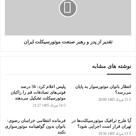
و
رهبر
صنعت
موتورسیکلت
ایران
تقدیر از پدر و رهبر صنعت موتورسیکلت ایران
نوشته های مشابه
انتظار بانوان موتورسوار به پایان
پلیس اعلام کرد: 56 درصد
می‌رسد؟
فوتی‌های تصادفات قم را راکبان
موتورسیکلت تشکیل می‌دهند
15 مرداد 1405 20:09
14 مرداد 1405 21:27
آیا طرح ترافیک موتورسیکلت‌ها در
فرمانده انتظامی خراسان رضوی:
تهران قرار است اجرایی شود؟
بانوان بدون گواهینامه موتورسواری
نکنند
13 مرداد 1405 19:56