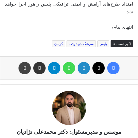
امتداد طرح‌های آرامش و ایمنی ترافیکی پلیس راهور اجرا خواهد
شد.
انتهای پیام/
برچسب ها
پلیس
سرهنگ خوشوقت
کرمان
فیس بوک
توئیتر (X)
لینکدین
واتس آپ
تلگرام
اشتراک گذاری از طریق ایمیل
چاپ
موسس و مدیرمسئول: دکتر محمدعلی نژادیان