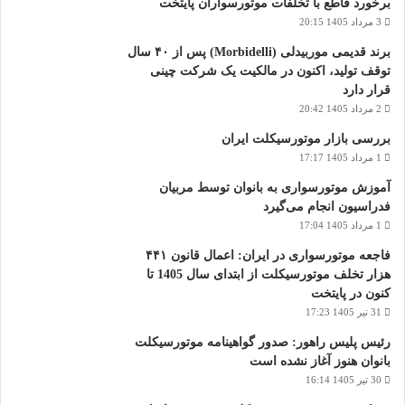
برخورد قاطع با تخلفات موتورسواران پایتخت
3 مرداد 1405 20:15
برند قدیمی موربیدلی (Morbidelli) پس از ۴۰ سال
توقف تولید، اکنون در مالکیت یک شرکت چینی
قرار دارد
2 مرداد 1405 20:42
بررسی بازار موتورسیکلت ایران
1 مرداد 1405 17:17
آموزش موتورسواری به بانوان توسط مربیان
فدراسیون انجام می‌گیرد
1 مرداد 1405 17:04
فاجعه موتورسواری در ایران: اعمال قانون ۴۴۱
هزار تخلف موتورسیکلت از ابتدای سال 1405 تا
کنون در پایتخت
31 تیر 1405 17:23
رئیس پلیس راهور: صدور گواهینامه موتورسیکلت
بانوان هنوز آغاز نشده است
30 تیر 1405 16:14