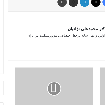
ر محمدعلی نژادیان
 اولین و تنها رسانه برخط اختصاصی موتورسیکلت در ایران
مزایای
دوچرخه‌سواری
برای
بانوان
چیست؟