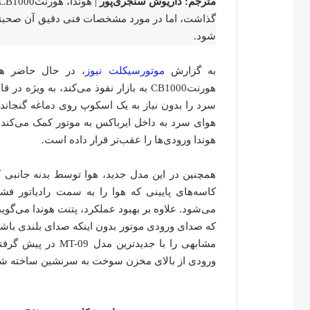
مترجم: داریوش سنجری‌پور
شود.
به گزارش
موتورسیکلت نیوز
، در حال حاضر هر 
هورنتCB1000 به بازار نفوذ می‌کند، به 
سرد را بدون نیاز به یک اسکوپ روی دماغه گنجاند
هوای سرد به داخل ایرباکس به موتور کمک می‌کند تا
هوندا ورودی‌ها را عقب‌تر قرار داده است.
همچنین در این مدل جدید، هوا توسط بدنه جانبی
کاسه‌های پایینی که هوا را به سمت رادیاتور فشار
می‌شود. علاوه بر بهبود عملکرد، پتنت هوندا می‌گوی
مشابهی را با جدیدت
ورودی از بالای مخزن سوخت به سرنشین ساخته ش