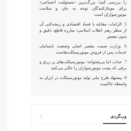
را بررسی کنید/ بزرگ‌ترین «مسئولیت اجتماعی»
برای مونتاژکنندگان توجه به جان و سلامت
موتورسواران است
الزامات مقابله با فساد اقتصادی و ریشه‌کنی آن
از منظر رهبر انقلاب اسلامی؛ مبارزه قاطع، دقیق و
بدون تبعیض
وزارت صمت مقصر اصلی وضعیت نابسامان
خدمات پس از فروش موتورسیکلت‌هاست
جذاب اما بی‌پشتوانه؛ موتورسیکلت‌های پر زرق‌ و
برقی که پشت موتورسواران را خالی می‌کنند
پیشنهاد طرح ملی تولید موتورسیکلت در ایران به
واسطه حاکمیت
وب‌گردی