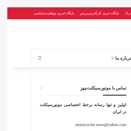
حرک
پایگاه خبری کارآفرینی‌پرس
پایگاه خبری موفقیت‌شناسی
جستجو برای
رباره ما
تماس با موتورسیکلت‌نیوز
اولین و تنها رسانه برخط اختصاصی موتورسیکلت
در ایران
motorcyclet.news@yahoo.com