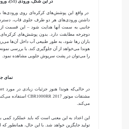
در این شکل، ورودی (51)، ورودی هورنت CB1000 نشان داده شده است
در واقع این پوشش‌های کرکره‌ای روی ورودی‌ها ه
داشتن ورودی‌های هر دو طرف جلوی قاب، دسترسی 
جانبی به سمت آنها هدایت شود – این قسمت از 
دوچرخه مطابقت دارد. بدون پوشش‌های کرکره‌ای روی
باران رها شود، به طور طبیعی آب داخل آن‌ها می‌ریزد.
را می‌توان در پشت سرپوش جلویی مشاهده نمود.
نمای جا
می‌کند.