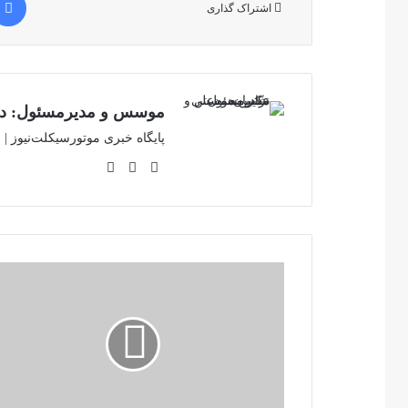
اشتراک گذاری
موسس و مدیرمسئول: دکت
پایگاه خبری موتورسیکلت‌نیوز |
وبسایت
لینکدین
اینستاگرام
تردد
ایمن
در
مکزیک
چگونه
است؟