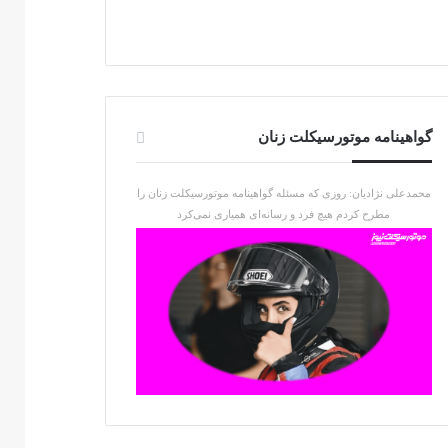
گواهینامه موتورسیکلت زنان
محمدعلی نژادیان: روزی که مسئله گواهینامه موتورسیکلت زنان را
مطرح کردم هیچ فرد و رسانه‌ای همیاری نمی‌کرد