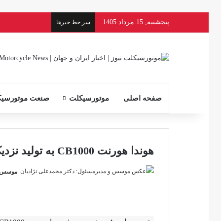
پنجشنبه, 15 مرداد 1405
سر خط خبرها
صفحه اصلی
موتورسیکلت
صنعت موتورسیک
هوندا هورنت CB1000 به تولید نزدیک می‌شود
موسس و