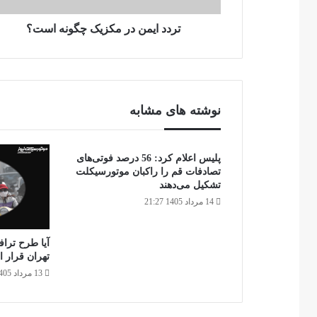
تردد ایمن در مکزیک چگونه است؟
نوشته های مشابه
پلیس اعلام کرد: 56 درصد فوتی‌های
تصادفات قم را راکبان موتورسیکلت
تشکیل می‌دهند
14 مرداد 1405 21:27
آیا طرح تراف
تهران قرار 
13 مرداد 1405 19:56