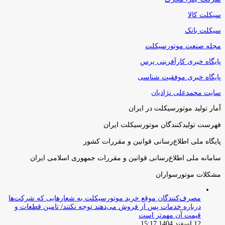
سیکلت کالا
سیکلت بانک
مجله صنعت موتورسیکلت
پایگاه خبری کارآفرینی پرس
پایگاه خبری موفقیت شناسی
سایت محمدعلی نژادیان
آمار تولید موتورسیکلت در ایران
فهرست تولیدکنندگان موتورسیکلت ایران
پایگاه ملی اطلاع‌رسانی قوانین و مقررات کشور
سامانه ملی اطلاع‌رسانی قوانین و مقررات جمهوری اسلامی ایران
مشکلات موتورسواران
مصرف‌کنندگان موقع خرید موتورسیکلت به شعارهایی که شرکت‌ها
درباره خدمات پس از فروش می‌دهند توجه نکنند/ تامین قطعات و
قیمت آن مهم‌تر است
12 اسفند 1404 15:17