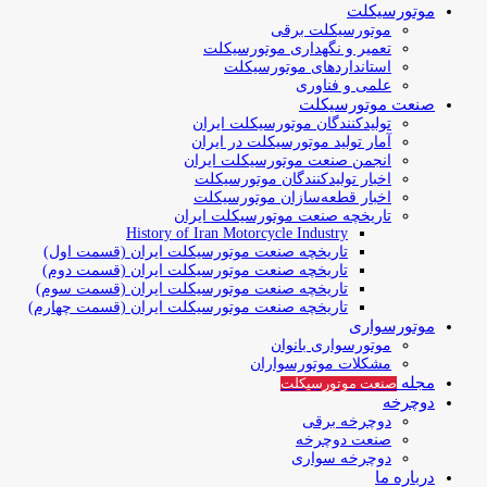
موتورسیکلت
موتورسیکلت برقی
تعمیر و نگهداری موتورسیکلت
استانداردهای موتورسیکلت
علمی و فناوری
صنعت موتورسیکلت
تولیدکنندگان موتورسیکلت ایران
آمار تولید موتورسیکلت در ایران
انجمن صنعت موتورسیکلت ایران
اخبار تولیدکنندگان موتورسیکلت
اخبار قطعه‌سازان موتورسیکلت
تاریخچه صنعت موتورسیکلت ایران
History of Iran Motorcycle Industry
تاریخچه صنعت موتورسیکلت ایران (قسمت اول)
تاریخچه صنعت موتورسیکلت ایران (قسمت دوم)
تاریخچه صنعت موتورسیکلت ایران (قسمت سوم)
تاریخچه صنعت موتورسیکلت ایران (قسمت چهارم)
موتورسواری
موتورسواری بانوان
مشکلات موتورسواران
مجله
صنعت موتورسیکلت
دوچرخه
دوچرخه برقی
صنعت دوچرخه
دوچرخه سواری
درباره ما