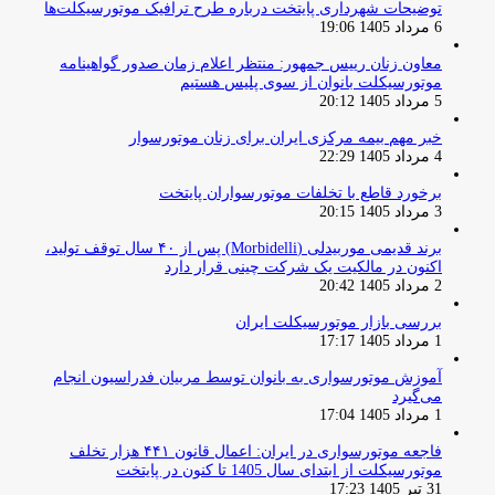
توضیحات شهرداری پایتخت درباره طرح ترافیک موتورسیکلت‌ها
6 مرداد 1405 19:06
معاون زنان رییس جمهور: منتظر اعلام زمان صدور گواهینامه
موتورسیکلت بانوان از سوی پلیس هستیم
5 مرداد 1405 20:12
خبر مهم بیمه مرکزی ایران برای زنان موتورسوار
4 مرداد 1405 22:29
برخورد قاطع با تخلفات موتورسواران پایتخت
3 مرداد 1405 20:15
برند قدیمی موربیدلی (Morbidelli) پس از ۴۰ سال توقف تولید،
اکنون در مالکیت یک شرکت چینی قرار دارد
2 مرداد 1405 20:42
بررسی بازار موتورسیکلت ایران
1 مرداد 1405 17:17
آموزش موتورسواری به بانوان توسط مربیان فدراسیون انجام
می‌گیرد
1 مرداد 1405 17:04
فاجعه موتورسواری در ایران: اعمال قانون ۴۴۱ هزار تخلف
موتورسیکلت از ابتدای سال 1405 تا کنون در پایتخت
31 تیر 1405 17:23