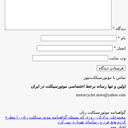
دیدگاه
*
نام
*
ایمیل
*
وب‌ سایت
تماس با موتورسیکلت‌نیوز
اولین و تنها رسانه برخط اختصاصی موتورسیکلت در ایران
motorcyclet.news@yahoo.com
گواهینامه موتورسیکلت زنان
محمدعلی نژادیان: روزی که مسئله گواهینامه موتورسیکلت زنان را مطرح
کردم هیچ فرد و رسانه‌ای همیاری نمی‌کرد
اخبار مهم