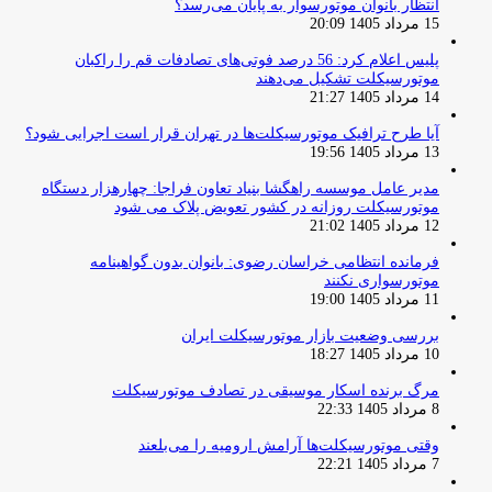
انتظار بانوان موتورسوار به پایان می‌رسد؟
15 مرداد 1405 20:09
پلیس اعلام کرد: 56 درصد فوتی‌های تصادفات قم را راکبان
موتورسیکلت تشکیل می‌دهند
14 مرداد 1405 21:27
آیا طرح ترافیک موتورسیکلت‌ها در تهران قرار است اجرایی شود؟
13 مرداد 1405 19:56
مدیر عامل موسسه راهگشا بنیاد تعاون فراجا: چهارهزار دستگاه
موتورسیکلت روزانه در کشور تعویض پلاک می شود
12 مرداد 1405 21:02
فرمانده انتظامی خراسان رضوی: بانوان بدون گواهینامه
موتورسواری نکنند
11 مرداد 1405 19:00
بررسی وضعیت بازار موتورسیکلت ایران
10 مرداد 1405 18:27
مرگ برنده اسکار موسیقی در تصادف موتورسیکلت
8 مرداد 1405 22:33
وقتی موتورسیکلت‌ها آرامش ارومیه را می‌بلعند
7 مرداد 1405 22:21