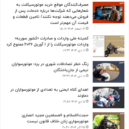
مصرف‌کنندگان موقع خرید موتورسیکلت به
شعارهایی که شرکت‌ها درباره خدمات پس از
فروش می‌دهند توجه نکنند/ تامین قطعات و
قیمت آن مهم‌تر است
۱۲ اسفند ۱۴۰۴ ۱۵:۱۷
کمیته ملی واردات و صادرات «کشور سوریه»
واردات موتورسیکلت را از ۱ آوریل ۲۰۲۶ ممنوع کرد
۱۱ دی ۱۴۰۴ ۰۷:۳۲
زنگ خطر تصادفات شهری در یزد؛ موتورسواران
نیمی از جان‌باختگان
۱۰ دی ۱۴۰۴ ۲۳:۴۹
اهدای کلاه ایمنی به تعدادی از موتورسواران در
دماوند
۵ دی ۱۴۰۴ ۱۹:۵۷
حجت‌الاسلام و المسلمین مجید انصاری:
موتورسواری زنان خلاف قانون نیست
۲۵ آذر ۱۴۰۴ ۲۰:۴۰