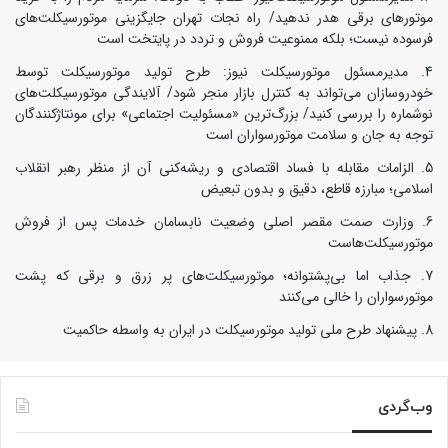
موتورهای برقی هدر ندهید/ راه نجات تهران جایگزینی موتورسیکلت‌های
فرسوده نیست؛ بلکه ممنوعیت فروش و تردد در پایتخت است
مدیرمسئول موتورسیکلت نیوز: طرح تولید موتورسیکلت توسط
خودروسازان می‌تواند به کنترل بازار منجر شود/ آلایندگی موتورسیکلت‌های
نوشماره را بررسی کنید/ بزرگ‌ترین «مسئولیت اجتماعی» برای مونتاژکنندگان
توجه به جان و سلامت موتورسواران است
الزامات مقابله با فساد اقتصادی و ریشه‌کنی آن از منظر رهبر انقلاب
اسلامی؛ مبارزه قاطع، دقیق و بدون تبعیض
وزارت صمت مقصر اصلی وضعیت نابسامان خدمات پس از فروش
موتورسیکلت‌هاست
جذاب اما بی‌پشتوانه؛ موتورسیکلت‌های پر زرق‌ و برقی که پشت
موتورسواران را خالی می‌کنند
پیشنهاد طرح ملی تولید موتورسیکلت در ایران به واسطه حاکمیت
وب‌گردی