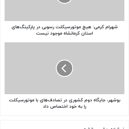
در
پارکینگ‌های
استان
کرمانشاه
موجود
شهرام کرمی: هیچ موتورسیکلت رسوبی در پارکینگ‌های
نیست
استان کرمانشاه موجود نیست
بوشهر،
جایگاه
دوم
کشوری
در
تصادف‌های
با
موتورسیکلت
را
به
بوشهر، جایگاه دوم کشوری در تصادف‌های با موتورسیکلت
خود
را به خود اختصاص داد
اختصاص
داد