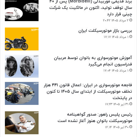
برند قدیمی موربیدلی (Morbidelli) پس از ۴۰
سال توقف تولید، اکنون در مالکیت یک شرکت
چینی قرار دارد
۲ مرداد ۱۴۰۵ ۲۰:۴۲
بررسی بازار موتورسیکلت ایران
۱ مرداد ۱۴۰۵ ۱۷:۱۷
آموزش موتورسواری به بانوان توسط مربیان
فدراسیون انجام می‌گیرد
۱ مرداد ۱۴۰۵ ۱۷:۰۴
فاجعه موتورسواری در ایران: اعمال قانون ۴۴۱ هزار
تخلف موتورسیکلت از ابتدای سال ۱۴۰۵ تا کنون
در پایتخت
۳۱ تیر ۱۴۰۵ ۱۷:۲۳
رئیس پلیس راهور: صدور گواهینامه
موتورسیکلت بانوان هنوز آغاز نشده است
۳۰ تیر ۱۴۰۵ ۱۶:۱۴