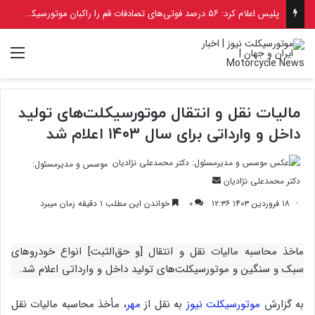
پلیس اعلام کرد: ۵۶ درصد فوتی‌های تصادفات قم را راکبان موتورسیکلت تشکیل می‌دهند
منو
مالیات نقل و انتقال موتورسیکلت‌های تولید
داخل و وارداتی برای سال ۱۴۰۳ اعلام شد
موسس و مدیرمسئول:
ارسال
دکتر محمدعلی نژادیان
ایمیل
۱۸ فروردین ۱۴۰۳ ۱۲:۳۶
۰
خواندن این مطلب ۱ دقیقه زمان میبرد
ماخذ محاسبه مالیات نقل و انتقال [و حق‌الثبت] انواع خودروهای
سبک و سنگین و موتورسیکلت‌های تولید داخل و وارداتی اعلام شد.
به گزارش
موتورسیکلت نیوز
به نقل از
مهر
، مأخذ محاسبه مالیات نقل