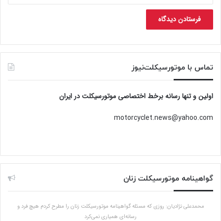
تماس با موتورسیکلت‌نیوز
اولین و تنها رسانه برخط اختصاصی موتورسیکلت در ایران
motorcyclet.news@yahoo.com
گواهینامه موتورسیکلت زنان
محمدعلی نژادیان: روزی که مسئله گواهینامه موتورسیکلت زنان را مطرح کردم هیچ فرد و
رسانه‌ای همیاری نمی‌کرد