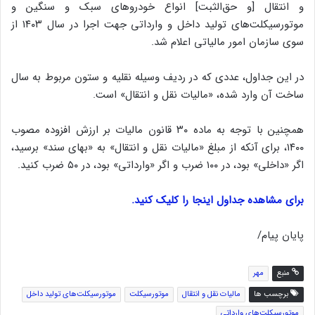
و انتقال [و حق‌الثبت] انواع خودروهای سبک و سنگین و
موتورسیکلت‌های تولید داخل و وارداتی جهت اجرا در سال ۱۴۰٣ از
سوی سازمان امور مالیاتی اعلام شد.
در این جداول، عددی که در ردیف وسیله نقلیه و ستون مربوط به سال
ساخت آن وارد شده، «مالیات نقل و انتقال» است.
همچنین با توجه به ماده ۳۰ قانون مالیات بر ارزش افزوده مصوب
۱۴۰۰، برای آنکه از مبلغ «مالیات نقل و انتقال» به «بهای سند» برسید،
اگر «داخلی» بود، در ۱۰۰ ضرب و اگر «وارداتی» بود، در ۵۰ ضرب کنید.
برای مشاهده جداول اینجا را کلیک کنید.
پایان پیام/
منبع
مهر
برچسب ها
مالیات نقل و انتقال
موتورسیکلت
موتورسیکلت‌های تولید داخل
موتورسیکلت‌های وارداتی