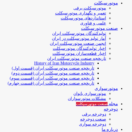
موتورسیکلت
موتورسیکلت برقی
تعمیر و نگهداری موتورسیکلت
استانداردهای موتورسیکلت
علمی و فناوری
صنعت موتورسیکلت
تولیدکنندگان موتورسیکلت ایران
آمار تولید موتورسیکلت در ایران
انجمن صنعت موتورسیکلت ایران
اخبار تولیدکنندگان موتورسیکلت
اخبار قطعه‌سازان موتورسیکلت
تاریخچه صنعت موتورسیکلت ایران
History of Iran Motorcycle Industry
تاریخچه صنعت موتورسیکلت ایران (قسمت اول)
تاریخچه صنعت موتورسیکلت ایران (قسمت دوم)
تاریخچه صنعت موتورسیکلت ایران (قسمت سوم)
تاریخچه صنعت موتورسیکلت ایران (قسمت چهارم)
موتورسواری
موتورسواری بانوان
مشکلات موتورسواران
مجله
صنعت موتورسیکلت
دوچرخه
دوچرخه برقی
صنعت دوچرخه
دوچرخه سواری
درباره ما