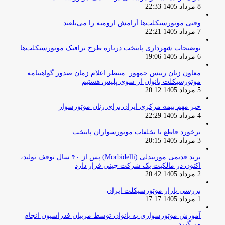
8 مرداد 1405 22:33
وقتی موتورسیکلت‌ها آرامش ارومیه را می‌بلعند
7 مرداد 1405 22:21
توضیحات شهرداری پایتخت درباره طرح ترافیک موتورسیکلت‌ها
6 مرداد 1405 19:06
معاون زنان رییس جمهور: منتظر اعلام زمان صدور گواهینامه
موتورسیکلت بانوان از سوی پلیس هستیم
5 مرداد 1405 20:12
خبر مهم بیمه مرکزی ایران برای زنان موتورسوار
4 مرداد 1405 22:29
برخورد قاطع با تخلفات موتورسواران پایتخت
3 مرداد 1405 20:15
برند قدیمی موربیدلی (Morbidelli) پس از ۴۰ سال توقف تولید،
اکنون در مالکیت یک شرکت چینی قرار دارد
2 مرداد 1405 20:42
بررسی بازار موتورسیکلت ایران
1 مرداد 1405 17:17
آموزش موتورسواری به بانوان توسط مربیان فدراسیون انجام
می‌گیرد