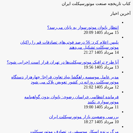
کتاب تاریخچه صنعت موتورسیکلت ایران
آخرین اخبار
انتظار بانوان موتورسوار به پایان می‌رسد؟
15 مرداد 1405 20:09
پلیس اعلام کرد: 56 درصد فوتی‌های تصادفات قم را راکبان
موتورسیکلت تشکیل می‌دهند
14 مرداد 1405 21:27
آیا طرح ترافیک موتورسیکلت‌ها در تهران قرار است اجرایی شود؟
13 مرداد 1405 19:56
مدیر عامل موسسه راهگشا بنیاد تعاون فراجا: چهارهزار دستگاه
موتورسیکلت روزانه در کشور تعویض پلاک می شود
12 مرداد 1405 21:02
فرمانده انتظامی خراسان رضوی: بانوان بدون گواهینامه
موتورسواری نکنند
11 مرداد 1405 19:00
بررسی وضعیت بازار موتورسیکلت ایران
10 مرداد 1405 18:27
مرگ برنده اسکار موسیقی در تصادف موتورسیکلت