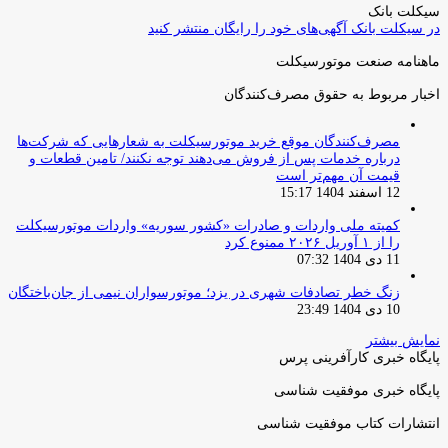
سیکلت بانک
در سیکلت بانک آگهی‌های خود را رایگان منتشر کنید
ماهنامه صنعت موتورسیکلت
اخبار مربوط به حقوق مصرف‌کنندگان
مصرف‌کنندگان موقع خرید موتورسیکلت به شعارهایی که شرکت‌ها
درباره خدمات پس از فروش می‌دهند توجه نکنند/ تامین قطعات و
قیمت آن مهم‌تر است
12 اسفند 1404 15:17
کمیته ملی واردات و صادرات «کشور سوریه» واردات موتورسیکلت
را از ۱ آوریل ۲۰۲۶ ممنوع کرد
11 دی 1404 07:32
زنگ خطر تصادفات شهری در یزد؛ موتورسواران نیمی از جان‌باختگان
10 دی 1404 23:49
نمایش بیشتر
پایگاه خبری کارآفرینی پرس
پایگاه خبری موفقیت شناسی
انتشارات کتاب موفقیت شناسی