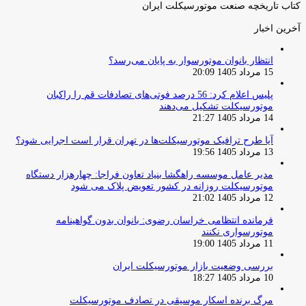
کتاب تاریخچه صنعت موتورسیکلت ایران
آخرین اخبار
انتظار بانوان موتورسوار به پایان می‌رسد؟
15 مرداد 1405 20:09
پلیس اعلام کرد: 56 درصد فوتی‌های تصادفات قم را راکبان
موتورسیکلت تشکیل می‌دهند
14 مرداد 1405 21:27
آیا طرح ترافیک موتورسیکلت‌ها در تهران قرار است اجرایی شود؟
13 مرداد 1405 19:56
مدیر عامل موسسه راهگشا بنیاد تعاون فراجا: چهارهزار دستگاه
موتورسیکلت روزانه در کشور تعویض پلاک می شود
12 مرداد 1405 21:02
فرمانده انتظامی خراسان رضوی: بانوان بدون گواهینامه
موتورسواری نکنند
11 مرداد 1405 19:00
بررسی وضعیت بازار موتورسیکلت ایران
10 مرداد 1405 18:27
مرگ برنده اسکار موسیقی در تصادف موتورسیکلت