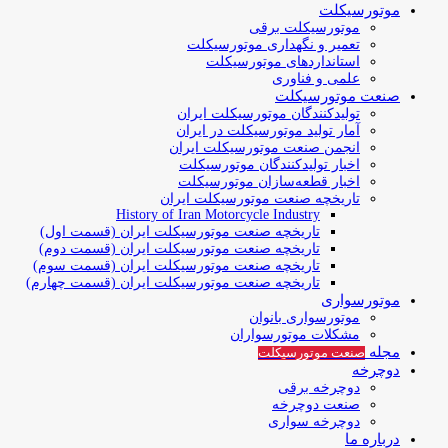
موتورسیکلت
موتورسیکلت برقی
تعمیر و نگهداری موتورسیکلت
استانداردهای موتورسیکلت
علمی و فناوری
صنعت موتورسیکلت
تولیدکنندگان موتورسیکلت ایران
آمار تولید موتورسیکلت در ایران
انجمن صنعت موتورسیکلت ایران
اخبار تولیدکنندگان موتورسیکلت
اخبار قطعه‌سازان موتورسیکلت
تاریخچه صنعت موتورسیکلت ایران
History of Iran Motorcycle Industry
تاریخچه صنعت موتورسیکلت ایران (قسمت اول)
تاریخچه صنعت موتورسیکلت ایران (قسمت دوم)
تاریخچه صنعت موتورسیکلت ایران (قسمت سوم)
تاریخچه صنعت موتورسیکلت ایران (قسمت چهارم)
موتورسواری
موتورسواری بانوان
مشکلات موتورسواران
مجله
صنعت موتورسیکلت
دوچرخه
دوچرخه برقی
صنعت دوچرخه
دوچرخه سواری
درباره ما