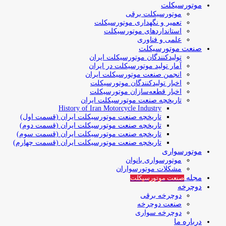
موتورسیکلت
موتورسیکلت برقی
تعمیر و نگهداری موتورسیکلت
استانداردهای موتورسیکلت
علمی و فناوری
صنعت موتورسیکلت
تولیدکنندگان موتورسیکلت ایران
آمار تولید موتورسیکلت در ایران
انجمن صنعت موتورسیکلت ایران
اخبار تولیدکنندگان موتورسیکلت
اخبار قطعه‌سازان موتورسیکلت
تاریخچه صنعت موتورسیکلت ایران
History of Iran Motorcycle Industry
تاریخچه صنعت موتورسیکلت ایران (قسمت اول)
تاریخچه صنعت موتورسیکلت ایران (قسمت دوم)
تاریخچه صنعت موتورسیکلت ایران (قسمت سوم)
تاریخچه صنعت موتورسیکلت ایران (قسمت چهارم)
موتورسواری
موتورسواری بانوان
مشکلات موتورسواران
مجله
صنعت موتورسیکلت
دوچرخه
دوچرخه برقی
صنعت دوچرخه
دوچرخه سواری
درباره ما