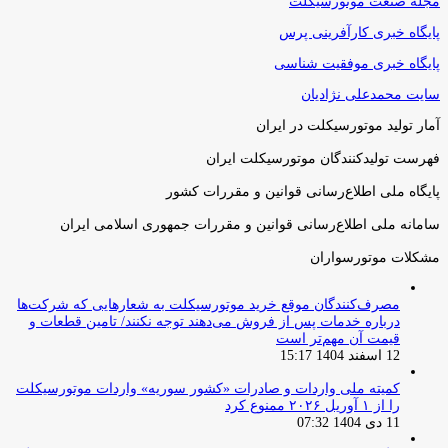
مجله صنعت موتورسیکلت
پایگاه خبری کارآفرینی پرس
پایگاه خبری موفقیت شناسی
سایت محمدعلی نژادیان
آمار تولید موتورسیکلت در ایران
فهرست تولیدکنندگان موتورسیکلت ایران
پایگاه ملی اطلاع‌رسانی قوانین و مقررات کشور
سامانه ملی اطلاع‌رسانی قوانین و مقررات جمهوری اسلامی ایران
مشکلات موتورسواران
مصرف‌کنندگان موقع خرید موتورسیکلت به شعارهایی که شرکت‌ها
درباره خدمات پس از فروش می‌دهند توجه نکنند/ تامین قطعات و
قیمت آن مهم‌تر است
12 اسفند 1404 15:17
کمیته ملی واردات و صادرات «کشور سوریه» واردات موتورسیکلت
را از ۱ آوریل ۲۰۲۶ ممنوع کرد
11 دی 1404 07:32