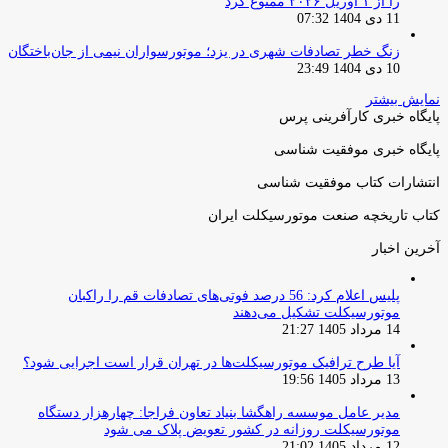
را از ۱ آوریل ۲۰۲۶ ممنوع کرد
11 دی 1404 07:32
زنگ خطر تصادفات شهری در یزد؛ موتورسواران نیمی از جان‌باختگان
10 دی 1404 23:49
نمایش بیشتر
پایگاه خبری کارآفرینی پرس
پایگاه خبری موفقیت شناسی
انتشارات کتاب موفقیت شناسی
کتاب تاریخچه صنعت موتورسیکلت ایران
آخرین اخبار
پلیس اعلام کرد: 56 درصد فوتی‌های تصادفات قم را راکبان
موتورسیکلت تشکیل می‌دهند
14 مرداد 1405 21:27
آیا طرح ترافیک موتورسیکلت‌ها در تهران قرار است اجرایی شود؟
13 مرداد 1405 19:56
مدیر عامل موسسه راهگشا بنیاد تعاون فراجا: چهارهزار دستگاه
موتورسیکلت روزانه در کشور تعویض پلاک می شود
12 مرداد 1405 21:02