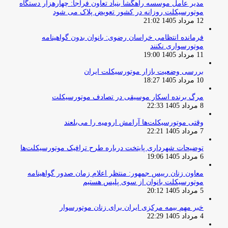
مدیر عامل موسسه راهگشا بنیاد تعاون فراجا: چهارهزار دستگاه
موتورسیکلت روزانه در کشور تعویض پلاک می شود
12 مرداد 1405 21:02
فرمانده انتظامی خراسان رضوی: بانوان بدون گواهینامه
موتورسواری نکنند
11 مرداد 1405 19:00
بررسی وضعیت بازار موتورسیکلت ایران
10 مرداد 1405 18:27
مرگ برنده اسکار موسیقی در تصادف موتورسیکلت
8 مرداد 1405 22:33
وقتی موتورسیکلت‌ها آرامش ارومیه را می‌بلعند
7 مرداد 1405 22:21
توضیحات شهرداری پایتخت درباره طرح ترافیک موتورسیکلت‌ها
6 مرداد 1405 19:06
معاون زنان رییس جمهور: منتظر اعلام زمان صدور گواهینامه
موتورسیکلت بانوان از سوی پلیس هستیم
5 مرداد 1405 20:12
خبر مهم بیمه مرکزی ایران برای زنان موتورسوار
4 مرداد 1405 22:29