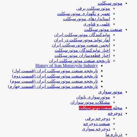
موتورسیکلت
موتورسیکلت برقی
تعمیر و نگهداری موتورسیکلت
استانداردهای موتورسیکلت
علمی و فناوری
صنعت موتورسیکلت
تولیدکنندگان موتورسیکلت ایران
آمار تولید موتورسیکلت در ایران
انجمن صنعت موتورسیکلت ایران
اخبار تولیدکنندگان موتورسیکلت
اخبار قطعه‌سازان موتورسیکلت
تاریخچه صنعت موتورسیکلت ایران
History of Iran Motorcycle Industry
تاریخچه صنعت موتورسیکلت ایران (قسمت اول)
تاریخچه صنعت موتورسیکلت ایران (قسمت دوم)
تاریخچه صنعت موتورسیکلت ایران (قسمت سوم)
تاریخچه صنعت موتورسیکلت ایران (قسمت چهارم)
موتورسواری
موتورسواری بانوان
مشکلات موتورسواران
مجله
صنعت موتورسیکلت
دوچرخه
دوچرخه برقی
صنعت دوچرخه
دوچرخه سواری
درباره ما