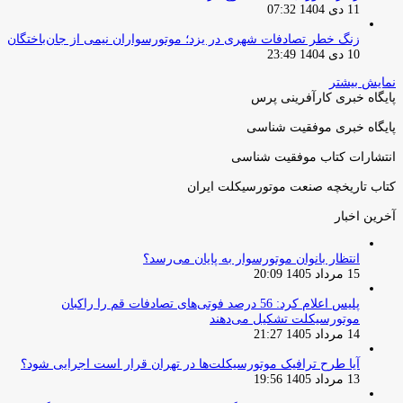
11 دی 1404 07:32
زنگ خطر تصادفات شهری در یزد؛ موتورسواران نیمی از جان‌باختگان
10 دی 1404 23:49
نمایش بیشتر
پایگاه خبری کارآفرینی پرس
پایگاه خبری موفقیت شناسی
انتشارات کتاب موفقیت شناسی
کتاب تاریخچه صنعت موتورسیکلت ایران
آخرین اخبار
انتظار بانوان موتورسوار به پایان می‌رسد؟
15 مرداد 1405 20:09
پلیس اعلام کرد: 56 درصد فوتی‌های تصادفات قم را راکبان
موتورسیکلت تشکیل می‌دهند
14 مرداد 1405 21:27
آیا طرح ترافیک موتورسیکلت‌ها در تهران قرار است اجرایی شود؟
13 مرداد 1405 19:56