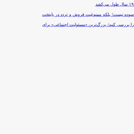
رسوده نیست؛ بلکه ممنوعیت فروش و تردد در پایتخت
را بررسی کنید/ بزرگ‌ترین «مسئولیت اجتماعی» برای