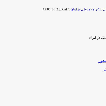
ارسال
 دکتر محمدعلی نژادیان
1 اسفند 1402 12:04
ایمیل
لت در ایران
کشور