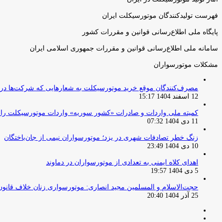
فهرست تولیدکنندگان موتورسیکلت ایران
پایگاه ملی اطلاع‌رسانی قوانین و مقررات کشور
سامانه ملی اطلاع‌رسانی قوانین و مقررات جمهوری اسلامی ایران
مشکلات موتورسواران
مصرف‌کنندگان موقع خرید موتورسیکلت به شعارهایی که شرکت‌ها دربا
12 اسفند 1404 15:17
کمیته ملی واردات و صادرات «کشور سوریه» واردات موتورسیکلت را از ۱ آوریل ۲۰۲۶ ممنوع 
11 دی 1404 07:32
زنگ خطر تصادفات شهری در یزد؛ موتورسواران نیمی از جان‌باختگان
10 دی 1404 23:49
اهدای کلاه ایمنی به تعدادی از موتورسواران در دماوند
5 دی 1404 19:57
حجت‌الاسلام و المسلمین مجید انصاری: موتورسواری زنان خلاف قانو
25 آذر 1404 20:40
صفحه
صفحه
قبلی