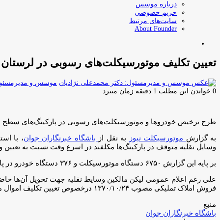
درباره موسس
حریم خصوصی
سایت‌های مرتبط
About Founder
جستجو
برای
تعیین تکلیف موتورسیکلت‌های رسوبی در لرستان
موسس و مدیرمسئول:
0
خواندن این مطلب 1 دقیقه زمان میبرد
طرح ترخیص خودرو‌ها و موتورسیکلت‌های رسوبی در پارکینگ‌های سطح ا
به گزارش
موتورسیکلت نیوز
به نقل از
باشگاه خبرنگاران جوان
وسایل نقلیه متوقف در پارکینگ‌ها مکلفند در اسرع وقت نسبت به تعیین و 
بر پایه این گزارش ۶۷۵۰ دستگاه موتورسیکلت و ۳۷۶ دستگاه خودرو در پارکینگ‌های سطح استان بیش از یک سال نگهداری می‌شوند.
فروش املاک تملیکی مصوب ۱۳۷۰/۱۰/۲۴ درخصوص تعیین تکلیف اموال مذکور و ضبط در صورت خودداری مالک جهت ترخیص، وسیله نقلیه حسب مقررات تعیین و تکلیف خواهد شد.
منبع
باشگاه خبرنگاران جوان