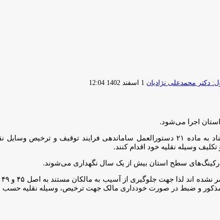
ارسال
 دکتر محمدعلی نژادیان
1 اسفند 1402 12:04
ایمیل
ستان اجرا می‌شود.
، با استناد به ماده ۲۱ دستورالعمل ساماندهی فرایند توقیف و ترخی
تکلیف وسیله نقلیه خود اقدام کنند.