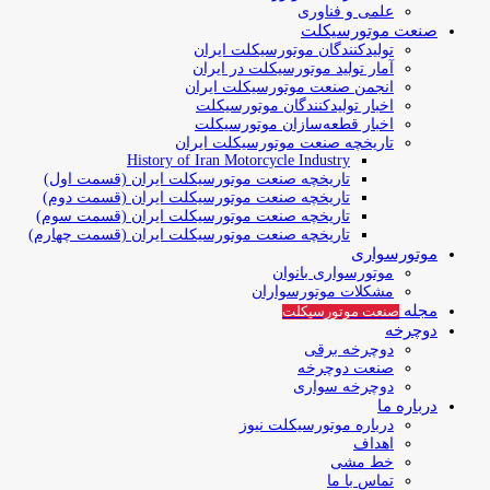
علمی و فناوری
صنعت موتورسیکلت
تولیدکنندگان موتورسیکلت ایران
آمار تولید موتورسیکلت در ایران
انجمن صنعت موتورسیکلت ایران
اخبار تولیدکنندگان موتورسیکلت
اخبار قطعه‌سازان موتورسیکلت
تاریخچه صنعت موتورسیکلت ایران
History of Iran Motorcycle Industry
تاریخچه صنعت موتورسیکلت ایران (قسمت اول)
تاریخچه صنعت موتورسیکلت ایران (قسمت دوم)
تاریخچه صنعت موتورسیکلت ایران (قسمت سوم)
تاریخچه صنعت موتورسیکلت ایران (قسمت چهارم)
موتورسواری
موتورسواری بانوان
مشکلات موتورسواران
مجله
صنعت موتورسیکلت
دوچرخه
دوچرخه برقی
صنعت دوچرخه
دوچرخه سواری
درباره ما
درباره موتورسیکلت نیوز
اهداف
خط مشی
تماس با ما