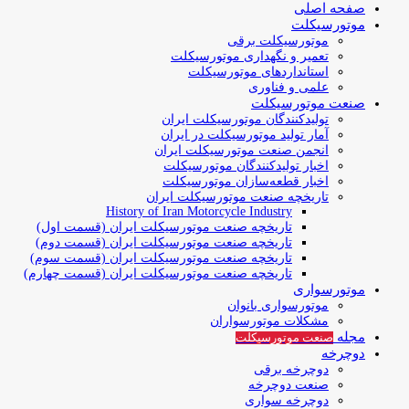
صفحه اصلی
موتورسیکلت
موتورسیکلت برقی
تعمیر و نگهداری موتورسیکلت
استانداردهای موتورسیکلت
علمی و فناوری
صنعت موتورسیکلت
تولیدکنندگان موتورسیکلت ایران
آمار تولید موتورسیکلت در ایران
انجمن صنعت موتورسیکلت ایران
اخبار تولیدکنندگان موتورسیکلت
اخبار قطعه‌سازان موتورسیکلت
تاریخچه صنعت موتورسیکلت ایران
History of Iran Motorcycle Industry
تاریخچه صنعت موتورسیکلت ایران (قسمت اول)
تاریخچه صنعت موتورسیکلت ایران (قسمت دوم)
تاریخچه صنعت موتورسیکلت ایران (قسمت سوم)
تاریخچه صنعت موتورسیکلت ایران (قسمت چهارم)
موتورسواری
موتورسواری بانوان
مشکلات موتورسواران
مجله
صنعت موتورسیکلت
دوچرخه
دوچرخه برقی
صنعت دوچرخه
دوچرخه سواری