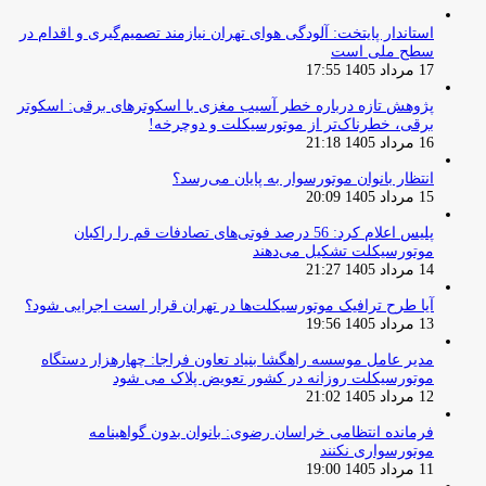
استاندار پایتخت: آلودگی هوای تهران نیازمند تصمیم‌گیری و اقدام در
سطح ملی است
17 مرداد 1405 17:55
پژوهش تازه درباره خطر آسیب مغزی با اسکوترهای برقی: اسکوتر
برقی، خطرناک‌تر از موتورسیکلت و دوچرخه!
16 مرداد 1405 21:18
انتظار بانوان موتورسوار به پایان می‌رسد؟
15 مرداد 1405 20:09
پلیس اعلام کرد: 56 درصد فوتی‌های تصادفات قم را راکبان
موتورسیکلت تشکیل می‌دهند
14 مرداد 1405 21:27
آیا طرح ترافیک موتورسیکلت‌ها در تهران قرار است اجرایی شود؟
13 مرداد 1405 19:56
مدیر عامل موسسه راهگشا بنیاد تعاون فراجا: چهارهزار دستگاه
موتورسیکلت روزانه در کشور تعویض پلاک می شود
12 مرداد 1405 21:02
فرمانده انتظامی خراسان رضوی: بانوان بدون گواهینامه
موتورسواری نکنند
11 مرداد 1405 19:00