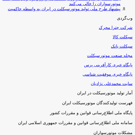
موتورسواران را خالی می‌کنند
پیشنهاد طرح ملی تولید موتورسیکلت در ایران به واسطه حاکمیت
وب‌گردی
شرکت چترا محرک
سیکلت کالا
سیکلت بانک
مجله صنعت موتورسیکلت
پایگاه خبری کارآفرینی پرس
پایگاه خبری موفقیت شناسی
سایت محمدعلی نژادیان
آمار تولید موتورسیکلت در ایران
فهرست تولیدکنندگان موتورسیکلت ایران
پایگاه ملی اطلاع‌رسانی قوانین و مقررات کشور
سامانه ملی اطلاع‌رسانی قوانین و مقررات جمهوری اسلامی ایران
مشکلات موتورسواران