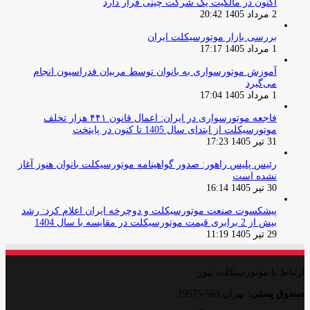
اکنون در مالکیت یک شرکت چینی قرار دارد
2 مرداد 1405 20:42
بررسی بازار موتورسیکلت ایران
1 مرداد 1405 17:17
آموزش موتورسواری به بانوان توسط مربیان فدراسیون انجام
می‌گیرد
1 مرداد 1405 17:04
فاجعه موتورسواری در ایران: اعمال قانون ۴۴۱ هزار تخلف
موتورسیکلت از ابتدای سال 1405 تا کنون در پایتخت
31 تیر 1405 17:23
رئیس پلیس راهور: صدور گواهینامه موتورسیکلت بانوان هنوز آغاز
نشده است
30 تیر 1405 16:14
پیشکسوت صنعت موتورسیکلت و دوچرخه ایران اعلام کرد: رشد
بیش از 2 برابری قیمت موتورسیکلت در مقایسه با سال 1404
29 تیر 1405 11:19
ارتباط با موتورسیکلت نیوز
صندوق پستی:
تهران 565-19575