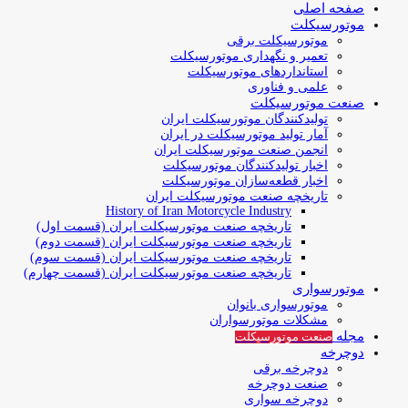
صفحه اصلی
موتورسیکلت
موتورسیکلت برقی
تعمیر و نگهداری موتورسیکلت
استانداردهای موتورسیکلت
علمی و فناوری
صنعت موتورسیکلت
تولیدکنندگان موتورسیکلت ایران
آمار تولید موتورسیکلت در ایران
انجمن صنعت موتورسیکلت ایران
اخبار تولیدکنندگان موتورسیکلت
اخبار قطعه‌سازان موتورسیکلت
تاریخچه صنعت موتورسیکلت ایران
History of Iran Motorcycle Industry
تاریخچه صنعت موتورسیکلت ایران (قسمت اول)
تاریخچه صنعت موتورسیکلت ایران (قسمت دوم)
تاریخچه صنعت موتورسیکلت ایران (قسمت سوم)
تاریخچه صنعت موتورسیکلت ایران (قسمت چهارم)
موتورسواری
موتورسواری بانوان
مشکلات موتورسواران
مجله
صنعت موتورسیکلت
دوچرخه
دوچرخه برقی
صنعت دوچرخه
دوچرخه سواری