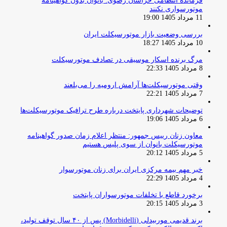
فرمانده انتظامی خراسان رضوی: بانوان بدون گواهینامه
موتورسواری نکنند
11 مرداد 1405 19:00
بررسی وضعیت بازار موتورسیکلت ایران
10 مرداد 1405 18:27
مرگ برنده اسکار موسیقی در تصادف موتورسیکلت
8 مرداد 1405 22:33
وقتی موتورسیکلت‌ها آرامش ارومیه را می‌بلعند
7 مرداد 1405 22:21
توضیحات شهرداری پایتخت درباره طرح ترافیک موتورسیکلت‌ها
6 مرداد 1405 19:06
معاون زنان رییس جمهور: منتظر اعلام زمان صدور گواهینامه
موتورسیکلت بانوان از سوی پلیس هستیم
5 مرداد 1405 20:12
خبر مهم بیمه مرکزی ایران برای زنان موتورسوار
4 مرداد 1405 22:29
برخورد قاطع با تخلفات موتورسواران پایتخت
3 مرداد 1405 20:15
برند قدیمی موربیدلی (Morbidelli) پس از ۴۰ سال توقف تولید،