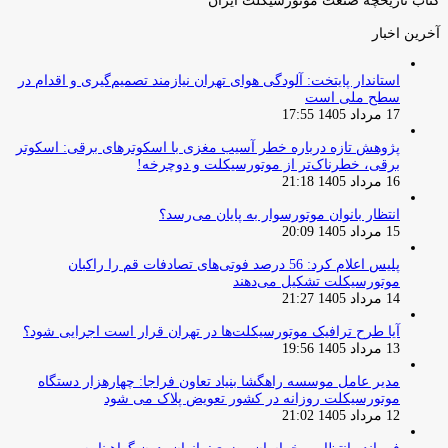
کتاب تاریخچه صنعت موتورسیکلت ایران
آخرین اخبار
استاندار پایتخت: آلودگی هوای تهران نیازمند تصمیم‌گیری و اقدام در
سطح ملی است
17 مرداد 1405 17:55
پژوهش تازه درباره خطر آسیب مغزی با اسکوترهای برقی: اسکوتر
برقی، خطرناک‌تر از موتورسیکلت و دوچرخه!
16 مرداد 1405 21:18
انتظار بانوان موتورسوار به پایان می‌رسد؟
15 مرداد 1405 20:09
پلیس اعلام کرد: 56 درصد فوتی‌های تصادفات قم را راکبان
موتورسیکلت تشکیل می‌دهند
14 مرداد 1405 21:27
آیا طرح ترافیک موتورسیکلت‌ها در تهران قرار است اجرایی شود؟
13 مرداد 1405 19:56
مدیر عامل موسسه راهگشا بنیاد تعاون فراجا: چهارهزار دستگاه
موتورسیکلت روزانه در کشور تعویض پلاک می شود
12 مرداد 1405 21:02