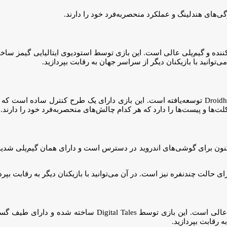
‌های هندلینگ و عملکرد منحصربه‌فرد خود را دارند.
کننده و گیم‌پلی عالی است. این بازی توسط استودیوی ایتالیایی گیمز س
وانید با بازیکنان دیگر از سراسر جهان به رقابت بپردازید.
یک بازی موتورسواری ساده و درعین‌حال اعتیادآور که توسط Droidhen Casual توسعه‌یافته است. این بازی دا
ها و پیست‌ها را دارد که هر کدام چالش‌های منحصربه‌فرد خود را دارند.
ون برای گوشی‌های اندروید در دسترس است و دارای همان گیم‌پلی شدید و 
الت چندنفره نیز است. در آن می‌توانید با بازیکنان دیگر به رقابت بپردا
یک بازی مسابقه موتورسیکلت است که با گرافیک خیره‌کننده و گیم‌پلی عا
 رقابت بپردازید.