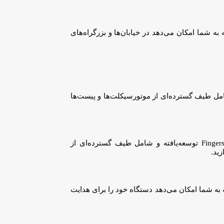
 فراگیر است که به شما امکان می‌دهد در خیابان‌ها و بزرگراه‌های
گرافیک خیره‌کننده و گیم‌پلی شدید است. این بازی توسط WePlay Media ساخته شده و شامل طیف گسترده‌ای از موتورسیکلت‌ها و پیست‌ها
بازی موتورسواری محبوب دیگر Hill Climb Racing 2 است که دارای گرافیک خیره‌کننده و تجربه گیم‌پلی فراگیر است. این بازی توسط Fingersoft توسعه‌یافته و شامل طیف گسترده‌ای از
ید.
ارای یک طرح کنترل ساده بوده که به شما امکان می‌دهد دستگاه خود را برای هدایت