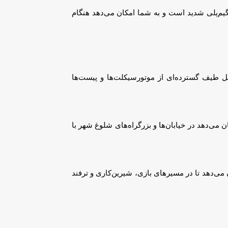
 این بازی دارای گرافیک خیره‌کننده و گیم‌پلی شدید است و به شما امکان می‌دهد هنگام
ره‌کننده و گیم‌پلی شدید است. این بازی توسط Creative Mobile ساخته شده و شامل طیف گسترده‌ای از موتورسیکلت‌ها و پیست‌ها
ه به شما امکان می‌دهد در خیابان‌ها و بزرگراه‌های شلوغ شهر با
وسط Deemedya INC توسعه داده شده است و به شما امکان می‌دهد تا در مسیرهای بازی، شیرین‌کاری و ترفند