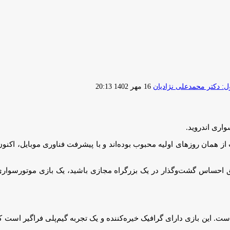
ارسال
 دکتر محمدعلی نژادیان
16 مهر 1402 20:13
ایمیل
از همان روزهای اولیه محبوب بوده‌اند و با پیشرفت فناوری موبایل، اکنو
اشق احساس گشت‌وگذار در یک بزرگراه مجازی باشید، یک بازی موتورسواری
 محبوب است که توسط Soner Kara ساخته شده است. این بازی دارای گرافیک خیره‌کننده و یک تجربه گیم‌پ