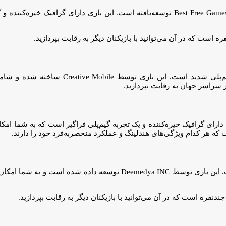
Bike Mayhem Free یک بازی محبوب موتورسیکلت بوده که توسط Best Free Games Inc توسعه‌یافته است.
است که در آن می‌توانید با بازیکنان دیگر به رقابت بپردازید.
یک بازی مسابقه موتورسیکلت است که دارای گرافیک خی
ز سراسر جهان به رقابت بپردازید.
 توسط T-Bull ساخته شده. این بازی دارای گرافیک خیره‌کننده و یک تجربه گیم‌پلی فراگیر است ک
 هر کدام ویژگی‌های هندلینگ و عملکرد منحصربه‌فرد خود را دارند.
یک بازی موتورسواری محبوب با گرافیک خیره‌کننده و گیم‌پلی شدید است. این بازی ت
فره است که در آن می‌توانید با بازیکنان دیگر به رقابت بپردازید.