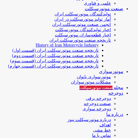
علمی و فناوری
صنعت موتورسیکلت
تولیدکنندگان موتورسیکلت ایران
آمار تولید موتورسیکلت در ایران
انجمن صنعت موتورسیکلت ایران
اخبار تولیدکنندگان موتورسیکلت
اخبار قطعه‌سازان موتورسیکلت
تاریخچه صنعت موتورسیکلت ایران
History of Iran Motorcycle Industry
تاریخچه صنعت موتورسیکلت ایران (قسمت اول)
تاریخچه صنعت موتورسیکلت ایران (قسمت دوم)
تاریخچه صنعت موتورسیکلت ایران (قسمت سوم)
تاریخچه صنعت موتورسیکلت ایران (قسمت چهارم)
موتورسواری
موتورسواری بانوان
مشکلات موتورسواران
مجله
صنعت موتورسیکلت
دوچرخه
دوچرخه برقی
صنعت دوچرخه
دوچرخه سواری
درباره ما
درباره موتورسیکلت نیوز
اهداف
خط مشی
تماس با ما