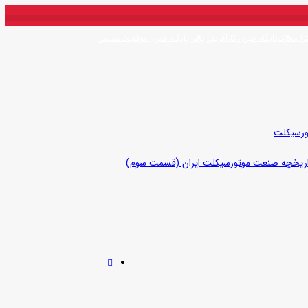
را محرک
پایگاه خبری کارآفرینی‌پرس
پایگاه خبری موفقیت‌شناسی
تورسیکلت
ریخچه صنعت موتورسیکلت ایران (قسمت سوم)
جستجو
برای