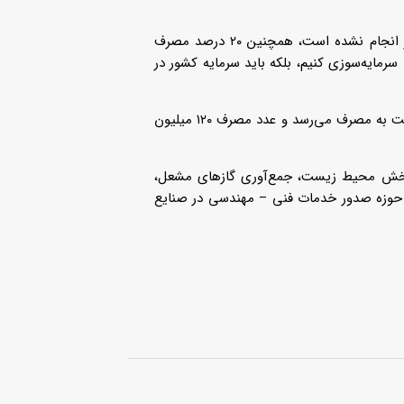
به گفته او، آمار ۶۹ درصدی مصرف سوخت در بخش حمل‌ونقل خودرو‌های شخصی نشان می‌دهد که در حوزه حمل‌ونقل عمومی اقدامی مؤثر انجام نشده است، همچنین ۲۰ درصد مصرف
مایه‌سوزی کنیم، بلکه باید سرمایه کشور در
سالاری گفت: بخشی از بنزین کشور که می‌تواند در یک زنجیره بزرگ اشتغال‌زایی و شرکت‌های دانش‌بنیان به مصرف برسد، اکنون در حوزه سوخت به مصرف می‌رسد و عدد مصرف ۱۲۰ میلیون
ر بخش محیط زیست، جمع‌آوری گاز‌های مشعل،
به حوزه صدور خدمات فنی – مهندسی در صنایع