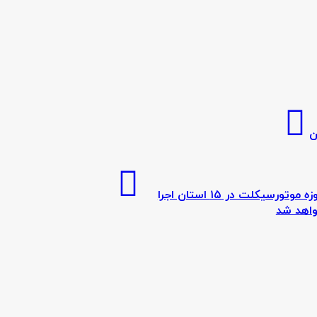
ن
طرح صدور گواهینامه یک‌روزه موتورسیکلت در ۱۵ استان اجرا
اهد شد