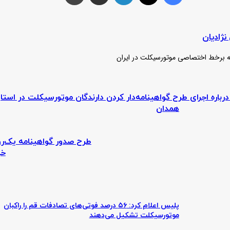
ژادیان
سانه برخط اختصاصی موتورسیکلت در ایران
اره اجرای طرح گواهینامه‌دار کردن دارندگان موتورسیکلت در استا
همدان
طرح
صدور
گواهینامه
خو
یک‌روزه
موتورسیکلت
در
۱۵
پلیس اعلام کرد: ۵۶ درصد فوتی‌های تصادفات قم را راکبان
استان
موتورسیکلت تشکیل می‌دهند
اجرا
خواهد