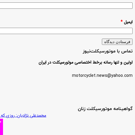
ایمیل
*
تماس با موتورسیکلت‌نیوز
اولین و تنها رسانه برخط اختصاصی موتورسیکلت در ایران
motorcyclet.news@yahoo.com
گواهینامه موتورسیکلت زنان
محمدعلی نژادیان: روزی که م