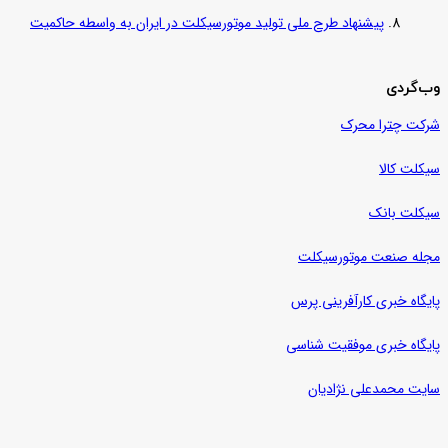
پیشنهاد طرح ملی تولید موتورسیکلت در ایران به واسطه حاکمیت
وب‌گردی
شرکت چترا محرک
سیکلت کالا
سیکلت بانک
مجله صنعت موتورسیکلت
پایگاه خبری کارآفرینی پرس
پایگاه خبری موفقیت شناسی
سایت محمدعلی نژادیان