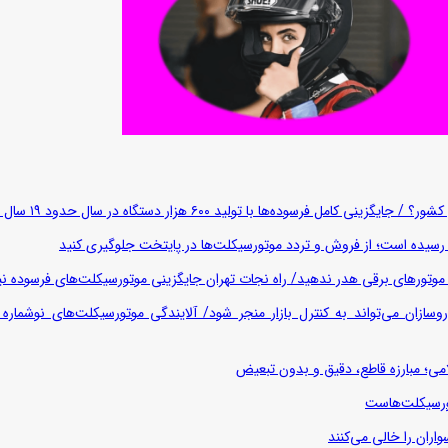
‌ها با تولید ۶۰۰ هزار دستگاه در سال حدود ۱۹ سال طول می‌کشد
یده است؛ از فروش و تردد موتورسیکلت‌ها در پایتخت جلوگیری کنید
 موتورهای برقی هدر ندهید/ راه نجات تهران جایگزینی موتورسیکلت‌های فرسوده
زان می‌تواند به کنترل بازار منجر شود/ آلایندگی موتورسیکلت‌های نوشماره 
لامی؛ مبارزه قاطع، دقیق و بدون تبعیض
رسیکلت‌هاست
اران را خالی می‌کنند