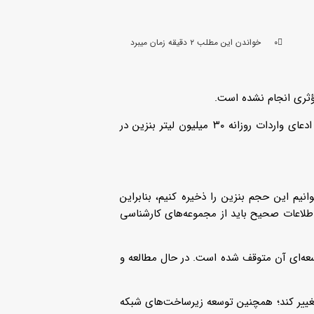
۰
خواندن این مطلب ۲ دقیقه زمان میبرد
مدیرعامل شرکت ملی پالایش و پخش فرآورده‌های نفتی گفت: ادعای واردات روزانه ۳۰ میلیون لیتر بنزین در
د می‌شود، پس چگونه می‌توانیم این حجم بنزین را ذخیره کنیم، بنابراین
لاعات صحیح باید از مجموعه‌های کارشناسی
عه‌ای آن متوقف شده است. در حال مطالعه و
مل نیز باید تغییر کند؛ همچنین توسعه زیرساخت‌های شبکه