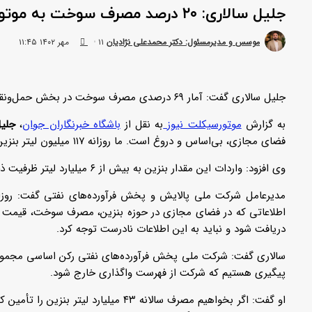
جلیل سالاری: ۲۰ درصد مصرف سوخت به موتورسیکلت‌ها مربوط می‌شود
ارسال
موسس و مدیرمسئول: دکتر محمدعلی نژادیان
۱۱ مهر ۱۴۰۲ ۱۱:۴۵
ایمیل
جلیل سالاری گفت: آمار ۶۹ درصدی مصرف سوخت در بخش حمل‌ونقل خودرو‌های شخصی نشان می‌دهد که در حوزه حمل‌ونقل عمومی اقدام مؤثری انجام نشده است.
به گزارش
موتورسیکلت نیوز
به نقل از
باشگاه خبرنگاران جوان
،
جلیل
فضای مجازی، بی‌اساس و دروغ است. ما روزانه ۱۱۷ میلیون لیتر بنزین در داخل کشور تولید می‌کنیم.
وی افزود: واردات این مقدار بنزین به بیش از ۶ میلیارد لیتر ظرفیت ذخیره‌سازی نیاز دارد که کل مخازن ذخیره‌سازی ما به این مقدار نمی‌رسد.
اطلاعاتی که در فضای مجازی در حوزه بنزین، مصرف سوخت، قیمت و
دریافت شود و نباید به این اطلاعات نادرست توجه کرد.
سالاری گفت: شرکت ملی پخش فرآورده‌های نفتی رکن اساسی مجموعه 
پیگیری هستیم که شرکت از فهرست واگذاری خارج شود.
او گفت: اگر بخواهیم مصرف سالانه ۴۳