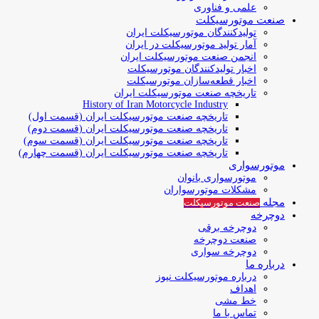
علمی و فناوری
صنعت موتورسیکلت
تولیدکنندگان موتورسیکلت ایران
آمار تولید موتورسیکلت در ایران
انجمن صنعت موتورسیکلت ایران
اخبار تولیدکنندگان موتورسیکلت
اخبار قطعه‌سازان موتورسیکلت
تاریخچه صنعت موتورسیکلت ایران
History of Iran Motorcycle Industry
تاریخچه صنعت موتورسیکلت ایران (قسمت اول)
تاریخچه صنعت موتورسیکلت ایران (قسمت دوم)
تاریخچه صنعت موتورسیکلت ایران (قسمت سوم)
تاریخچه صنعت موتورسیکلت ایران (قسمت چهارم)
موتورسواری
موتورسواری بانوان
مشکلات موتورسواران
مجله
صنعت موتورسیکلت
دوچرخه
دوچرخه برقی
صنعت دوچرخه
دوچرخه سواری
درباره ما
درباره موتورسیکلت نیوز
اهداف
خط مشی
تماس با ما