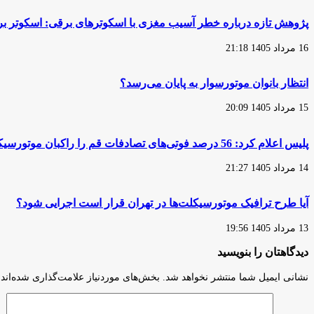
کردن
اتومبیلرانی
موتورسیکلت‌های
به
پژوهش تازه درباره خطر آسیب مغزی با اسکوترهای برقی: اسکوتر بر
کار
وزیر
ورزش
16 مرداد 1405 21:18
و
جوانان
انتظار بانوان موتورسوار به پایان می‌رسد؟
15 مرداد 1405 20:09
پلیس اعلام کرد: 56 درصد فوتی‌های تصادفات قم را راکبان موتورسیکلت تشکیل می‌دهند
14 مرداد 1405 21:27
آیا طرح ترافیک موتورسیکلت‌ها در تهران قرار است اجرایی شود؟
13 مرداد 1405 19:56
دیدگاهتان را بنویسید
نشانی ایمیل شما منتشر نخواهد شد.
بخش‌های موردنیاز علامت‌گذاری شده‌اند