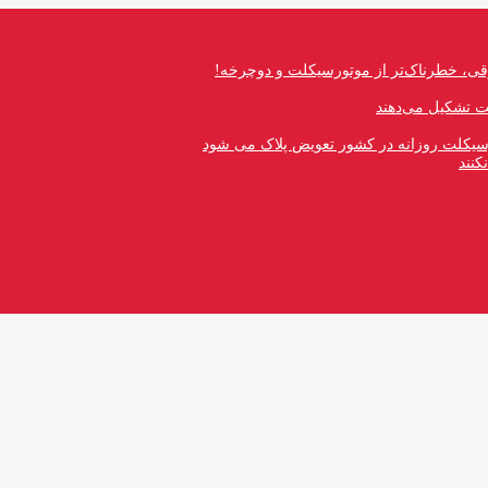
قی، خطرناک‌تر از موتورسیکلت و دوچرخه!
رسیکلت روزانه در کشور تعویض پلاک می شود
کنند