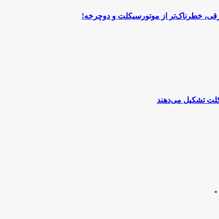
قی، خطرناک‌تر از موتورسیکلت و دوچرخه!
*