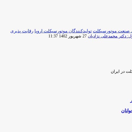
 صنعت موتورسیکلت
تولیدکنندگان موتورسیکلت اروپا
رقابت پذیری
ارسال
 دکتر محمدعلی نژادیان
27 شهریور 1402 11:37
ایمیل
لت در ایران
وانان