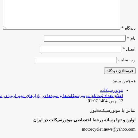
دیدگاه
*
نام
*
ایمیل
*
وب‌ سایت
همچنین ببینید
بستن
موتورسیکلت
اعلام تعداد ثبت‌نام موتورسیکلت‌ها و موپدها در بازارهای مهم اروپا در سال 
12 بهمن 1404 01:07
تماس با موتورسیکلت‌نیوز
اولین و تنها رسانه برخط اختصاصی موتورسیکلت در ایران
motorcyclet.news@yahoo.com