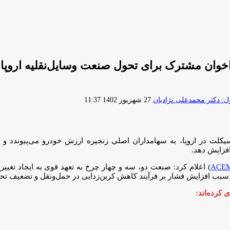
اخوان مشترک برای تحول صنعت وسایل‌نقلیه اروپا 
ارسال
 دکتر محمدعلی نژادیان
27 شهریور 1402 11:37
ایمیل
یکلت در اروپا، به سهامداران اصلی زنجیره ارزش خودرو می‌پیوندد و ا
افزایش دهد.
ACE
) اعلام کرد: صنعت دو، سه و چهار چرخ به تعهد قوی به ایجاد تغیی
 سبب افزایش فشار بر فرآیند کاهش کربن‌زدایی در حمل‌ونقل و تضعیف 
 کرده‌اند: