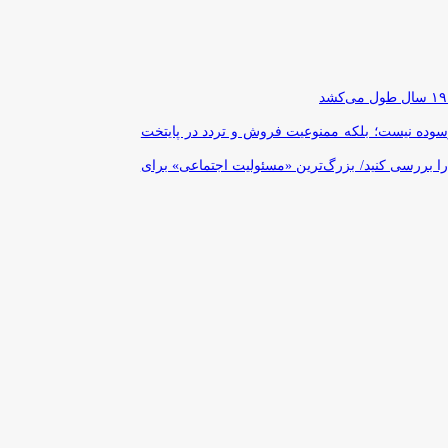
رسوده نیست؛ بلکه ممنوعیت فروش و تردد در پایتخت
را بررسی کنید/ بزرگ‌ترین «مسئولیت اجتماعی» برای