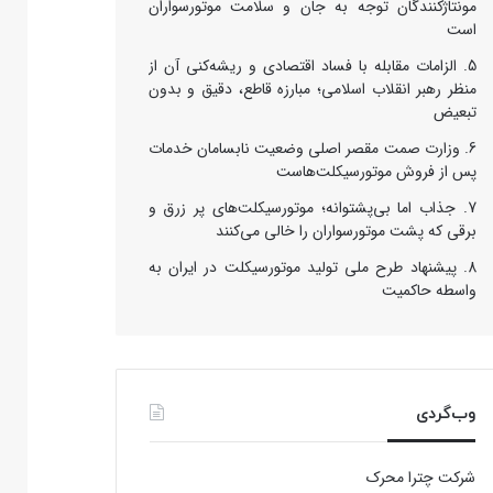
مونتاژکنندگان توجه به جان و سلامت موتورسواران
است
الزامات مقابله با فساد اقتصادی و ریشه‌کنی آن از
منظر رهبر انقلاب اسلامی؛ مبارزه قاطع، دقیق و بدون
تبعیض
وزارت صمت مقصر اصلی وضعیت نابسامان خدمات
پس از فروش موتورسیکلت‌هاست
جذاب اما بی‌پشتوانه؛ موتورسیکلت‌های پر زرق‌ و
برقی که پشت موتورسواران را خالی می‌کنند
پیشنهاد طرح ملی تولید موتورسیکلت در ایران به
واسطه حاکمیت
وب‌گردی
شرکت چترا محرک