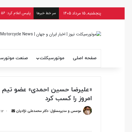
پنجشنبه, ۱۵ مرداد ۱۴۰۵
سر خط خبرها
صفحه اصلی
موتورسیکلت
صنعت موتورس
«علیرضا حسین احمدی» عضو تیم ملی
امروز را کسب کرد
ارسال
موسس و مدیرمسئول: دکتر محمدعلی نژادیان
۱۲ شهریور ۱۴۰۲ ۱۸:۵۸
ایمیل