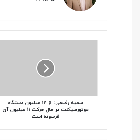
سمیه
رفیعی:
از
۱۲
میلیون
دستگاه
موتورسیکلت
در
حال
حرکت
سمیه رفیعی: از ۱۲ میلیون دستگاه
۱۱
موتورسیکلت در حال حرکت ۱۱ میلیون آن
میلیون
فرسوده است
آن
فرسوده
است