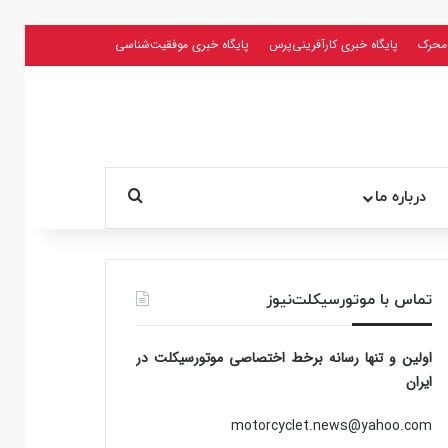
محرک
پایگاه خبری کارآفرینی‌پرس
پایگاه خبری موفقیت‌شناسی
جستجو برای
درباره ما
تماس با موتورسیکلت‌نیوز
اولین و تنها رسانه برخط اختصاصی موتورسیکلت در
ایران
motorcyclet.news@yahoo.com