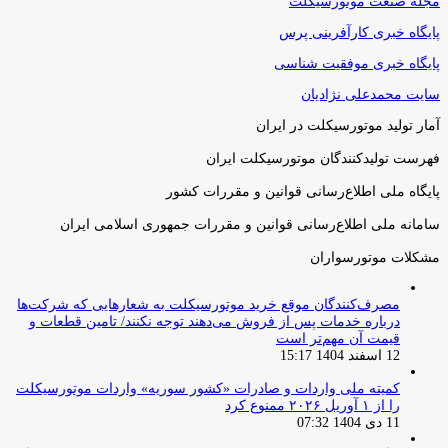
مجله صنعت موتورسیکلت
پایگاه خبری کارآفرینی پرس
پایگاه خبری موفقیت شناسی
سایت محمدعلی نژادیان
آمار تولید موتورسیکلت در ایران
فهرست تولیدکنندگان موتورسیکلت ایران
پایگاه ملی اطلاع‌رسانی قوانین و مقررات کشور
سامانه ملی اطلاع‌رسانی قوانین و مقررات جمهوری اسلامی ایران
مشکلات موتورسواران
مصرف‌کنندگان موقع خرید موتورسیکلت به شعارهایی که شرکت‌ها
درباره خدمات پس از فروش می‌دهند توجه نکنند/ تامین قطعات و
قیمت آن مهم‌تر است
12 اسفند 1404 15:17
کمیته ملی واردات و صادرات «کشور سوریه» واردات موتورسیکلت
را از ۱ آوریل ۲۰۲۶ ممنوع کرد
11 دی 1404 07:32