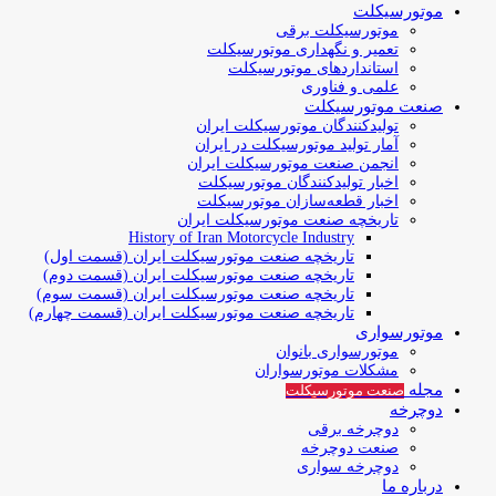
موتورسیکلت
موتورسیکلت برقی
تعمیر و نگهداری موتورسیکلت
استانداردهای موتورسیکلت
علمی و فناوری
صنعت موتورسیکلت
تولیدکنندگان موتورسیکلت ایران
آمار تولید موتورسیکلت در ایران
انجمن صنعت موتورسیکلت ایران
اخبار تولیدکنندگان موتورسیکلت
اخبار قطعه‌سازان موتورسیکلت
تاریخچه صنعت موتورسیکلت ایران
History of Iran Motorcycle Industry
تاریخچه صنعت موتورسیکلت ایران (قسمت اول)
تاریخچه صنعت موتورسیکلت ایران (قسمت دوم)
تاریخچه صنعت موتورسیکلت ایران (قسمت سوم)
تاریخچه صنعت موتورسیکلت ایران (قسمت چهارم)
موتورسواری
موتورسواری بانوان
مشکلات موتورسواران
مجله
صنعت موتورسیکلت
دوچرخه
دوچرخه برقی
صنعت دوچرخه
دوچرخه سواری
درباره ما