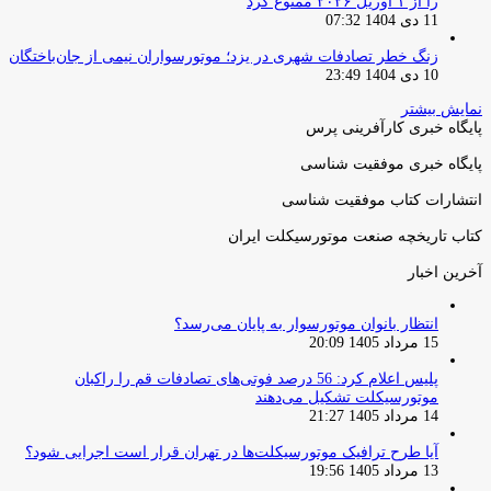
را از ۱ آوریل ۲۰۲۶ ممنوع کرد
11 دی 1404 07:32
زنگ خطر تصادفات شهری در یزد؛ موتورسواران نیمی از جان‌باختگان
10 دی 1404 23:49
نمایش بیشتر
پایگاه خبری کارآفرینی پرس
پایگاه خبری موفقیت شناسی
انتشارات کتاب موفقیت شناسی
کتاب تاریخچه صنعت موتورسیکلت ایران
آخرین اخبار
انتظار بانوان موتورسوار به پایان می‌رسد؟
15 مرداد 1405 20:09
پلیس اعلام کرد: 56 درصد فوتی‌های تصادفات قم را راکبان
موتورسیکلت تشکیل می‌دهند
14 مرداد 1405 21:27
آیا طرح ترافیک موتورسیکلت‌ها در تهران قرار است اجرایی شود؟
13 مرداد 1405 19:56