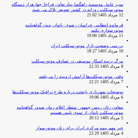
مدیر عامل موسسه راهگشا بنیاد تعاون فراجا: چهارهزار دستگاه
موتورسیکلت روزانه در کشور تعویض پلاک می شود
12 مرداد 1405 21:02
فرمانده انتظامی خراسان رضوی: بانوان بدون گواهینامه
موتورسواری نکنند
11 مرداد 1405 19:00
بررسی وضعیت بازار موتورسیکلت ایران
10 مرداد 1405 18:27
مرگ برنده اسکار موسیقی در تصادف موتورسیکلت
8 مرداد 1405 22:33
وقتی موتورسیکلت‌ها آرامش ارومیه را می‌بلعند
7 مرداد 1405 22:21
توضیحات شهرداری پایتخت درباره طرح ترافیک موتورسیکلت‌ها
6 مرداد 1405 19:06
معاون زنان رییس جمهور: منتظر اعلام زمان صدور گواهینامه
موتورسیکلت بانوان از سوی پلیس هستیم
5 مرداد 1405 20:12
خبر مهم بیمه مرکزی ایران برای زنان موتورسوار
4 مرداد 1405 22:29