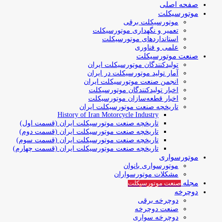
صفحه اصلی
موتورسیکلت
موتورسیکلت برقی
تعمیر و نگهداری موتورسیکلت
استانداردهای موتورسیکلت
علمی و فناوری
صنعت موتورسیکلت
تولیدکنندگان موتورسیکلت ایران
آمار تولید موتورسیکلت در ایران
انجمن صنعت موتورسیکلت ایران
اخبار تولیدکنندگان موتورسیکلت
اخبار قطعه‌سازان موتورسیکلت
تاریخچه صنعت موتورسیکلت ایران
History of Iran Motorcycle Industry
تاریخچه صنعت موتورسیکلت ایران (قسمت اول)
تاریخچه صنعت موتورسیکلت ایران (قسمت دوم)
تاریخچه صنعت موتورسیکلت ایران (قسمت سوم)
تاریخچه صنعت موتورسیکلت ایران (قسمت چهارم)
موتورسواری
موتورسواری بانوان
مشکلات موتورسواران
مجله
صنعت موتورسیکلت
دوچرخه
دوچرخه برقی
صنعت دوچرخه
دوچرخه سواری