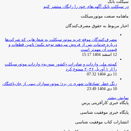
سیکلت بانک
در سیکلت بانک آگهی‌های خود را رایگان منتشر کنید
ماهنامه صنعت موتورسیکلت
اخبار مربوط به حقوق مصرف‌کنندگان
مصرف‌کنندگان موقع خرید موتورسیکلت به شعارهایی که شرکت‌ها
درباره خدمات پس از فروش می‌دهند توجه نکنند/ تامین قطعات و
قیمت آن مهم‌تر است
12 اسفند 1404 15:17
کمیته ملی واردات و صادرات «کشور سوریه» واردات موتورسیکلت
را از ۱ آوریل ۲۰۲۶ ممنوع کرد
11 دی 1404 07:32
زنگ خطر تصادفات شهری در یزد؛ موتورسواران نیمی از جان‌باختگان
10 دی 1404 23:49
نمایش بیشتر
پایگاه خبری کارآفرینی پرس
پایگاه خبری موفقیت شناسی
انتشارات کتاب موفقیت شناسی