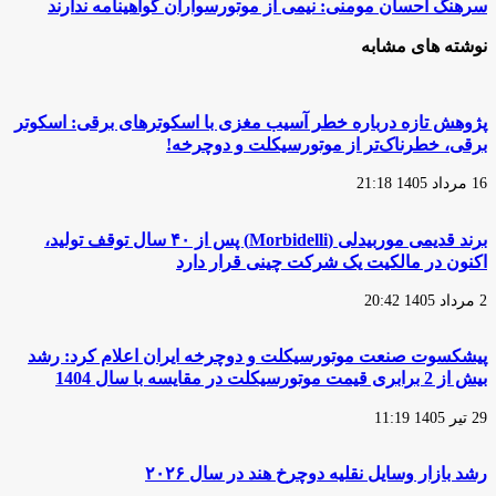
سرهنگ
سرهنگ احسان مومنی: نیمی از موتورسواران گواهینامه ندارند
درباره
احسان
اعطای
مومنی:
نوشته های مشابه
گواهینامه
نیمی
یک
از
روزه
موتورسواران
موتورسیکلت
گواهینامه
پژوهش تازه درباره خطر آسیب مغزی با اسکوترهای برقی: اسکوتر
در
ندارند
برقی، خطرناک‌تر از موتورسیکلت و دوچرخه!
استان
سمنان
16 مرداد 1405 21:18
برند قدیمی موربیدلی (Morbidelli) پس از ۴۰ سال توقف تولید،
اکنون در مالکیت یک شرکت چینی قرار دارد
2 مرداد 1405 20:42
پیشکسوت صنعت موتورسیکلت و دوچرخه ایران اعلام کرد: رشد
بیش از 2 برابری قیمت موتورسیکلت در مقایسه با سال 1404
29 تیر 1405 11:19
رشد بازار وسایل نقلیه دوچرخ هند در سال ۲۰۲۶