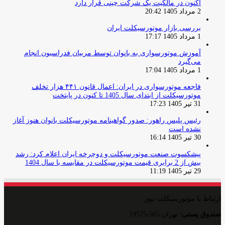
اکنون در مالکیت یک شرکت چینی قرار دارد
2 مرداد 1405 20:42
بررسی بازار موتورسیکلت ایران
1 مرداد 1405 17:17
آموزش موتورسواری به بانوان توسط مربیان فدراسیون انجام
می‌گیرد
1 مرداد 1405 17:04
فاجعه موتورسواری در ایران: اعمال قانون ۴۴۱ هزار تخلف
موتورسیکلت از ابتدای سال 1405 تا کنون در پایتخت
31 تیر 1405 17:23
رئیس پلیس راهور: صدور گواهینامه موتورسیکلت بانوان هنوز آغاز
نشده است
30 تیر 1405 16:14
پیشکسوت صنعت موتورسیکلت و دوچرخه ایران اعلام کرد: رشد
بیش از 2 برابری قیمت موتورسیکلت در مقایسه با سال 1404
29 تیر 1405 11:19
ارتباط با موتورسیکلت نیوز
صندوق پستی:
تهران 565-19575