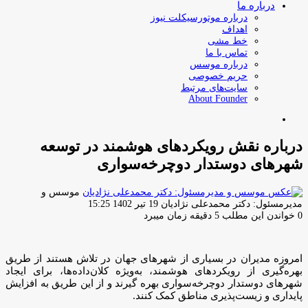
درباره ما
درباره موتورسیکلت نیوز
اهداف
خط مشی
تماس با ما
درباره موسس
حریم خصوصی
سایت‌های مرتبط
About Founder
جستجو
برای
درباره نقش رویکردهای هوشمند در توسعه
شهرهای دوستدار دوچرخه‌سواری
موسس و
ارسال
مدیرمسئول: دکتر محمدعلی نژادیان
19 تیر 1402 15:25
ایمیل
0
خواندن این مطلب 5 دقیقه زمان میبرد
امروزه مدیران در بسیاری از شهرهای جهان در تلاش هستند از طریق
بهره‌گیری از رویکردهای هوشمند، به‌ویژه کلان‌داده‌ها، برای ایجاد
شهرهای دوستدار دوچرخه‌سواری بهره گیرند و از این طریق به افزایش
پایداری و زیست‌پذیری مناطق کمک کنند.