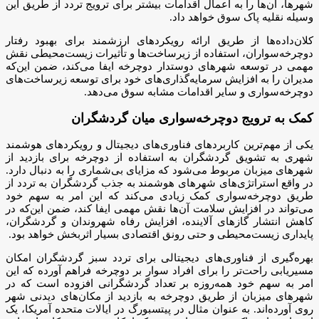
شهرها، آن‌ها را به اعمال اقدامات بیشتر برای ترویج تردد از طریق این
وسیله نقلیه پاک سوق خواهد داد.
کلان‌داده‌ها از طریق ارائه رویکردهای ارزشمند برای بهبود رفتار
دوچرخه‌سواران، استفاده از زیرساخت‌ها و تأثیرات زیست‌محیطی نقش
مهمی در توسعه شهرهای دوستدار دوچرخه ایفا می‌کند، ضمن این‌که
مدیران را به افزایش سرمایه‌گذاری‌های خود برای توسعه زیرساخت‌های
دوچرخه‌سواری و سایر اقدامات مشابه سوق می‌دهد.
کمک به ترویج دوچرخه‌سواری میان گردشگران
یکی از مهم‌ترین کاربردهای فناوری‌های دیجیتال و رویکردهای هوشمند
شهری به تشویق گردشگران به استفاده از دوچرخه برای بازدید از
شهرهای میزبان مربوط می‌شود که مزایای بی‌شماری را به دنبال دارد.
در واقع استراتژی‌های شهرهای هوشمند به جذب گردشگران به تردد از
طریق دوچرخه‌سواری کمک زیادی می‌کند که این امر به سهم خود
می‌تواند در افزایش سلامت آن‌ها نقش مهمی ایفا کند، ضمن این‌که در
کاهش انتشار گازهای آلاینده، افزایش رفاه شهروندان و گردشگران،
پایداری زیست‌محیطی و حتی رونق اقتصادی بسیار اثربخش خواهد بود.
بهره‌گیری از فناوری‌های دیجیتالی برای تردد سبز گردشگران امکان
مسیریابی راحت‌تر را برای افراد سوار بر دوچرخه فراهم آورده که این
امر به سهم خود همه‌روزه بر تعداد گردشگرانی افزوده است که در
شهرهای میزبان از طریق دوچرخه به بازدید از مکان‌های دیدنی شهر
روی آورده‌اند. به عنوان مثال در پیتسبورگ در ایالات متحده آمریکا، یک