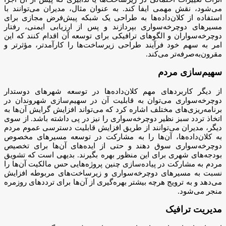
می‌شود، نقش مهمی ایفا کند. به عنوان مثال، مدیران می‌توانند با
استفاده از کلان‌داده‌ها به طراحی یک شبکه پیش‌فرض مجازی برای
مسیرهای دوچرخه‌سواری بپردازند و پس از ارزیابی ایمنی، رفتار
دوچرخه‌سواران و الگوهای ترافیکی برای توسعه آن اقدام کنند که این
امر به سهم خود فرآیند طراحی زیرساخت‌ها را کارآمدتر، مؤثرتر و
مقرون‌به‌صرفه‌تر می‌کند.
سهیم‌سازی مردم
از دیگر کاربردهای مهم کلان‌داده‌ها در توسعه شهرهای دوستدار
دوچرخه‌سواری می‌توان به قابلیت آن در سهیم‌سازی شهروندان در
برنامه‌ریزی‌های مختلف اشاره کرد که می‌تواند افزایش گرایش آن‌ها به
اتخاذ تردد سبز نظیر دوچرخه‌سواری را نیز در پی داشته باشد. از سوی
دیگر، مدیران می‌توانند از طریق افزایش قابلیت دسترسی عموم مردم
به کلان‌داده‌ها، آن‌ها را به مشارکت در توسعه مسیرهای مخصوص
دوچرخه‌سواری سوق دهند و حتی از ایده‌های آن‌ها برای تخصیص
بودجه‌های شهری برای این منظور بهره بگیرند. بدیهی است که تشویق
مردم به مشارکت در پیاده‌سازی چنین پروژه‌هایی حس مالکیت آن‌ها را
نسبت به مسیرهای دوچرخه‌سواری و زیرساخت‌های مربوطه افزایش
می‌دهد و به ترویج هرچه بیشتر بهره‌گیری از آن‌ها برای ترددهای روزمره
منجر می‌شود.
مدیریت ترافیک