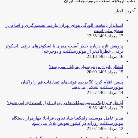
کتاب تاریخچه صنعت موتورسیکلت ایران
آخرین اخبار
استاندار پایتخت: آلودگی هوای تهران نیازمند تصمیم‌گیری و اقدام در
سطح ملی است
17 مرداد 1405 17:55
پژوهش تازه درباره خطر آسیب مغزی با اسکوترهای برقی: اسکوتر
برقی، خطرناک‌تر از موتورسیکلت و دوچرخه!
16 مرداد 1405 21:18
انتظار بانوان موتورسوار به پایان می‌رسد؟
15 مرداد 1405 20:09
پلیس اعلام کرد: 56 درصد فوتی‌های تصادفات قم را راکبان
موتورسیکلت تشکیل می‌دهند
14 مرداد 1405 21:27
آیا طرح ترافیک موتورسیکلت‌ها در تهران قرار است اجرایی شود؟
13 مرداد 1405 19:56
مدیر عامل موسسه راهگشا بنیاد تعاون فراجا: چهارهزار دستگاه
موتورسیکلت روزانه در کشور تعویض پلاک می شود
12 مرداد 1405 21:02