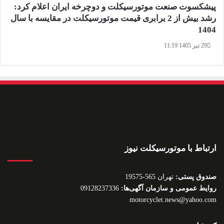
پیشکسوت صنعت موتورسیکلت و دوچرخه ایران اعلام کرد:
رشد بیش از 2 برابری قیمت موتورسیکلت در مقایسه با سال
1404
29 تیر 1405 11:19
ارتباط با موتورسیکلت نیوز
صندوق پستی:
تهران 565-19575
روایط عمومی و سازمان آگهی‌ها:
09128237336
motorcyclet.news@yahoo.com