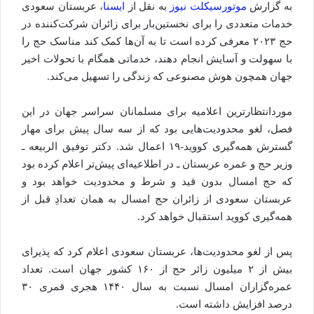
به گزارش
موتورسیکلت نیوز
به نقل از
ایسنا
، عربستان سعودی
خدمات متعددی را برای نخستین‌بار برای زائران شرکت‌کننده در
حج ۲۰۲۳ معرفی کرده است تا به آن‌ها کمک کند مناسک حج را
با سهولت و آسایش انجام دهند، خدماتی همگام با تحولات اخیر
جهان همچون هوش مصنوعی که زندگی را تسهیل می‌کند.
موردانتظارترین اعلامیه برای مسلمانان سراسر جهان در این
فصل، لغو محدودیت‌هایی بود که از سه سال پیش برای مهار
گسترش همه‌گیری کووید-۱۹ اعمال شد. دکتر توفیق الربیعه ـ
وزیر حج و عمره عربستان ـ در اطلاعیه‌ای پیش‌تر اعلام کرده بود
که حج امسال بدون قید و شرط و محدودیت خواهد بود و
عربستان سعودی از زائران حج امسال به همان تعدادِ قبل از
همه‌گیری کووید استقبال خواهد کرد.
پس از لغو محدودیت‌ها، عربستان سعودی اعلام کرد که پذیرای
بیش از ۲ میلیون زائر حج از ۱۶۰ کشور جهان است. تعداد
عمره‌گزاران امسال نسبت به سال ۱۴۴۰ هجری قمری ۳۰
درصد افزایش داشته است.