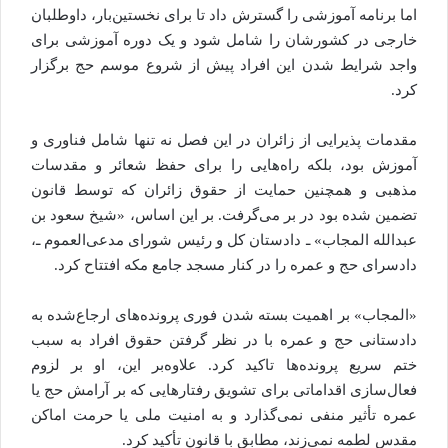
اما برنامه آموزشی را گسترش داد تا برای نخستین‌بار، داوطلبان
خارجی در کشورشان را شامل شود و یک دوره آموزشی برای
واجد شرایط شدن این افراد پیش از شروع موسم حج برگزار
کرد.
مقدمات پذیرایی از زائران در این فصل نه تنها شامل فناوری و
آموزش بود، بلکه راه‌هایی را برای حفظ شعائر و مقدسات
مذهبی و همچنین حمایت از حقوق زائران که توسط قانون
تضمین شده بود در بر می‌گرفت. بر این اساس، «شیخ سعود بن
عبدالله المجاب» ـ دادستان کل و رئیس شورای مدعی‌العموم ـ،
دادسرای حج و عمره را در کنار مسجد جامع مکه افتتاح کرد.
«المجاب» بر اهمیت بسته شدن فوری پرونده‌های ارجاع‌شده به
دادستانی حج و عمره با در نظر گرفتن حقوق افراد به سبب
ختم سریع پرونده‌ها تاکید کرد. علاوه‌بر این، او بر لزوم
فعال‌سازی اقداماتی برای تشویق رفتارهایی که بر آرامش حج یا
عمره تأثیر منفی نمی‌گذارد و به امنیت ملی یا حرمت اماکن
مقدس لطمه نمی‌زند، مطابق با قانون تأکید کرد.