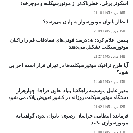
اسکوتر برقی، خطرناک‌تر از موتورسیکلت و دوچرخه!
16 مرداد 1405 21:18
انتظار بانوان موتورسوار به پایان می‌رسد؟
15 مرداد 1405 20:09
پلیس اعلام کرد: 56 درصد فوتی‌های تصادفات قم را راکبان
موتورسیکلت تشکیل می‌دهند
14 مرداد 1405 21:27
آیا طرح ترافیک موتورسیکلت‌ها در تهران قرار است اجرایی
شود؟
13 مرداد 1405 19:56
مدیر عامل موسسه راهگشا بنیاد تعاون فراجا: چهارهزار
دستگاه موتورسیکلت روزانه در کشور تعویض پلاک می شود
12 مرداد 1405 21:02
فرمانده انتظامی خراسان رضوی: بانوان بدون گواهینامه
موتورسواری نکنند
11 مرداد 1405 19:00