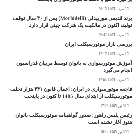
3 مرداد 1405 20:15
برند قدیمی موربیدلی (Morbidelli) پس از ۴۰ سال توقف
تولید، اکنون در مالکیت یک شرکت چینی قرار دارد
2 مرداد 1405 20:42
بررسی بازار موتورسیکلت ایران
1 مرداد 1405 17:17
آموزش موتورسواری به بانوان توسط مربیان فدراسیون
انجام می‌گیرد
1 مرداد 1405 17:04
فاجعه موتورسواری در ایران: اعمال قانون ۴۴۱ هزار تخلف
موتورسیکلت از ابتدای سال 1405 تا کنون در پایتخت
31 تیر 1405 17:23
رئیس پلیس راهور: صدور گواهینامه موتورسیکلت بانوان
هنوز آغاز نشده است
30 تیر 1405 16:14