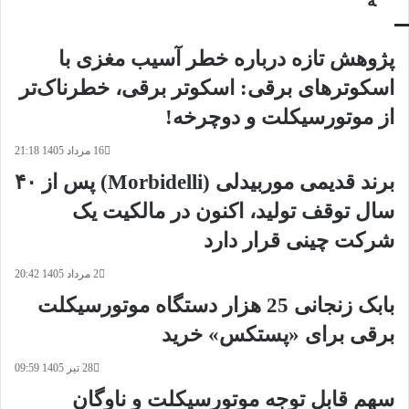
ه
پژوهش تازه درباره خطر آسیب مغزی با
اسکوترهای برقی: اسکوتر برقی، خطرناک‌تر
از موتورسیکلت و دوچرخه!
16 مرداد 1405 21:18
برند قدیمی موربیدلی (Morbidelli) پس از ۴۰
سال توقف تولید، اکنون در مالکیت یک
شرکت چینی قرار دارد
2 مرداد 1405 20:42
بابک زنجانی 25 هزار دستگاه موتورسیکلت
برقی برای «پستکس» خرید
28 تیر 1405 09:59
سهم قابل توجه موتورسیکلت و ناوگان