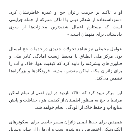
او با تاکید بر حرمت زائران حج و عمره خاطرنشان کرد:
«سوءاستفاده از شعائر دینی یا اماکن متبرکه از جمله جرایمی
است که مستلزم اعمال شدیدترین مجازات‌ها از سوی
دادستانی برای متهمان است.»
عوامل محیطی نیز شاهد تحولات جدیدی در خدمات حج امسال
بود. مرکز ملی انطباق با محیط زیست آمادگی کادر ملی و
فناوری‌های پیشرفته را تایید کرد که کیفیت هوا، خاک و آب را
برای زائران مکه، اماکن مقدس، مدینه، فرودگاه‌ها و بزرگراه‌ها
تضمین می‌کند.
این مرکز تایید کرد که ۱۳۵۰ بازدید در این فصل از تمام اماکن
مرتبط با حج به منظور اطمینان از کیفیت هوا، حفاظت و پایش
منابع آب و حفظ خاک از آلودگی انجام خواهد شد.
همچنین برای حفظ ایمنی زائران مسیر خاصی برای اسکوترهای
الکترونیکی اختصاص داده شده است و آن‌ها را از سایر وسایل