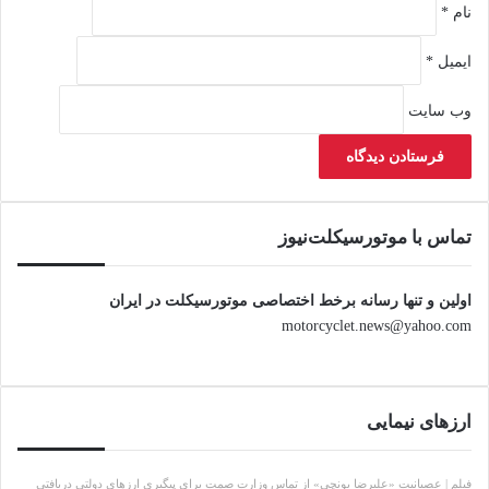
نام
*
ایمیل
*
وب‌ سایت
تماس با موتورسیکلت‌نیوز
اولین و تنها رسانه برخط اختصاصی موتورسیکلت در ایران
motorcyclet.news@yahoo.com
ارزهای نیمایی
فیلم | عصبانیت «علیرضا یونچی» از تماس وزارت صمت برای پیگیری ارزهای دولتی دریافتی