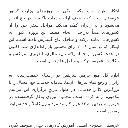
ابتکار طرح «راه مکه»، یکی از پروژه‌های وزارت کشور
عربستان است که با هدف ارائه خدمات باکیفیت در حج انجام
می‌شود و به زائران کمک می‌کند مراحل سفر خود را از
کشورهای مبدأ به‌راحتی انجام دهند، این پروژه اکنون به
کشورهایی مانند ترکیه و ساحل عاج گسترش یافته است. این
ابتکار که در سال ۲۰۱۹ برای نخستین‌بار راه‌اندازی شد، اکنون
در هفت کشور از جمله پاکستان، مالزی، اندونزی، مراکش و
بنگلادش علاوه‌بر ترکیه و ساحل عاج فعال است.
اداره کل امور حرمین شریفین در راستای خدمت‌رسانی به
زائران و رفع تمام نیازهای آن‌ها، سامانه خدمات حج امسال را با
بزرگترین کادر خدماتی در طول تاریخِ برگزاری این مراسم
مذهبی، ارائه کرده است. مجموع نیروی به‌کار گرفته‌شده در
حرمین شریفین به ۱۴ هزار کارمند مرد و زن کاملاً واجد شرایط
رسیده است.
عربستان سعودی امسال آموزش کادرهای حج را متوقف نکرد،