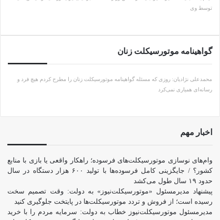
توسط وی
گواهینامه موتورسیکلت زنان
محمدعلی نژادیان: روزی که مسئله گواهینامه موتورسیکلت زنان را مطرح کردم هیچ فرد و
رسانه‌ای همیاری نمی‌کرد
اخبار مهم
وام‌های نوسازی موتورسیکلت‌های فرسوده؛ راهکار واقعی یا بازی با منابع
کشور؟ / جایگزینی کامل فرسوده‌ها با تولید ۶۰۰ هزار دستگاه در سال
حدود ۱۹ سال طول می‌کشد
پیشنهاد مدیرمسئول «موتورسیکلت‌نیوز» به دولت: وقت تصمیم سخت
رسیده است؛ از فروش و تردد موتورسیکلت‌ها در پایتخت جلوگیری کنید
مدیرمسئول موتورسیکلت‌نیوز خطاب به دولت: سرمایه مردم را با خرید