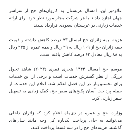
علاوه‌بر این، امسال عربستان به کاروان‌های حج از سراسر
جهان اجازه داد تا با هر شرکت مجاز مورد نظر خود برای ارائه
خدمات زیارتی در عربستان سعودی قرارداد ببندند.
هزینه بیمه زائران حج امسال ۷۳ درصد کاهش داشته و قیمت
بیمه زائران حج از ۱۰۹ ریال به ۲۹ ریال و بیمه عمره از ۲۳۵ ریال
به ۸۸ ریال معادل ۶۳ درصد کاهش یافته است.
موسم حج امسال ۱۴۴۴ هجری قمری (۲۰۲۳) شاهد تحول
بزرگی از نظر گسترش خدمات است و برخی از این خدمات
برای نخستین‌بار در این فصل اعلام شد. اعلام این خدمات از
جمله پرداخت آسان پکیج‌های سفر حج، کمک زیادی به تسهیل
سفر زیارتی کرد.
وزارت حج و عمره در دی‌ماه اعلام کرد که زائران داخلی
می‌توانند به جای پرداخت یک‌باره کل وجه مانند سال‌های
گذشته، هزینه‌های حج را در سه قسط پرداخت کنند.