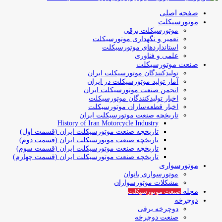
صفحه اصلی
موتورسیکلت
موتورسیکلت برقی
تعمیر و نگهداری موتورسیکلت
استانداردهای موتورسیکلت
علمی و فناوری
صنعت موتورسیکلت
تولیدکنندگان موتورسیکلت ایران
آمار تولید موتورسیکلت در ایران
انجمن صنعت موتورسیکلت ایران
اخبار تولیدکنندگان موتورسیکلت
اخبار قطعه‌سازان موتورسیکلت
تاریخچه صنعت موتورسیکلت ایران
History of Iran Motorcycle Industry
تاریخچه صنعت موتورسیکلت ایران (قسمت اول)
تاریخچه صنعت موتورسیکلت ایران (قسمت دوم)
تاریخچه صنعت موتورسیکلت ایران (قسمت سوم)
تاریخچه صنعت موتورسیکلت ایران (قسمت چهارم)
موتورسواری
موتورسواری بانوان
مشکلات موتورسواران
مجله
صنعت موتورسیکلت
دوچرخه
دوچرخه برقی
صنعت دوچرخه