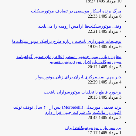
10 مرداد 1405 18:27
مرگ برنده اسکار موسیقی در تصادف موتورسیکلت
8 مرداد 1405 22:33
وقتی موتورسیکلت‌ها آرامش ارومیه را می‌بلعند
7 مرداد 1405 22:21
توضیحات شهرداری پایتخت درباره طرح ترافیک موتورسیکلت‌ها
6 مرداد 1405 19:06
معاون زنان رییس جمهور: منتظر اعلام زمان صدور گواهینامه
موتورسیکلت بانوان از سوی پلیس هستیم
5 مرداد 1405 20:12
خبر مهم بیمه مرکزی ایران برای زنان موتورسوار
4 مرداد 1405 22:29
برخورد قاطع با تخلفات موتورسواران پایتخت
3 مرداد 1405 20:15
برند قدیمی موربیدلی (Morbidelli) پس از ۴۰ سال توقف تولید،
اکنون در مالکیت یک شرکت چینی قرار دارد
2 مرداد 1405 20:42
بررسی بازار موتورسیکلت ایران
1 مرداد 1405 17:17