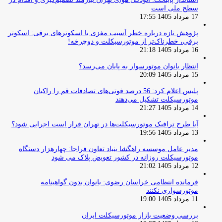
سطح ملی است
17 مرداد 1405 17:55
پژوهش تازه درباره خطر آسیب مغزی با اسکوترهای برقی: اسکوتر
برقی، خطرناک‌تر از موتورسیکلت و دوچرخه!
16 مرداد 1405 21:18
انتظار بانوان موتورسوار به پایان می‌رسد؟
15 مرداد 1405 20:09
پلیس اعلام کرد: 56 درصد فوتی‌های تصادفات قم را راکبان
موتورسیکلت تشکیل می‌دهند
14 مرداد 1405 21:27
آیا طرح ترافیک موتورسیکلت‌ها در تهران قرار است اجرایی شود؟
13 مرداد 1405 19:56
مدیر عامل موسسه راهگشا بنیاد تعاون فراجا: چهارهزار دستگاه
موتورسیکلت روزانه در کشور تعویض پلاک می شود
12 مرداد 1405 21:02
فرمانده انتظامی خراسان رضوی: بانوان بدون گواهینامه
موتورسواری نکنند
11 مرداد 1405 19:00
بررسی وضعیت بازار موتورسیکلت ایران