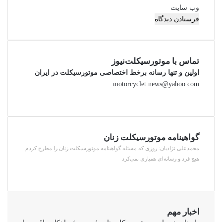
وب‌ سایت
تماس با موتورسیکلت‌نیوز
اولین و تنها رسانه برخط اختصاصی موتورسیکلت در ایران
motorcyclet.news@yahoo.com
گواهینامه موتورسیکلت زنان
محمدعلی نژادیان: روزی که مسئله گواهینامه موتورسیکلت زنان را مطرح کردم
هیچ فرد و رسانه‌ای همیاری نمی‌کرد
اخبار مهم