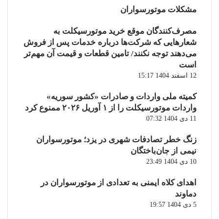
مشکلات موتورسواران
مصرف‌کنندگان موقع خرید موتورسیکلت به
شعارهایی که شرکت‌ها درباره خدمات پس از فروش
می‌دهند توجه نکنند/ تامین قطعات و قیمت آن مهم‌تر
است
12 اسفند 1404 15:17
کمیته ملی واردات و صادرات «کشور سوریه»
واردات موتورسیکلت را از ۱ آوریل ۲۰۲۶ ممنوع کرد
11 دی 1404 07:32
زنگ خطر تصادفات شهری در یزد؛ موتورسواران
نیمی از جان‌باختگان
10 دی 1404 23:49
اهدای کلاه ایمنی به تعدادی از موتورسواران در
دماوند
5 دی 1404 19:57