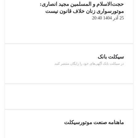
حجت‌الاسلام و المسلمین مجید انصاری:
موتورسواری زنان خلاف قانون نیست
25 آذر 1404 20:40
صفحه
قبلی
صفحه
بعدی
سیکلت بانک
در سیکلت بانک آگهی‌های خود را رایگان منتشر کنید
ماهنامه صنعت موتورسیکلت