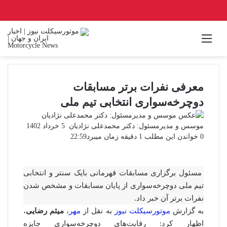
منو
معرفی نفرات برتر مسابقات
دوچرخه‌سواری انتخابی تیم ملی
ارسال
موسس و مدیرمسئول: دکتر محمدعلی نژادیان
5 خرداد 1402
ایمیل
0
خواندن این مطلب 1 دقیقه زمان میبرد
22:59
مسئول برگزاری مسابقات قهرمانی بایک سنتر و انتخابی
تیم ملی دوچرخه‌سواری از پایان مسابقات و مشخص شدن
نفرات برتر آن خبر داد.
به گزارش
موتورسیکلت نیوز
به نقل از
مهر
،
میثم رضایی
،
اظهار کرد: رقابت‌های دوچرخه‌سواری جایزه