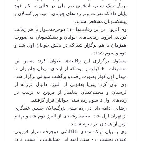
بزرگ بایک سنتر، انتخابی تیم ملی در حالی به کار خود
پایان داد که نفرات برتر رده‌های جوانان، امید، بزرگسالان و
پیشکسوتان مشخص شدند.
وی افزود: در این رقابت‌ها ۱۱۰ دوچرخه‌سوار با هم رقابت
کردند، افزود: رقابت‌های جوانان و پیشکسوتان به صورت
همزمان با هم برگزار شد که در بخش جوانان اول شد و
دوم و سوم شدند.
مسئول برگزاری این رقابت‌ها عنوان کرد: مسیر این
مسابقات ۶۰ کیلومتر بود که از ابتدای میدان جانبازان تا
میدان اول کوثر بصورت رفت و برگشت متوالی برگزار شد.
وی بیان کرد: پوریا یعقوبی از البرز، دانیال فرزانه از
لرستان و محمدعدنان شاهباز از قزوین به ترتیب در
رده‌های اول تا سوم رده سنی جوانان قرار گرفتند.
رضایی ادامه داد: در رده سنی بزرگسالان حسین عسگری
از تهران اول شد، محمد رشیدی از البرز دوم شد و بهنام
آرین از همدان نیز سوم شدند.
وی با بیان اینکه مهدی آقاکاشی دوچرخه سوار قزوینی
عنوان نخست رده سنی امید این مسابقات را کسب کرد،